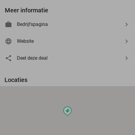
Meer informatie
Bedrijfspagina
Website
Deel deze deal
Locaties
events