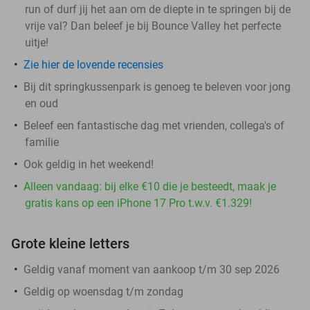
run of durf jij het aan om de diepte in te springen bij de
vrije val? Dan beleef je bij Bounce Valley het perfecte
uitje!
Zie hier de lovende recensies
Bij dit springkussenpark is genoeg te beleven voor jong
en oud
Beleef een fantastische dag met vrienden, collega's of
familie
Ook geldig in het weekend!
Alleen vandaag: bij elke €10 die je besteedt, maak je
gratis kans op een iPhone 17 Pro t.w.v. €1.329!
Grote kleine letters
Geldig vanaf moment van aankoop t/m 30 sep 2026
Geldig op woensdag t/m zondag