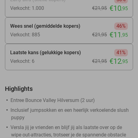
€10
Verkocht: 1.000
€21
,95
,95
Wees snel (gemiddelde kopers)
46%
€11
Verkocht: 885
€21
,95
,95
Laatste kans (gelukkige kopers)
41%
€12
Verkocht: 6
€21
,95
,95
Highlights
Entree Bounce Valley Hilversum (2 uur)
Inclusief jumpsokken en een heerlijk verkoelende slush
puppy
Versla jij je vrienden en blijf jij als laatste over op de
wipe out-attracties, trotseer je de spannende obstacle