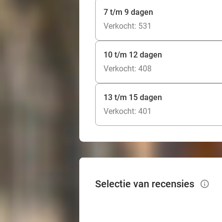
7 t/m 9 dagen
Verkocht: 531
10 t/m 12 dagen
Verkocht: 408
13 t/m 15 dagen
Verkocht: 401
Selectie van recensies
info_outlined