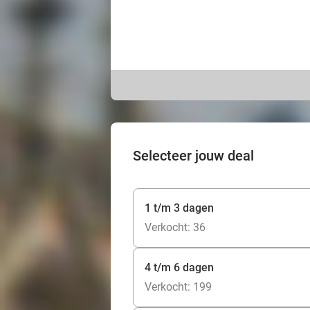
Selecteer jouw deal
1 t/m 3 dagen
Verkocht: 36
4 t/m 6 dagen
Verkocht: 199