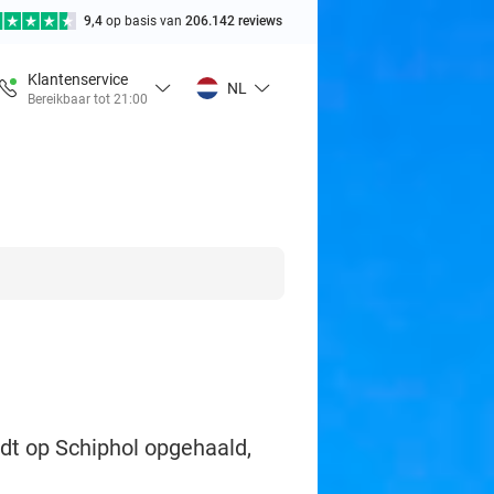
9,4
op basis van
206.142 reviews
Klantenservice
NL
Bereikbaar tot 21:00
dt op Schiphol opgehaald,