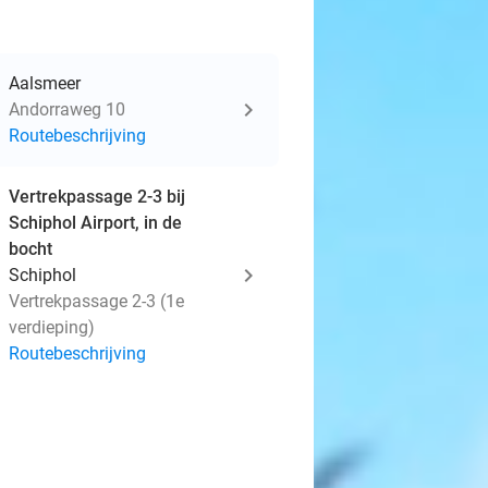
Aalsmeer
Andorraweg 10
Routebeschrijving
Vertrekpassage 2-3 bij
Schiphol Airport, in de
bocht
Schiphol
Vertrekpassage 2-3 (1e
verdieping)
Routebeschrijving