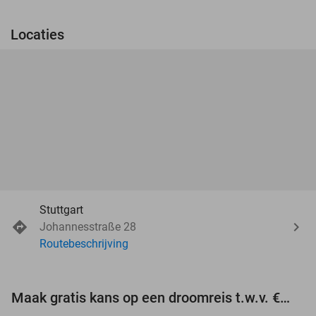
Locaties
Stuttgart
Johannesstraße 28
Routebeschrijving
Maak gratis kans op een droomreis t.w.v. €3.000!