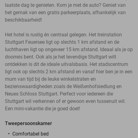
laatste dag te genieten. Kom je met de auto? Geniet van
het gemak van een gratis parkeerplaats, afhankelijk van
beschikbaarheid!
Het hotel is rustig én centraal gelegen. Het treinstation
Stuttgart Feuersee ligt op slechts 1 km afstand en de
luchthaven ligt op ongeveer 15 km afstand. Ideaal als je op
doorreis bent. Ook als je het levendige Stuttgart wilt
ontdekken is dit de ideale uitvalsbasis. Het stadscentrum
ligt ook op slechts 2 km afstand en vanaf hier ben je in een
mum van tijd bij de leuke winkelstraten en
bezienswaardigheden zoals de Weißenhofsiedlung en
Neues Schloss Stuttgart. Perfect voor iedereen die
Stuttgart wil verkennen of er gewoon even tussenuit wil.
Een mini-vakantie die je goed doet!
Tweepersoonskamer
Comfortabel bed