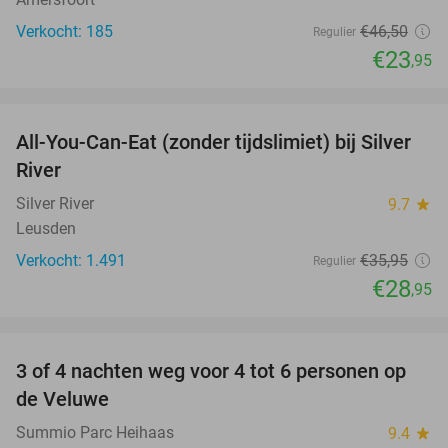
Verkocht: 185
€46
,50
Regulier
€23
,95
favorite_border
All-You-Can-Eat (zonder tijdslimiet) bij Silver
19%
River
Silver River
9.7
star
Leusden
Verkocht: 1.491
€35
,95
Regulier
€28
,95
favorite_border
3 of 4 nachten weg voor 4 tot 6 personen op
de Veluwe
Summio Parc Heihaas
9.4
star