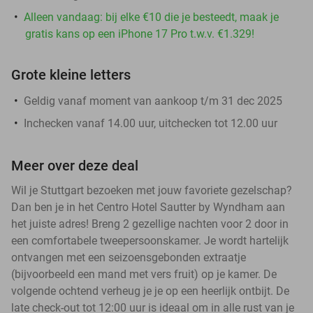
Alleen vandaag: bij elke €10 die je besteedt, maak je
gratis kans op een iPhone 17 Pro t.w.v. €1.329!
Grote kleine letters
Geldig vanaf moment van aankoop t/m 31 dec 2025
Inchecken vanaf 14.00 uur, uitchecken tot 12.00 uur
Meer over deze deal
Wil je Stuttgart bezoeken met jouw favoriete gezelschap?
Dan ben je in het Centro Hotel Sautter by Wyndham aan
het juiste adres! Breng 2 gezellige nachten voor 2 door in
een comfortabele tweepersoonskamer. Je wordt hartelijk
ontvangen met een seizoensgebonden extraatje
(bijvoorbeeld een mand met vers fruit) op je kamer. De
volgende ochtend verheug je je op een heerlijk ontbijt. De
late check-out tot 12:00 uur is ideaal om in alle rust van je