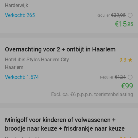
Harderwijk
Verkocht: 265
€32
,95
Regulier
€15
,95
favorite_border
Overnachting voor 2 + ontbijt in Haarlem
20%
Hotel ibis Styles Haarlem City
9.3
star
Haarlem
Verkocht: 1.674
€124
Regulier
€99
Excl. ca. €6 p.p.p.n. toeristenbelasting
favorite_border
Minigolf voor kinderen of volwassenen +
39%
broodje naar keuze + frisdrankje naar keuze