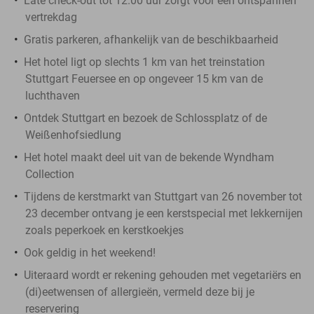
Late check-out tot 12.00 uur zorgt voor een ontspannen
vertrekdag
Gratis parkeren, afhankelijk van de beschikbaarheid
Het hotel ligt op slechts 1 km van het treinstation
Stuttgart Feuersee en op ongeveer 15 km van de
luchthaven
Ontdek Stuttgart en bezoek de Schlossplatz of de
Weißenhofsiedlung
Het hotel maakt deel uit van de bekende Wyndham
Collection
Tijdens de kerstmarkt van Stuttgart van 26 november tot
23 december ontvang je een kerstspecial met lekkernijen
zoals peperkoek en kerstkoekjes
Ook geldig in het weekend!
Uiteraard wordt er rekening gehouden met vegetariërs en
(di)eetwensen of allergieën, vermeld deze bij je
reservering