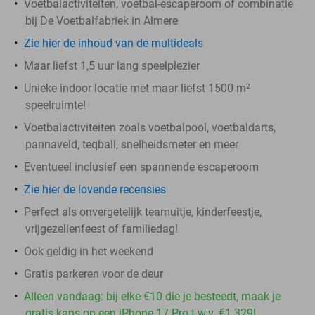
Voetbalactiviteiten, voetbal-escaperoom of combinatie
bij De Voetbalfabriek in Almere
Zie hier de inhoud van de multideals
Maar liefst 1,5 uur lang speelplezier
Unieke indoor locatie met maar liefst 1500 m²
speelruimte!
Voetbalactiviteiten zoals voetbalpool, voetbaldarts,
pannaveld, teqball, snelheidsmeter en meer
Eventueel inclusief een spannende escaperoom
Zie hier de lovende recensies
Perfect als onvergetelijk teamuitje, kinderfeestje,
vrijgezellenfeest of familiedag!
Ook geldig in het weekend
Gratis parkeren voor de deur
Alleen vandaag: bij elke €10 die je besteedt, maak je
gratis kans op een iPhone 17 Pro t.w.v. €1.329!