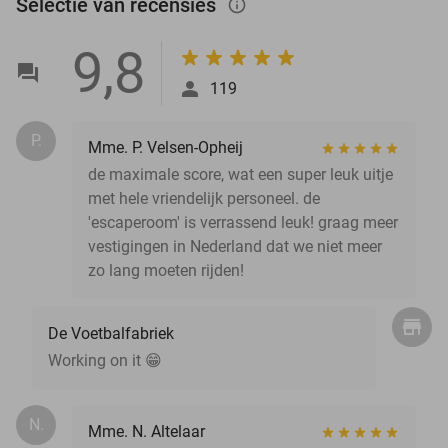
Selectie van recensies
info_outlined
9,8
119
P.
Mme. P. Velsen-Opheij
de maximale score, wat een super leuk uitje
met hele vriendelijk personeel. de
'escaperoom' is verrassend leuk! graag meer
vestigingen in Nederland dat we niet meer
zo lang moeten rijden!
De Voetbalfabriek
Working on it 😁
N.
Mme. N. Altelaar