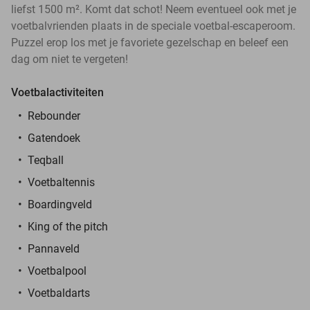
liefst 1500 m². Komt dat schot! Neem eventueel ook met je
voetbalvrienden plaats in de speciale voetbal-escaperoom.
Puzzel erop los met je favoriete gezelschap en beleef een
dag om niet te vergeten!
Voetbalactiviteiten
Rebounder
Gatendoek
Teqball
Voetbaltennis
Boardingveld
King of the pitch
Pannaveld
Voetbalpool
Voetbaldarts