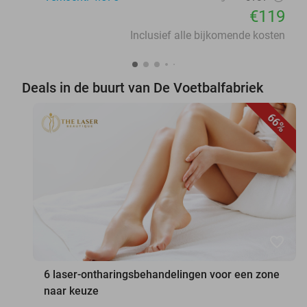
€119
Inclusief alle bijkomende kosten
Deals in de buurt van De Voetbalfabriek
66%
favorite_border
6 laser-ontharingsbehandelingen voor een zone
naar keuze