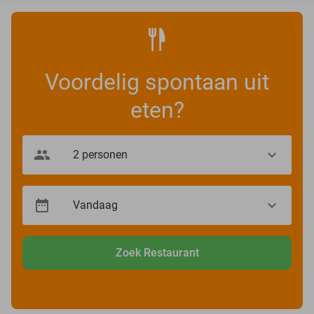
Voordelig spontaan uit
eten?
Zoek Restaurant