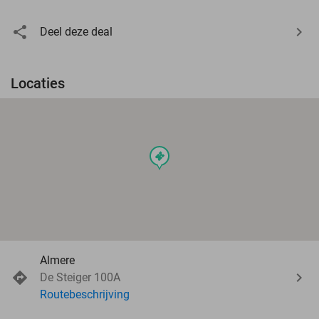
Deel deze deal
Locaties
events
Almere
De Steiger 100A
Routebeschrijving