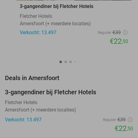
3-gangendiner bij Fletcher Hotels
Fletcher Hotels
Amersfoort (+ meerdere locaties)
Verkocht: 13.497
€39
Regulier
€22
,50
favorite_border
Deals in Amersfoort
3-gangendiner bij Fletcher Hotels
42%
Fletcher Hotels
Amersfoort (+ meerdere locaties)
Verkocht: 13.497
€39
Regulier
€22
,50