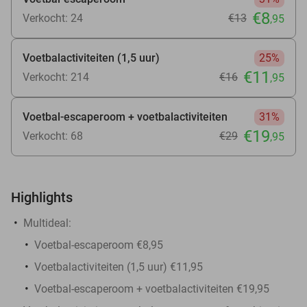
€8
Verkocht: 24
€13
,95
Voetbalactiviteiten (1,5 uur)
25%
€11
Verkocht: 214
€16
,95
Voetbal-escaperoom + voetbalactiviteiten
31%
€19
Verkocht: 68
€29
,95
Highlights
Multideal:
Voetbal-escaperoom €8,95
Voetbalactiviteiten (1,5 uur) €11,95
Voetbal-escaperoom + voetbalactiviteiten €19,95