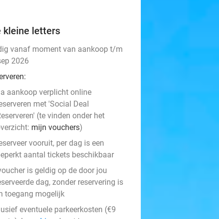
 kleine letters
dig vanaf moment van aankoop t/m
sep 2026
erveren:
a aankoop verplicht online
eserveren met 'Social Deal
eserveren' (te vinden onder het
verzicht:
mijn vouchers
)
eserveer vooruit, per dag is een
eperkt aantal tickets beschikbaar
voucher is geldig op de door jou
serveerde dag, zonder reservering is
n toegang mogelijk
lusief eventuele parkeerkosten (€9