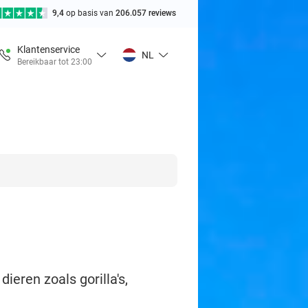
9,4
op basis van
206.057 reviews
Klantenservice
NL
Bereikbaar tot 23:00
eren zoals gorilla's,