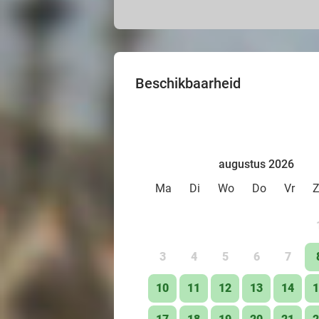
Beschikbaarheid
augustus 2026
Ma
Di
Wo
Do
Vr
3
4
5
6
7
10
11
12
13
14
1