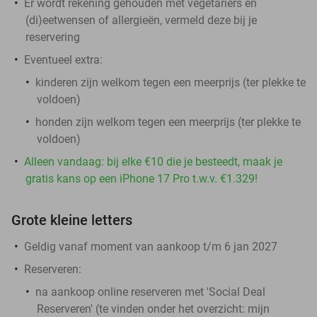
Er wordt rekening gehouden met vegetariërs en
(di)eetwensen of allergieën, vermeld deze bij je
reservering
Eventueel extra:
kinderen zijn welkom tegen een meerprijs (ter plekke te
voldoen)
honden zijn welkom tegen een meerprijs (ter plekke te
voldoen)
Alleen vandaag: bij elke €10 die je besteedt, maak je
gratis kans op een iPhone 17 Pro t.w.v. €1.329!
Grote kleine letters
Geldig vanaf moment van aankoop t/m 6 jan 2027
Reserveren:
na aankoop online reserveren met 'Social Deal
Reserveren' (te vinden onder het overzicht:
mijn