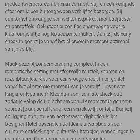
modeontwerpers, combineren comfort, stijl en een verfijnde
sfeer om je een buitengewoon verblijf te bezorgen. Bij
aankomst ontvang je een welkomstpakket met badjassen
en pantoffels. Ook staat er een fles champagne voor je
klaar om je uitje nog luxueuzer te maken. Dankzij de early
check-in geniet je vanaf het allereerste moment optimaal
van je verblijf.
Maak deze bijzondere ervaring compleet in een
romantische setting met sfeervolle muziek, kaarsen en
rozenblaadjes. Kies voor een vroege check-in en geniet
vanaf het allereerste moment van je verblijf. Liever wat
langer ontspannen? Kies dan voor een late check-out,
zodat je volop de tijd hebt om van elk moment te genieten
voordat je aanschuift voor een verrukkelijk ontbijt. Dankzij
de ligging nabij tal van bezienswaardigheden is het
Designer Hotel bovendien de ideale uitvalsbasis voor
culinaire ontdekkingen, culturele uitstapjes, wandelingen in
de natuur en fijne momenten van ontspanning.