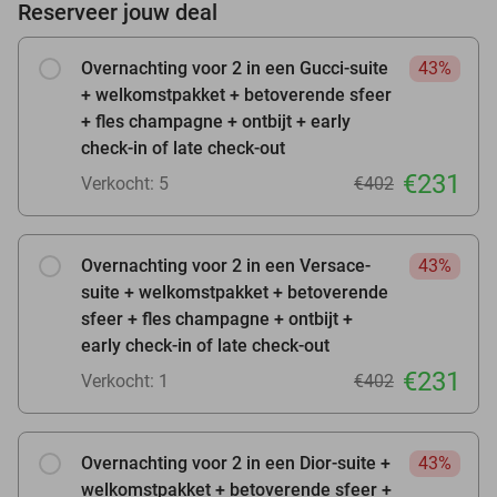
Reserveer jouw deal
Overnachting voor 2 in een Gucci-suite
43%
+ welkomstpakket + betoverende sfeer
+ fles champagne + ontbijt + early
check-in of late check-out
€231
Verkocht: 5
€402
Overnachting voor 2 in een Versace-
43%
suite + welkomstpakket + betoverende
sfeer + fles champagne + ontbijt +
early check-in of late check-out
€231
Verkocht: 1
€402
Overnachting voor 2 in een Dior-suite +
43%
welkomstpakket + betoverende sfeer +