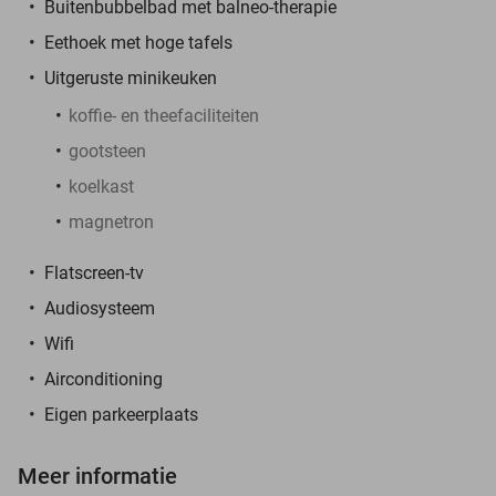
Buitenbubbelbad met balneo-therapie
Eethoek met hoge tafels
Uitgeruste minikeuken
koffie- en theefaciliteiten
gootsteen
koelkast
magnetron
Flatscreen-tv
Audiosysteem
Wifi
Airconditioning
Eigen parkeerplaats
Meer informatie