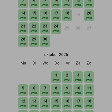
7
8
9
10
11
12
13
€231
€231
€231
€231
€259
€284
€231
14
15
16
17
18
20
19
€231
€231
€231
€231
€259
€231
21
22
23
24
25
26
27
€231
€231
€231
€231
28
29
30
€231
€231
€231
oktober 2026
Ma
Di
Wo
Do
Vr
Za
Zo
1
2
3
4
€231
€259
€284
€231
5
6
7
8
9
10
11
€231
€231
€231
€231
€259
€284
€231
12
13
14
15
16
17
18
€231
€231
€231
€231
€259
€284
€231