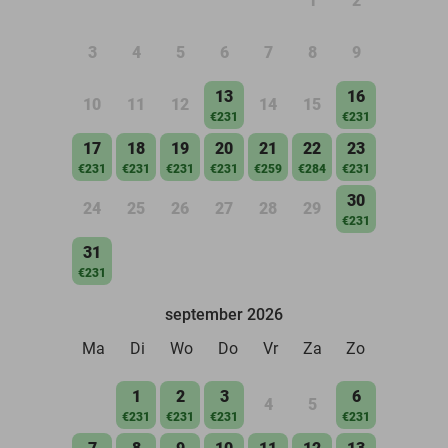
1
2
3
4
5
6
7
8
9
13
16
10
11
12
14
15
€231
€231
17
18
19
20
21
22
23
€231
€231
€231
€231
€259
€284
€231
30
24
25
26
27
28
29
€231
31
€231
september 2026
Ma
Di
Wo
Do
Vr
Za
Zo
1
2
3
6
4
5
€231
€231
€231
€231