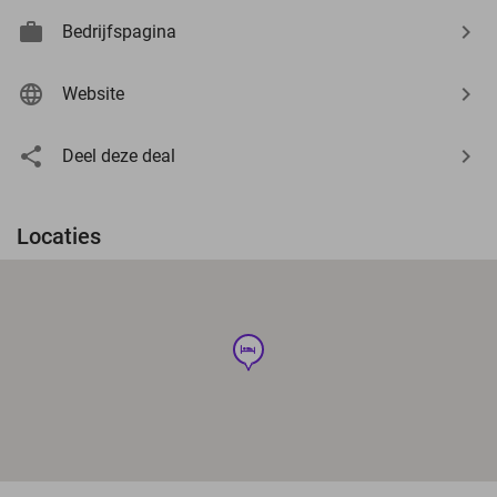
Bedrijfspagina
Website
Deel deze deal
Locaties
hotel