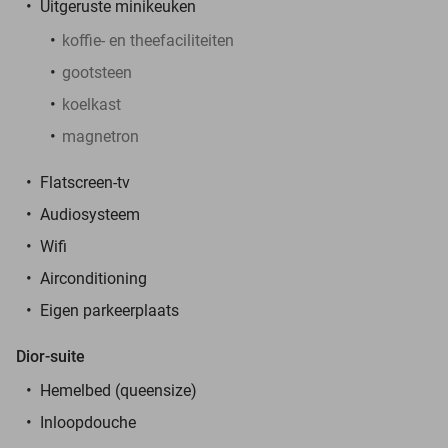
Uitgeruste minikeuken
koffie- en theefaciliteiten
gootsteen
koelkast
magnetron
Flatscreen-tv
Audiosysteem
Wifi
Airconditioning
Eigen parkeerplaats
Dior-suite
Hemelbed (queensize)
Inloopdouche