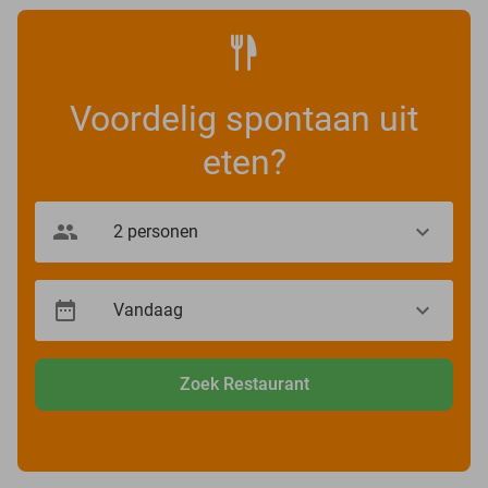
Voordelig spontaan uit
eten?
Zoek Restaurant