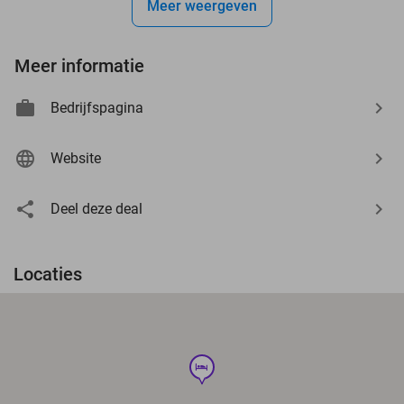
Meer weergeven
Meer informatie
Bedrijfspagina
Website
Deel deze deal
Locaties
hotel