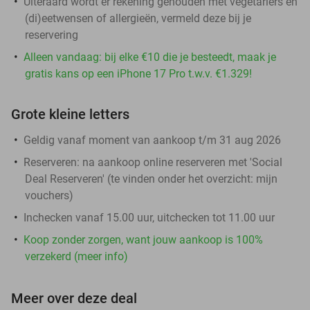
Uiteraard wordt er rekening gehouden met vegetariërs en
(di)eetwensen of allergieën, vermeld deze bij je
reservering
Alleen vandaag: bij elke €10 die je besteedt, maak je
gratis kans op een iPhone 17 Pro t.w.v. €1.329!
Grote kleine letters
Geldig vanaf moment van aankoop t/m 31 aug 2026
Reserveren:
na aankoop online reserveren met 'Social
Deal Reserveren' (te vinden onder het overzicht:
mijn
vouchers
)
Inchecken vanaf 15.00 uur, uitchecken tot 11.00 uur
Koop zonder zorgen, want jouw aankoop is 100%
verzekerd (meer info)
Meer over deze deal