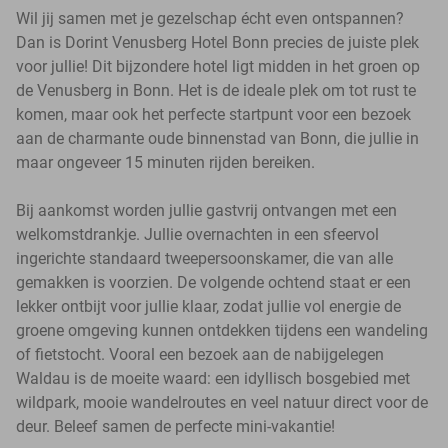
Wil jij samen met je gezelschap écht even ontspannen?
Dan is Dorint Venusberg Hotel Bonn precies de juiste plek
voor jullie! Dit bijzondere hotel ligt midden in het groen op
de Venusberg in Bonn. Het is de ideale plek om tot rust te
komen, maar ook het perfecte startpunt voor een bezoek
aan de charmante oude binnenstad van Bonn, die jullie in
maar ongeveer 15 minuten rijden bereiken.
Bij aankomst worden jullie gastvrij ontvangen met een
welkomstdrankje. Jullie overnachten in een sfeervol
ingerichte standaard tweepersoonskamer, die van alle
gemakken is voorzien. De volgende ochtend staat er een
lekker ontbijt voor jullie klaar, zodat jullie vol energie de
groene omgeving kunnen ontdekken tijdens een wandeling
of fietstocht. Vooral een bezoek aan de nabijgelegen
Waldau is de moeite waard: een idyllisch bosgebied met
wildpark, mooie wandelroutes en veel natuur direct voor de
deur. Beleef samen de perfecte mini-vakantie!