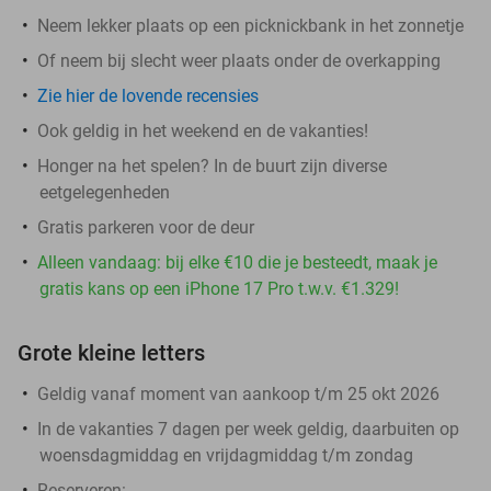
Neem lekker plaats op een picknickbank in het zonnetje
Of neem bij slecht weer plaats onder de overkapping
Zie hier de lovende recensies
Ook geldig in het weekend en de vakanties!
Honger na het spelen? In de buurt zijn diverse
eetgelegenheden
Gratis parkeren voor de deur
Alleen vandaag: bij elke €10 die je besteedt, maak je
gratis kans op een iPhone 17 Pro t.w.v. €1.329!
Grote kleine letters
Geldig vanaf moment van aankoop t/m 25 okt 2026
In de vakanties 7 dagen per week geldig, daarbuiten op
woensdagmiddag en vrijdagmiddag t/m zondag
Reserveren: