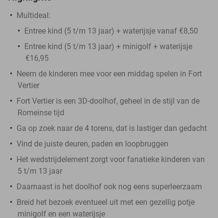
Multideal:
Entree kind (5 t/m 13 jaar) + waterijsje vanaf €8,50
Entree kind (5 t/m 13 jaar) + minigolf + waterijsje
€16,95
Neem de kinderen mee voor een middag spelen in Fort
Vertier
Fort Vertier is een 3D-doolhof, geheel in de stijl van de
Romeinse tijd
Ga op zoek naar de 4 torens, dat is lastiger dan gedacht
Vind de juiste deuren, paden en loopbruggen
Het wedstrijdelement zorgt voor fanatieke kinderen van
5 t/m 13 jaar
Daarnaast is het doolhof ook nog eens superleerzaam
Breid het bezoek eventueel uit met een gezellig potje
minigolf en een waterijsje