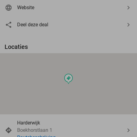
Website
Deel deze deal
Locaties
events
Harderwijk
Boekhorstlaan 1