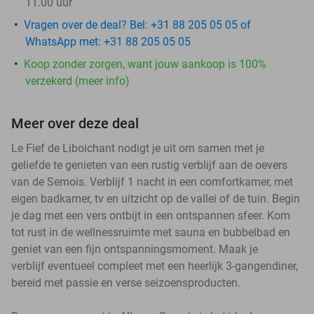
11.00 uur
Vragen over de deal? Bel: +31 88 205 05 05 of
WhatsApp met: +31 88 205 05 05
Koop zonder zorgen, want jouw aankoop is 100%
verzekerd (meer info)
Meer over deze deal
Le Fief de Liboichant nodigt je uit om samen met je
geliefde te genieten van een rustig verblijf aan de oevers
van de Semois. Verblijf 1 nacht in een comfortkamer, met
eigen badkamer, tv en uitzicht op de vallei of de tuin. Begin
je dag met een vers ontbijt in een ontspannen sfeer. Kom
tot rust in de wellnessruimte met sauna en bubbelbad en
geniet van een fijn ontspanningsmoment. Maak je
verblijf eventueel compleet met een heerlijk 3-gangendiner,
bereid met passie en verse seizoensproducten.