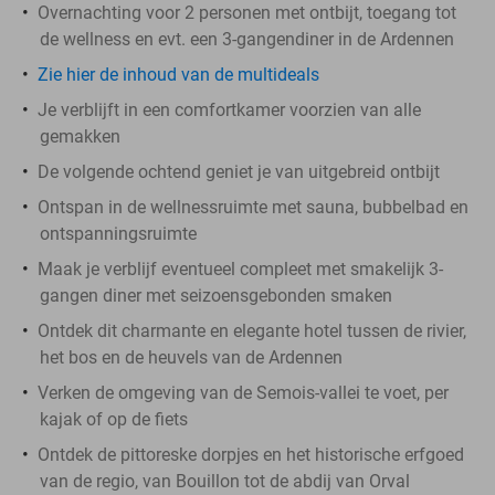
Overnachting voor 2 personen met ontbijt, toegang tot
de wellness en evt. een 3-gangendiner in de Ardennen
Zie hier de inhoud van de multideals
Je verblijft in een comfortkamer voorzien van alle
gemakken
De volgende ochtend geniet je van uitgebreid ontbijt
Ontspan in de wellnessruimte met sauna, bubbelbad en
ontspanningsruimte
Maak je verblijf eventueel compleet met smakelijk 3-
gangen diner met seizoensgebonden smaken
Ontdek dit charmante en elegante hotel tussen de rivier,
het bos en de heuvels van de Ardennen
Verken de omgeving van de Semois-vallei te voet, per
kajak of op de fiets
Ontdek de pittoreske dorpjes en het historische erfgoed
van de regio, van Bouillon tot de abdij van Orval