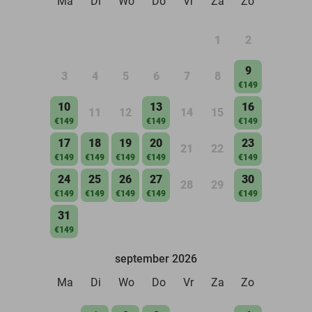
Ma
Di
Wo
Do
Vr
Za
Zo
1
2
9
3
4
5
6
7
8
€149
10
13
16
11
12
14
15
€149
€149
€149
17
18
19
20
23
21
22
€149
€149
€149
€149
€149
24
25
26
27
30
28
29
€149
€149
€149
€149
€149
31
€149
september 2026
Ma
Di
Wo
Do
Vr
Za
Zo