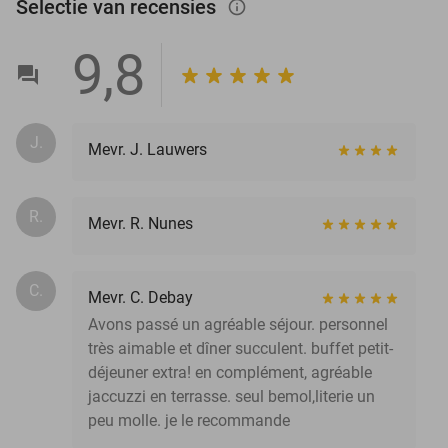
Selectie van recensies
info_outlined
9,8
J.
Mevr. J. Lauwers
R.
Mevr. R. Nunes
C.
Mevr. C. Debay
Avons passé un agréable séjour. personnel
très aimable et dîner succulent. buffet petit-
déjeuner extra! en complément, agréable
jaccuzzi en terrasse. seul bemol,literie un
peu molle. je le recommande