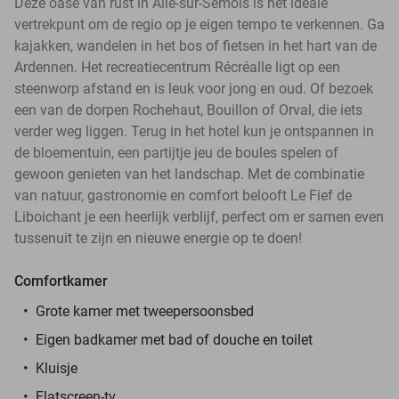
Deze oase van rust in Alle-sur-Semois is het ideale
vertrekpunt om de regio op je eigen tempo te verkennen. Ga
kajakken, wandelen in het bos of fietsen in het hart van de
Ardennen. Het recreatiecentrum Récréalle ligt op een
steenworp afstand en is leuk voor jong en oud. Of bezoek
een van de dorpen Rochehaut, Bouillon of Orval, die iets
verder weg liggen. Terug in het hotel kun je ontspannen in
de bloementuin, een partijtje jeu de boules spelen of
gewoon genieten van het landschap. Met de combinatie
van natuur, gastronomie en comfort belooft Le Fief de
Liboichant je een heerlijk verblijf, perfect om er samen even
tussenuit te zijn en nieuwe energie op te doen!
Comfortkamer
Grote kamer met tweepersoonsbed
Eigen badkamer met bad of douche en toilet
Kluisje
Flatscreen-tv