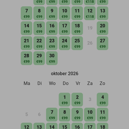
€99
€99
€99
€99
€118
€99
7
8
9
10
11
12
13
€99
€99
€99
€99
€99
€118
€99
14
15
16
17
18
20
19
€99
€99
€99
€99
€99
€99
21
22
23
24
25
27
26
€99
€99
€99
€99
€99
€99
28
29
30
€99
€99
€99
oktober 2026
Ma
Di
Wo
Do
Vr
Za
Zo
1
2
4
3
€99
€99
€99
7
8
9
10
11
5
6
€99
€99
€99
€99
€99
12
13
14
15
16
17
18