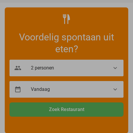
Voordelig spontaan uit
eten?
Zoek Restaurant