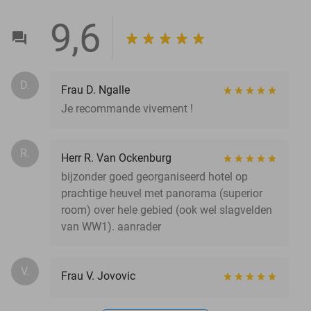
9,6
D.
Frau D. Ngalle
Je recommande vivement !
R.
Herr R. Van Ockenburg
bijzonder goed georganiseerd hotel op
prachtige heuvel met panorama (superior
room) over hele gebied (ook wel slagvelden
van WW1). aanrader
V.
Frau V. Jovovic