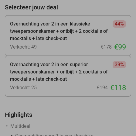
Selecteer jouw deal
Overnachting voor 2 in een klassieke
44%
tweepersoonskamer + ontbijt + 2 cocktails of
mocktails + late check-out
€99
Verkocht: 49
€178
Overnachting voor 2 in een superior
39%
tweepersoonskamer + ontbijt + 2 cocktails of
mocktails + late check-out
€118
Verkocht: 25
€194
Highlights
Multideal:
Overnachting voor 2 in een klassieke