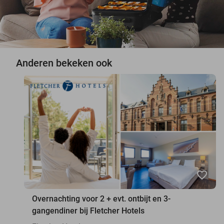
Anderen bekeken ook
favorite_border
Overnachting voor 2 + evt. ontbijt en 3-
gangendiner bij Fletcher Hotels