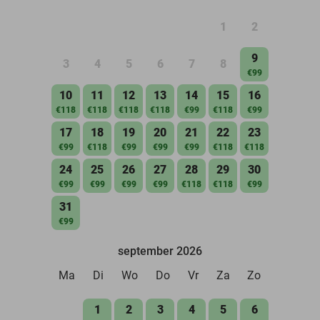
1
2
9
3
4
5
6
7
8
€99
10
11
12
13
14
15
16
€118
€118
€118
€118
€99
€118
€99
17
18
19
20
21
22
23
€99
€118
€99
€99
€99
€118
€118
24
25
26
27
28
29
30
€99
€99
€99
€99
€118
€118
€99
31
€99
september 2026
Ma
Di
Wo
Do
Vr
Za
Zo
1
2
3
4
5
6