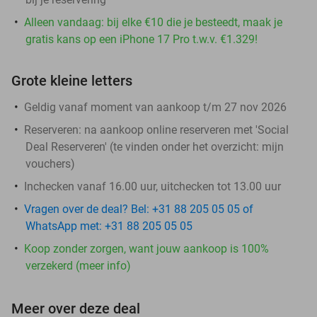
Alleen vandaag: bij elke €10 die je besteedt, maak je
gratis kans op een iPhone 17 Pro t.w.v. €1.329!
Grote kleine letters
Geldig vanaf moment van aankoop t/m 27 nov 2026
Reserveren:
na aankoop online reserveren met 'Social
Deal Reserveren' (te vinden onder het overzicht:
mijn
vouchers
)
Inchecken vanaf 16.00 uur, uitchecken tot 13.00 uur
Vragen over de deal? Bel: +31 88 205 05 05 of
WhatsApp met: +31 88 205 05 05
Koop zonder zorgen, want jouw aankoop is 100%
verzekerd (meer info)
Meer over deze deal