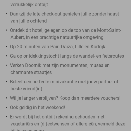
verrukkelijk ontbijt
Dankzij de late check-out genieten jullie zonder haast
van jullie ochtend
Ontdek dit hotel, gelegen op de top van de Mont-Saint-
Aubert, in een prachtige natuurrijke omgeving
Op 20 minuten van Pairi Daiza, Lille en Kortrijk
Ga op ontdekkingstocht langs de wandel- en fietsroutes
Verken Doornik met zijn monumenten, musea en
charmante straatjes
Beleef een perfecte minivakantie met jouw partner of
beste vriend(in)
Wil je langer verblijven? Koop dan meerdere vouchers!
Ook geldig in het weekend!
Er wordt bij het ontbijt rekening gehouden met
vegetariërs en (di)eetwensen of allergieën, vermeld deze
bij je reservering