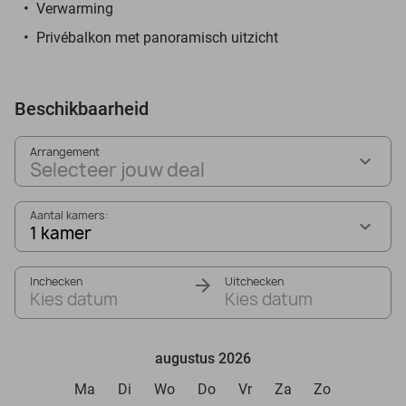
Verwarming
Privébalkon met panoramisch uitzicht
Beschikbaarheid
Arrangement
Selecteer jouw deal
Aantal kamers:
1 kamer
Inchecken
Uitchecken
Kies datum
Kies datum
augustus 2026
Ma
Di
Wo
Do
Vr
Za
Zo