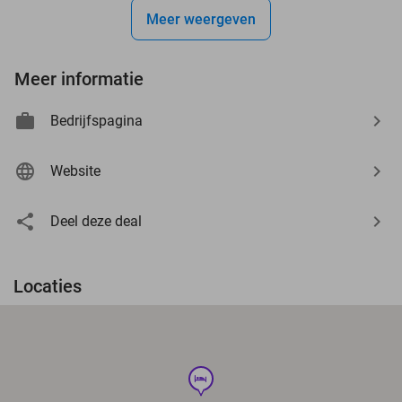
Meer weergeven
Meer informatie
Bedrijfspagina
Website
Deel deze deal
Locaties
hotel