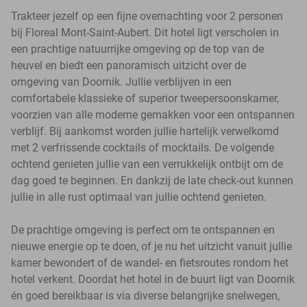
Trakteer jezelf op een fijne overnachting voor 2 personen
bij Floreal Mont-Saint-Aubert. Dit hotel ligt verscholen in
een prachtige natuurrijke omgeving op de top van de
heuvel en biedt een panoramisch uitzicht over de
omgeving van Doornik. Jullie verblijven in een
comfortabele klassieke of superior tweepersoonskamer,
voorzien van alle moderne gemakken voor een ontspannen
verblijf. Bij aankomst worden jullie hartelijk verwelkomd
met 2 verfrissende cocktails of mocktails. De volgende
ochtend genieten jullie van een verrukkelijk ontbijt om de
dag goed te beginnen. En dankzij de late check-out kunnen
jullie in alle rust optimaal van jullie ochtend genieten.
De prachtige omgeving is perfect om te ontspannen en
nieuwe energie op te doen, of je nu het uitzicht vanuit jullie
kamer bewondert of de wandel- en fietsroutes rondom het
hotel verkent. Doordat het hotel in de buurt ligt van Doornik
én goed bereikbaar is via diverse belangrijke snelwegen,