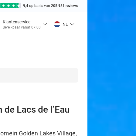
9,4
op basis van
205.981 reviews
Klantenservice
NL
Bereikbaar vanaf 07:00
n de Lacs de l’Eau
t domein Golden Lakes Village,