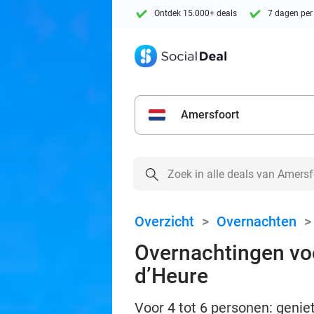
Ontdek 15.000+ deals
7 dagen per
Amersfoort
Overzicht
>
Overnachten
Overnachtingen voor
d’Heure
Voor 4 tot 6 personen: geniet