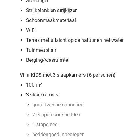
Stofzuiger
Strijkplank en strijkijzer
Schoonmaakmateriaal
WiFi
Terras met uitzicht op de natuur en het water
Tuinmeubilair
Berging/wasruimte
Villa KIDS met 3 slaapkamers (6 personen)
100 m²
3 slaapkamers
groot tweepersoonsbed
2 eenpersoonsbedden
1 stapelbed
beddengoed inbegrepen