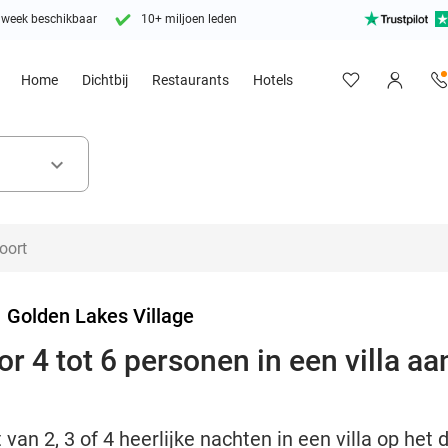
 week beschikbaar
10+ miljoen leden
Home
Dichtbij
Restaurants
Hotels
keyboard_arrow_down
>
Golden Lakes Village
 4 tot 6 personen in een villa aa
 van 2, 3 of 4 heerlijke nachten in een villa op he