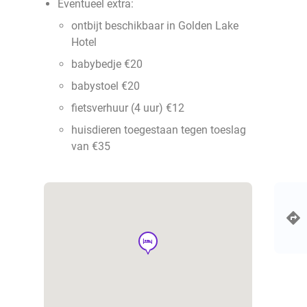
Eventueel extra:
ontbijt beschikbaar in Golden Lake
Hotel
babybedje €20
babystoel €20
fietsverhuur (4 uur) €12
huisdieren toegestaan tegen toeslag
van €35
hotel