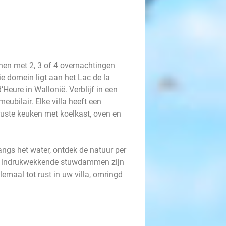
nen met 2, 3 of 4 overnachtingen
ie domein ligt aan het Lac de la
’Heure in Wallonië. Verblijf in een
ubilair. Elke villa heeft een
ruste keuken met koelkast, oven en
angs het water, ontdek de natuur per
 de indrukwekkende stuwdammen zijn
emaal tot rust in uw villa, omringd