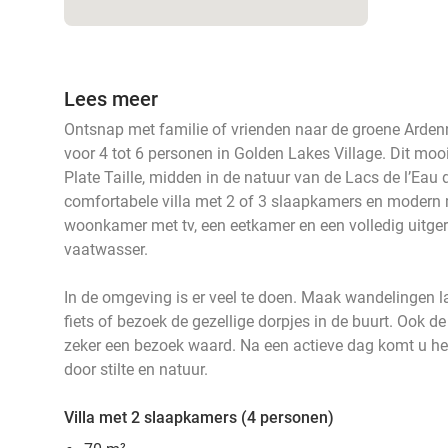
Lees meer
Ontsnap met familie of vrienden naar de groene Arden
voor 4 tot 6 personen in Golden Lakes Village. Dit moo
Plate Taille, midden in de natuur van de Lacs de l’Eau d
comfortabele villa met 2 of 3 slaapkamers en modern me
woonkamer met tv, een eetkamer en een volledig uitge
vaatwasser.
In de omgeving is er veel te doen. Maak wandelingen l
fiets of bezoek de gezellige dorpjes in de buurt. Ook
zeker een bezoek waard. Na een actieve dag komt u hel
door stilte en natuur.
Villa met 2 slaapkamers (4 personen)