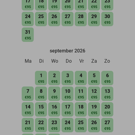
17
18
19
20
21
22
23
€95
€95
€95
€95
€95
€95
€95
24
25
26
27
28
29
30
€95
€95
€95
€95
€95
€95
€95
31
€95
september 2026
Ma
Di
Wo
Do
Vr
Za
Zo
1
2
3
4
5
6
€95
€95
€95
€95
€95
€95
7
8
9
10
11
12
13
€95
€95
€95
€95
€95
€95
€95
14
15
16
17
18
19
20
€95
€95
€95
€95
€95
€95
€95
21
22
23
24
25
26
27
€95
€95
€95
€95
€95
€95
€95