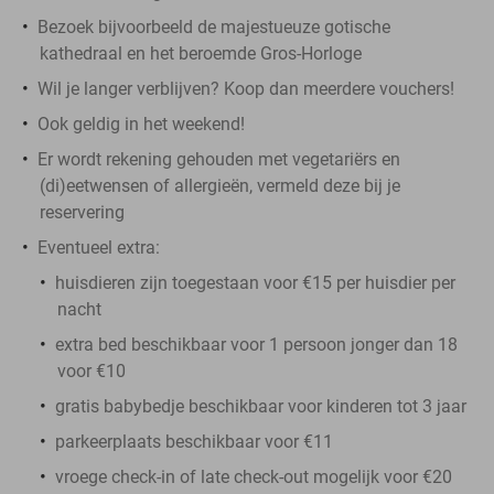
Bezoek bijvoorbeeld de majestueuze gotische
kathedraal en het beroemde Gros-Horloge
Wil je langer verblijven? Koop dan meerdere vouchers!
Ook geldig in het weekend!
Er wordt rekening gehouden met vegetariërs en
(di)eetwensen of allergieën, vermeld deze bij je
reservering
Eventueel extra:
huisdieren zijn toegestaan voor €15 per huisdier per
nacht
extra bed beschikbaar voor 1 persoon jonger dan 18
voor €10
gratis babybedje beschikbaar voor kinderen tot 3 jaar
parkeerplaats beschikbaar voor €11
vroege check-in of late check-out mogelijk voor €20