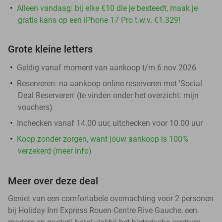
Alleen vandaag: bij elke €10 die je besteedt, maak je
gratis kans op een iPhone 17 Pro t.w.v. €1.329!
Grote kleine letters
Geldig vanaf moment van aankoop t/m 6 nov 2026
Reserveren:
na aankoop online reserveren met 'Social
Deal Reserveren' (te vinden onder het overzicht:
mijn
vouchers
)
Inchecken vanaf 14.00 uur, uitchecken voor 10.00 uur
Koop zonder zorgen, want jouw aankoop is 100%
verzekerd (meer info)
Meer over deze deal
Geniet van een comfortabele overnachting voor 2 personen
bij Holiday Inn Express Rouen-Centre Rive Gauche, een