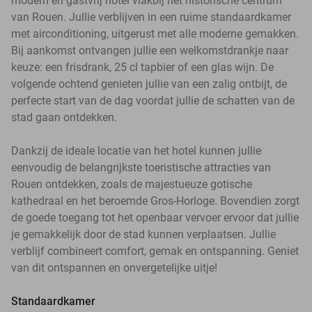
modern en gastvrij hotel vlakbij het historische centrum
van Rouen. Jullie verblijven in een ruime standaardkamer
met airconditioning, uitgerust met alle moderne gemakken.
Bij aankomst ontvangen jullie een welkomstdrankje naar
keuze: een frisdrank, 25 cl tapbier of een glas wijn. De
volgende ochtend genieten jullie van een zalig ontbijt, de
perfecte start van de dag voordat jullie de schatten van de
stad gaan ontdekken.
Dankzij de ideale locatie van het hotel kunnen jullie
eenvoudig de belangrijkste toeristische attracties van
Rouen ontdekken, zoals de majestueuze gotische
kathedraal en het beroemde Gros-Horloge. Bovendien zorgt
de goede toegang tot het openbaar vervoer ervoor dat jullie
je gemakkelijk door de stad kunnen verplaatsen. Jullie
verblijf combineert comfort, gemak en ontspanning. Geniet
van dit ontspannen en onvergetelijke uitje!
Standaardkamer