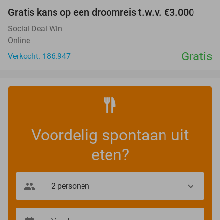
Gratis kans op een droomreis t.w.v. €3.000
Social Deal Win
Online
Gratis
Verkocht: 186.947
Voordelig spontaan uit
eten?