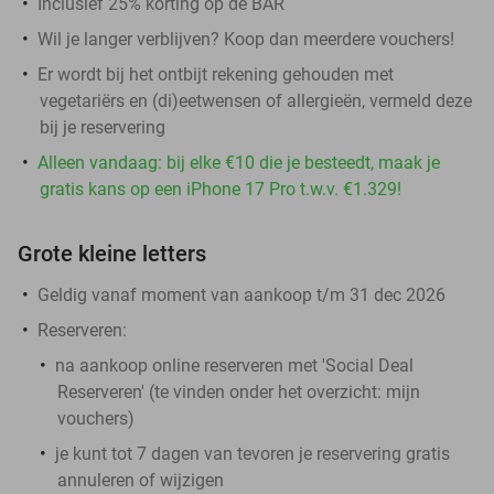
Inclusief 25% korting op de BAR
Wil je langer verblijven? Koop dan meerdere vouchers!
Er wordt bij het ontbijt rekening gehouden met
vegetariërs en (di)eetwensen of allergieën, vermeld deze
bij je reservering
Alleen vandaag: bij elke €10 die je besteedt, maak je
gratis kans op een iPhone 17 Pro t.w.v. €1.329!
Grote kleine letters
Geldig vanaf moment van aankoop t/m 31 dec 2026
Reserveren:
na aankoop online reserveren met 'Social Deal
Reserveren' (te vinden onder het overzicht:
mijn
vouchers
)
je kunt tot 7 dagen van tevoren je reservering gratis
annuleren of wijzigen