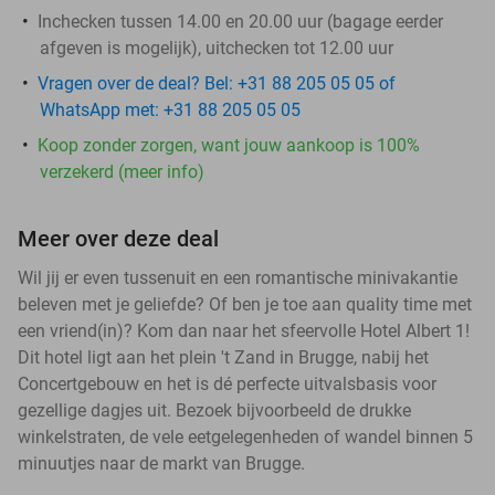
Inchecken tussen 14.00 en 20.00 uur (bagage eerder
afgeven is mogelijk), uitchecken tot 12.00 uur
Vragen over de deal? Bel: +31 88 205 05 05 of
WhatsApp met: +31 88 205 05 05
Koop zonder zorgen, want jouw aankoop is 100%
verzekerd (meer info)
Meer over deze deal
Wil jij er even tussenuit en een romantische minivakantie
beleven met je geliefde? Of ben je toe aan quality time met
een vriend(in)? Kom dan naar het sfeervolle Hotel Albert 1!
Dit hotel ligt aan het plein 't Zand in Brugge, nabij het
Concertgebouw en het is dé perfecte uitvalsbasis voor
gezellige dagjes uit. Bezoek bijvoorbeeld de drukke
winkelstraten, de vele eetgelegenheden of wandel binnen 5
minuutjes naar de markt van Brugge.