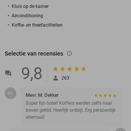
Kluis op de kamer
Airconditioning
Koffie- en theefaciliteiten
Selectie van recensies
info_outlined
9,8
263
M.
Mevr. M. Dekker
Super fijn hotel! Koffers werden zelfs naar
boven getild. Heerlijk ontbijt. Erg persoonlijk
allemaal!