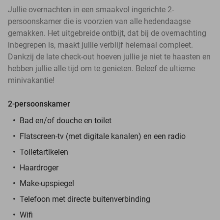
Jullie overnachten in een smaakvol ingerichte 2-
persoonskamer die is voorzien van alle hedendaagse
gemakken. Het uitgebreide ontbijt, dat bij de overnachting
inbegrepen is, maakt jullie verblijf helemaal compleet.
Dankzij de late check-out hoeven jullie je niet te haasten en
hebben jullie alle tijd om te genieten. Beleef de ultieme
minivakantie!
2-persoonskamer
Bad en/of douche en toilet
Flatscreen-tv (met digitale kanalen) en een radio
Toiletartikelen
Haardroger
Make-upspiegel
Telefoon met directe buitenverbinding
Wifi