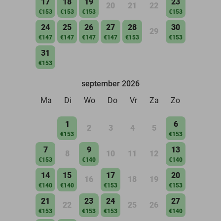
17
18
19
23
20
21
22
€153
€153
€153
€153
24
25
26
27
28
30
29
€147
€147
€147
€147
€153
€153
31
€153
september 2026
Ma
Di
Wo
Do
Vr
Za
Zo
1
6
2
3
4
5
€153
€153
7
9
13
8
10
11
12
€153
€140
€140
14
15
17
20
16
18
19
€140
€140
€153
€153
21
23
24
27
22
25
26
€153
€153
€153
€140