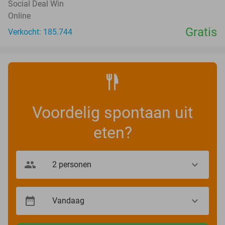
Social Deal Win
Online
Gratis
Verkocht: 185.744
Voordelig spontaan uit
eten?