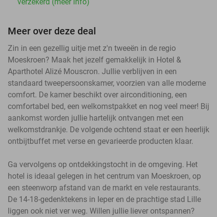
verzekerd (meer info)
Meer over deze deal
Zin in een gezellig uitje met z'n tweeën in de regio
Moeskroen? Maak het jezelf gemakkelijk in Hotel &
Aparthotel Alizé Mouscron. Jullie verblijven in een
standaard tweepersoonskamer, voorzien van alle moderne
comfort. De kamer beschikt over airconditioning, een
comfortabel bed, een welkomstpakket en nog veel meer! Bij
aankomst worden jullie hartelijk ontvangen met een
welkomstdrankje. De volgende ochtend staat er een heerlijk
ontbijtbuffet met verse en gevarieerde producten klaar.
Ga vervolgens op ontdekkingstocht in de omgeving. Het
hotel is ideaal gelegen in het centrum van Moeskroen, op
een steenworp afstand van de markt en vele restaurants.
De 14-18-gedenktekens in Ieper en de prachtige stad Lille
liggen ook niet ver weg. Willen jullie liever ontspannen?