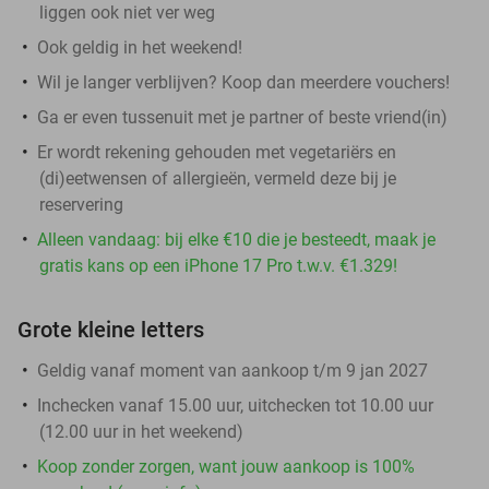
liggen ook niet ver weg
Ook geldig in het weekend!
Wil je langer verblijven? Koop dan meerdere vouchers!
Ga er even tussenuit met je partner of beste vriend(in)
Er wordt rekening gehouden met vegetariërs en
(di)eetwensen of allergieën, vermeld deze bij je
reservering
Alleen vandaag: bij elke €10 die je besteedt, maak je
gratis kans op een iPhone 17 Pro t.w.v. €1.329!
Grote kleine letters
Geldig vanaf moment van aankoop t/m 9 jan 2027
Inchecken vanaf 15.00 uur, uitchecken tot 10.00 uur
(12.00 uur in het weekend)
Koop zonder zorgen, want jouw aankoop is 100%