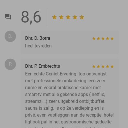
8,6
D.
Dhr. D. Borra
heel tevreden
P.
Dhr. P. Embrechts
Een echte Geniet-Ervaring. top ontvangst
met professionele omkadering. een zeer
ruime en vooral praktische kamer met
smart-tv met alle gekende apps ( netflix,
streamz,...) zeer uitgebreid ontbijtbuffet.
sauna is zalig. is op 2e verdieping en is
privé. even vastleggen aan de receptie. hotel
ligt ook pal in het gastronomische gedeelte