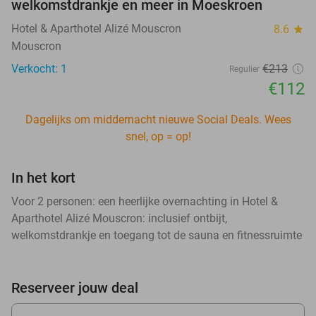
welkomstdrankje en meer in Moeskroen
Hotel & Aparthotel Alizé Mouscron
8.6
star
Mouscron
Verkocht: 1
€213
Regulier
€112
Dagelijks om middernacht nieuwe Social Deals. Wees
snel, op = op!
In het kort
Voor 2 personen: een heerlijke overnachting in Hotel &
Aparthotel Alizé Mouscron: inclusief ontbijt,
welkomstdrankje en toegang tot de sauna en fitnessruimte
Reserveer jouw deal