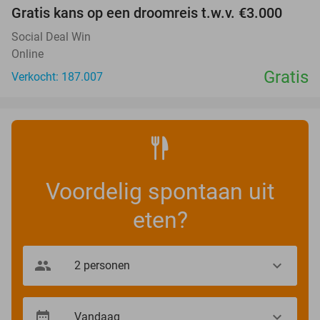
Gratis kans op een droomreis t.w.v. €3.000
Social Deal Win
Online
Gratis
Verkocht: 187.007
Voordelig spontaan uit
eten?