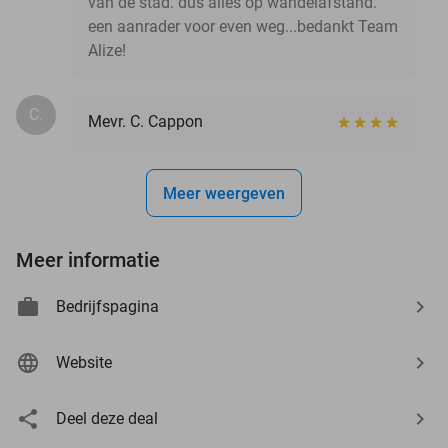
van de stad. dus alles op wandelafstand.
een aanrader voor even weg...bedankt Team
Alize!
C.
Mevr. C. Cappon
Meer weergeven
Meer informatie
Bedrijfspagina
Website
Deel deze deal