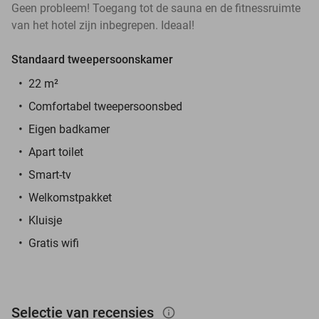
Geen probleem! Toegang tot de sauna en de fitnessruimte
van het hotel zijn inbegrepen. Ideaal!
Standaard tweepersoonskamer
22 m²
Comfortabel tweepersoonsbed
Eigen badkamer
Apart toilet
Smart-tv
Welkomstpakket
Kluisje
Gratis wifi
Selectie van recensies
info_outlined