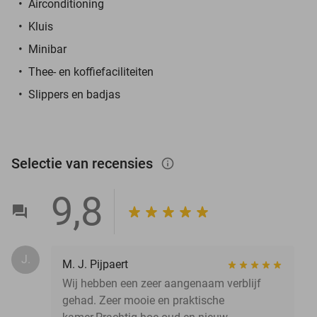
Airconditioning
Kluis
Minibar
Thee- en koffiefaciliteiten
Slippers en badjas
Selectie van recensies
info_outlined
9,8
J.
M. J. Pijpaert
Wij hebben een zeer aangenaam verblijf
gehad. Zeer mooie en praktische