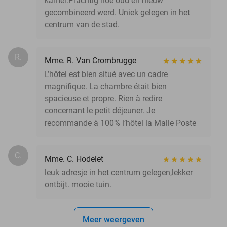
kamer.Prachtig hoe oud en nieuw
gecombineerd werd. Uniek gelegen in het
centrum van de stad.
R.
Mme. R. Van Crombrugge
L’hôtel est bien situé avec un cadre
magnifique. La chambre était bien
spacieuse et propre. Rien à redire
concernant le petit déjeuner. Je
recommande à 100% l’hôtel la Malle Poste
C.
Mme. C. Hodelet
leuk adresje in het centrum gelegen,lekker
ontbijt. mooie tuin.
Meer weergeven