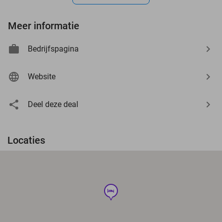
Meer informatie
Bedrijfspagina
Website
Deel deze deal
Locaties
hotel