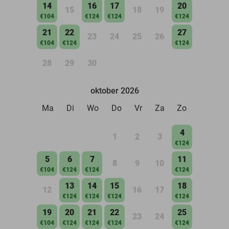
14
16
17
20
15
18
19
€104
€124
€124
€124
21
22
27
23
24
25
26
€104
€124
€124
28
29
30
oktober 2026
Ma
Di
Wo
Do
Vr
Za
Zo
4
1
2
3
€124
5
6
7
11
8
9
10
€104
€124
€124
€124
13
14
15
18
12
16
17
€124
€124
€124
€124
19
20
21
22
25
23
24
€104
€124
€124
€124
€124