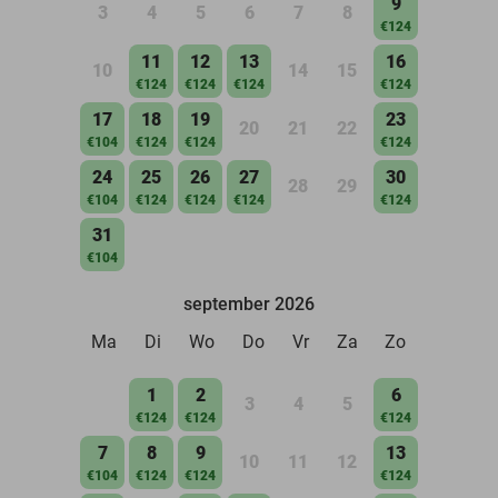
9
3
4
5
6
7
8
€124
11
12
13
16
10
14
15
€124
€124
€124
€124
17
18
19
23
20
21
22
€104
€124
€124
€124
24
25
26
27
30
28
29
€104
€124
€124
€124
€124
31
€104
september 2026
Ma
Di
Wo
Do
Vr
Za
Zo
1
2
6
3
4
5
€124
€124
€124
7
8
9
13
10
11
12
€104
€124
€124
€124