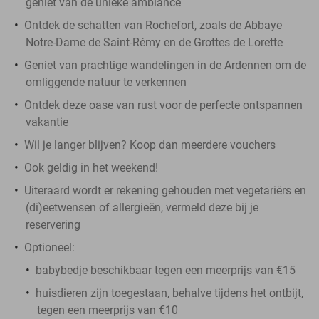
geniet van de unieke ambiance
Ontdek de schatten van Rochefort, zoals de Abbaye
Notre-Dame de Saint-Rémy en de Grottes de Lorette
Geniet van prachtige wandelingen in de Ardennen om de
omliggende natuur te verkennen
Ontdek deze oase van rust voor de perfecte ontspannen
vakantie
Wil je langer blijven? Koop dan meerdere vouchers
Ook geldig in het weekend!
Uiteraard wordt er rekening gehouden met vegetariërs en
(di)eetwensen of allergieën, vermeld deze bij je
reservering
Optioneel:
babybedje beschikbaar tegen een meerprijs van €15
huisdieren zijn toegestaan, behalve tijdens het ontbijt,
tegen een meerprijs van €10