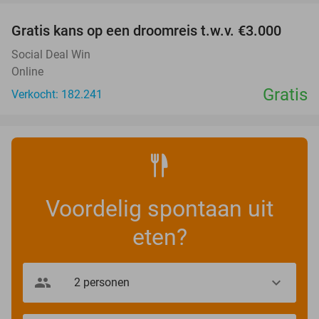
Gratis kans op een droomreis t.w.v. €3.000
Social Deal Win
Online
Gratis
Verkocht: 182.241
Voordelig spontaan uit
eten?