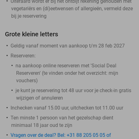
Uiteraard wordt er bij het ontbijt rekening gehouden met
vegetariërs en (di)eetwensen of allergieën, vermeld deze
bij je reservering
Grote kleine letters
Geldig vanaf moment van aankoop t/m 28 feb 2027
Reserveren:
na aankoop online reserveren met 'Social Deal
Reserveren' (te vinden onder het overzicht:
mijn
vouchers
)
je kunt je reservering tot 48 uur voor je check-in gratis
wijzigen of annuleren
Inchecken vanaf 15.00 uur, uitchecken tot 11.00 uur
Ten minste 1 persoon van het gezelschap dient
minimaal 18 jaar oud te zijn
Vragen over de deal? Bel: +31 88 205 05 05 of