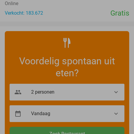
Online
Gratis
Verkocht: 183.672
Voordelig spontaan uit
eten?
Zoek Restaurant