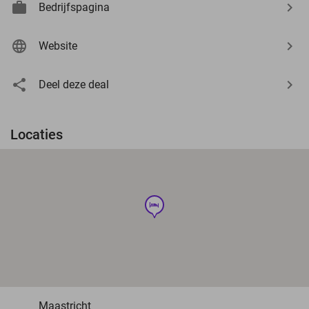
Bedrijfspagina
Website
Deel deze deal
Locaties
hotel
Maastricht