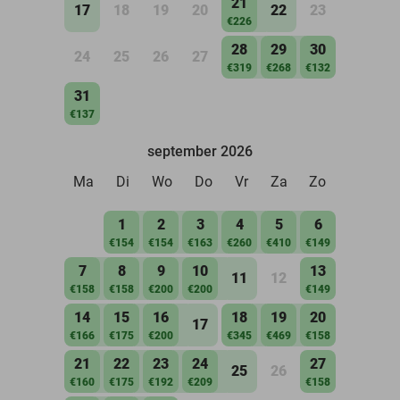
21
17
18
19
20
22
23
€226
28
29
30
24
25
26
27
€319
€268
€132
31
€137
september 2026
Ma
Di
Wo
Do
Vr
Za
Zo
1
2
3
4
5
6
€154
€154
€163
€260
€410
€149
7
8
9
10
13
11
12
€158
€158
€200
€200
€149
14
15
16
18
19
20
17
€166
€175
€200
€345
€469
€158
21
22
23
24
27
25
26
€160
€175
€192
€209
€158