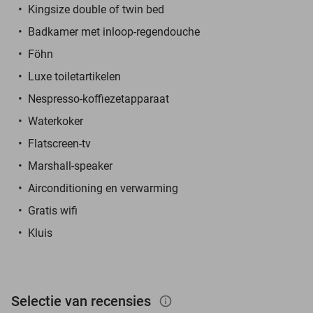
Kingsize double of twin bed
Badkamer met inloop-regendouche
Föhn
Luxe toiletartikelen
Nespresso-koffiezetapparaat
Waterkoker
Flatscreen-tv
Marshall-speaker
Airconditioning en verwarming
Gratis wifi
Kluis
Selectie van recensies
info_outlined