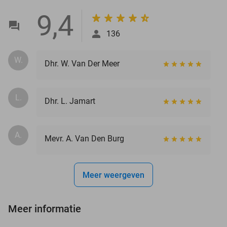
9,4
136
W.
Dhr. W. Van Der Meer
L.
Dhr. L. Jamart
A.
Mevr. A. Van Den Burg
Meer weergeven
Meer informatie