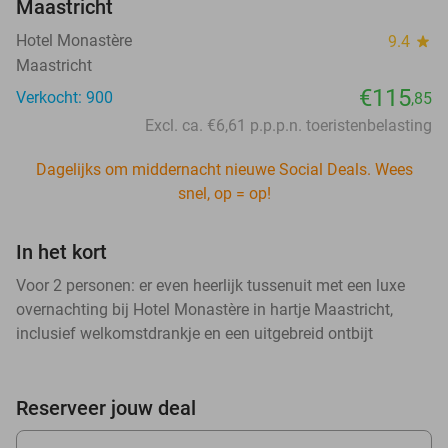
Maastricht
Hotel Monastère
9.4
star
Maastricht
€115
Verkocht: 900
,85
Excl. ca. €6,61 p.p.p.n. toeristenbelasting
Dagelijks om middernacht nieuwe Social Deals. Wees
snel, op = op!
In het kort
Voor 2 personen: er even heerlijk tussenuit met een luxe
overnachting bij Hotel Monastère in hartje Maastricht,
inclusief welkomstdrankje en een uitgebreid ontbijt
Reserveer jouw deal