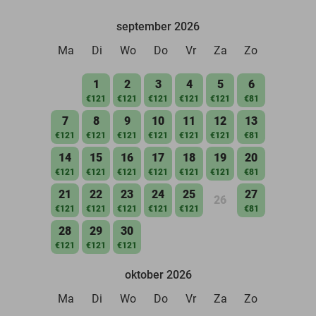
september 2026
Ma
Di
Wo
Do
Vr
Za
Zo
1
2
3
4
5
6
€121
€121
€121
€121
€121
€81
7
8
9
10
11
12
13
€121
€121
€121
€121
€121
€121
€81
14
15
16
17
18
19
20
€121
€121
€121
€121
€121
€121
€81
21
22
23
24
25
27
26
€121
€121
€121
€121
€121
€81
28
29
30
€121
€121
€121
oktober 2026
Ma
Di
Wo
Do
Vr
Za
Zo