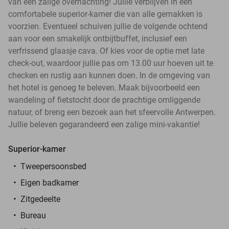
van een zalige overnachting! Jullie verblijven in een
comfortabele superior-kamer die van alle gemakken is
voorzien. Eventueel schuiven jullie de volgende ochtend
aan voor een smakelijk ontbijtbuffet, inclusief een
verfrissend glaasje cava. Of kies voor de optie met late
check-out, waardoor jullie pas om 13.00 uur hoeven uit te
checken en rustig aan kunnen doen. In de omgeving van
het hotel is genoeg te beleven. Maak bijvoorbeeld een
wandeling of fietstocht door de prachtige omliggende
natuur, of breng een bezoek aan het sfeervolle Antwerpen.
Jullie beleven gegarandeerd een zalige mini-vakantie!
Superior-kamer
Tweepersoonsbed
Eigen badkamer
Zitgedeelte
Bureau