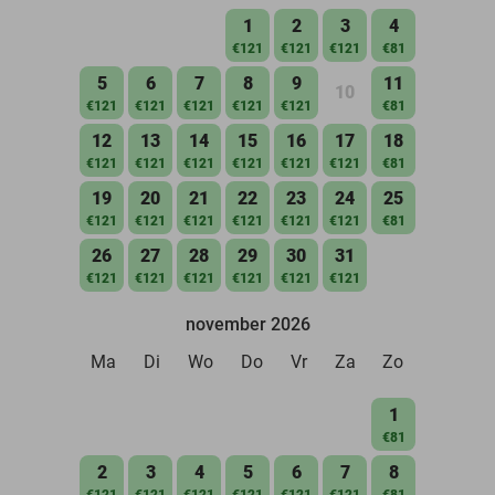
1
2
3
4
€121
€121
€121
€81
5
6
7
8
9
11
10
€121
€121
€121
€121
€121
€81
12
13
14
15
16
17
18
€121
€121
€121
€121
€121
€121
€81
19
20
21
22
23
24
25
€121
€121
€121
€121
€121
€121
€81
26
27
28
29
30
31
€121
€121
€121
€121
€121
€121
november 2026
Ma
Di
Wo
Do
Vr
Za
Zo
1
€81
2
3
4
5
6
7
8
€121
€121
€121
€121
€121
€121
€81