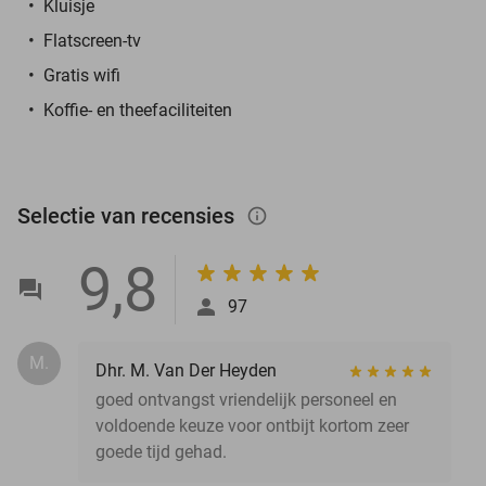
Kluisje
Flatscreen-tv
Gratis wifi
Koffie- en theefaciliteiten
Selectie van recensies
info_outlined
9,8
97
M.
Dhr. M. Van Der Heyden
goed ontvangst vriendelijk personeel en
voldoende keuze voor ontbijt kortom zeer
goede tijd gehad.