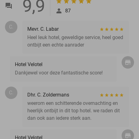
9,9
87
C.
Mevr. C. Labar
Heel leuk hotel, geweldige service, heel goed
ontbijt een echte aanrader
Hotel Velotel
Dankjewel voor deze fantastische score!
C.
Dhr. C. Zoldermans
weerom een schitterende overnachting en
heerlijk ontbijt in dit top hotel. we raden dit
dan ook aan iedere sterk aan.
Hotel Velotel