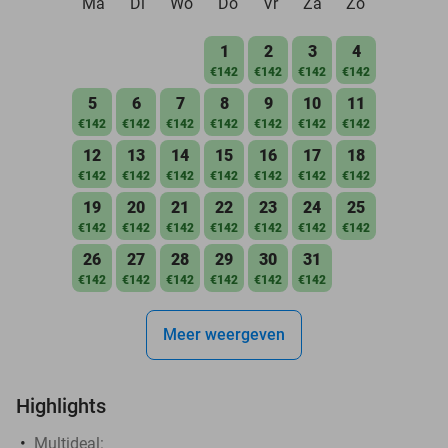
Ma
Di
Wo
Do
Vr
Za
Zo
1
2
3
4
€142
€142
€142
€142
5
6
7
8
9
10
11
€142
€142
€142
€142
€142
€142
€142
12
13
14
15
16
17
18
€142
€142
€142
€142
€142
€142
€142
19
20
21
22
23
24
25
€142
€142
€142
€142
€142
€142
€142
26
27
28
29
30
31
€142
€142
€142
€142
€142
€142
Meer weergeven
Highlights
Multideal: