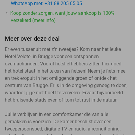
WhatsApp met: +31 88 205 05 05
Koop zonder zorgen, want jouw aankoop is 100%
verzekerd (meer info)
Meer over deze deal
Er even tussenuit met z'n tweetjes? Kom naar het leuke
Hotel Velotel in Brugge voor een ontspannen
overnachtingen. Vooral fietsliefhebbers zitten hier goed:
het hotel staat in het teken van fietsen! Neem je fiets mee
en trek eropuit in het omliggende groen of ontdek het
centrum van Brugge. Er is in de omgeving genoeg te doen,
waardoor jij je niet hoeft te vervelen. Ervaar bijvoorbeeld
het bruisende stadsleven of kom tot rust in de natuur.
Jullie verblijven in een comfortkamer die van alle
gemakken is voorzien. De kamer beschikt over een
tweepersoonsbed, digitale TV en radio, airconditioning,