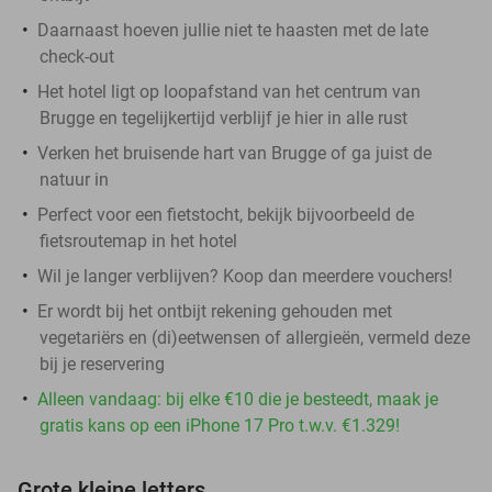
Daarnaast hoeven jullie niet te haasten met de late
check-out
Het hotel ligt op loopafstand van het centrum van
Brugge en tegelijkertijd verblijf je hier in alle rust
Verken het bruisende hart van Brugge of ga juist de
natuur in
Perfect voor een fietstocht, bekijk bijvoorbeeld de
fietsroutemap in het hotel
Wil je langer verblijven? Koop dan meerdere vouchers!
Er wordt bij het ontbijt rekening gehouden met
vegetariërs en (di)eetwensen of allergieën, vermeld deze
bij je reservering
Alleen vandaag: bij elke €10 die je besteedt, maak je
gratis kans op een iPhone 17 Pro t.w.v. €1.329!
Grote kleine letters