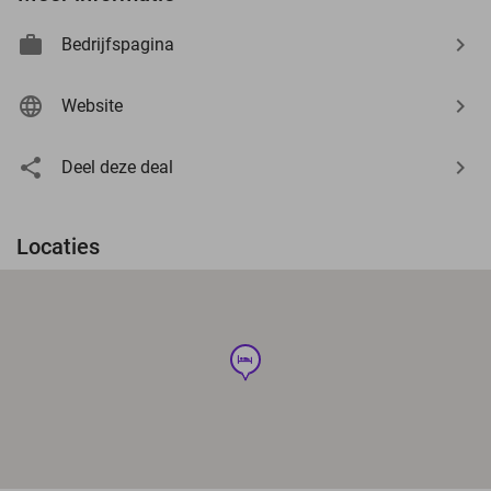
Bedrijfspagina
Website
Deel deze deal
Locaties
hotel