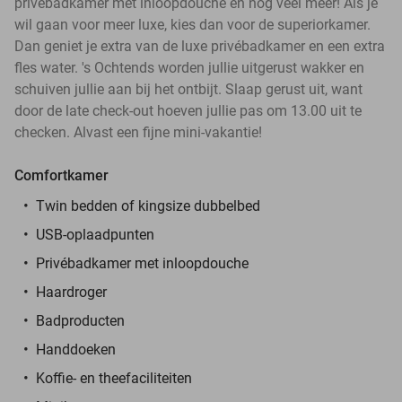
privébadkamer met inloopdouche en nog veel meer! Als je
wil gaan voor meer luxe, kies dan voor de superiorkamer.
Dan geniet je extra van de luxe privébadkamer en een extra
fles water. 's Ochtends worden jullie uitgerust wakker en
schuiven jullie aan bij het ontbijt. Slaap gerust uit, want
door de late check-out hoeven jullie pas om 13.00 uit te
checken. Alvast een fijne mini-vakantie!
Comfortkamer
Twin bedden of kingsize dubbelbed
USB-oplaadpunten
Privébadkamer met inloopdouche
Haardroger
Badproducten
Handdoeken
Koffie- en theefaciliteiten