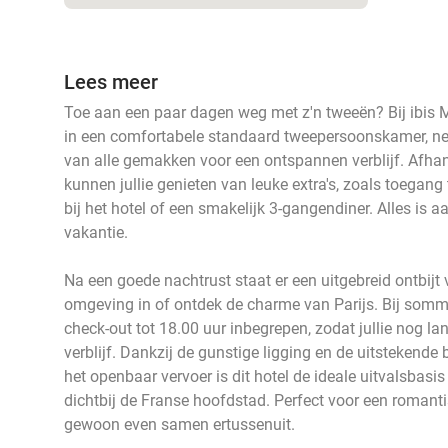
Lees meer
Toe aan een paar dagen weg met z'n tweeën? Bij ibis Ma
in een comfortabele standaard tweepersoonskamer, net 
van alle gemakken voor een ontspannen verblijf. Afha
kunnen jullie genieten van leuke extra's, zoals toegan
bij het hotel of een smakelijk 3-gangendiner. Alles is 
vakantie.
Na een goede nachtrust staat er een uitgebreid ontbijt v
omgeving in of ontdek de charme van Parijs. Bij sommi
check-out tot 18.00 uur inbegrepen, zodat jullie nog la
verblijf. Dankzij de gunstige ligging en de uitstekende
het openbaar vervoer is dit hotel de ideale uitvalsbasi
dichtbij de Franse hoofdstad. Perfect voor een romanti
gewoon even samen ertussenuit.