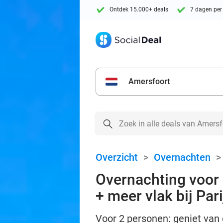
Ontdek 15.000+ deals
7 dagen per
Amersfoort
Overzicht
>
Overnachten
Overnachting voor 
+ meer vlak bij Pari
Voor 2 personen: geniet van 