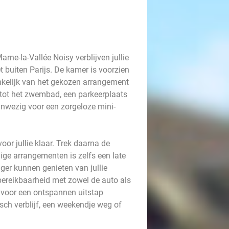
rne-la-Vallée Noisy verblijven jullie
buiten Parijs. De kamer is voorzien
nkelijk van het gekozen arrangement
g tot het zwembad, een parkeerplaats
aanwezig voor een zorgeloze mini-
oor jullie klaar. Trek daarna de
ge arrangementen is zelfs een late
nger kunnen genieten van jullie
 bereikbaarheid met zowel de auto als
s voor een ontspannen uitstap
sch verblijf, een weekendje weg of