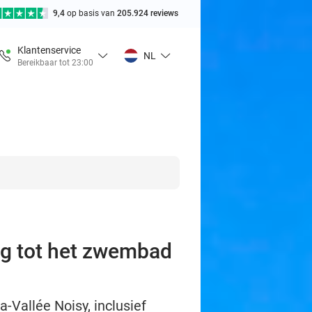
9,4
op basis van
205.924 reviews
Klantenservice
NL
Bereikbaar tot 23:00
ang tot het zwembad
-Vallée Noisy, inclusief