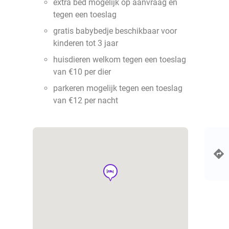
extra bed mogelijk op aanvraag en
tegen een toeslag
gratis babybedje beschikbaar voor
kinderen tot 3 jaar
huisdieren welkom tegen een toeslag
van €10 per dier
parkeren mogelijk tegen een toeslag
van €12 per nacht
hotel