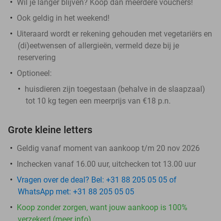
Wil je langer blijven? Koop dan meerdere vouchers!
Ook geldig in het weekend!
Uiteraard wordt er rekening gehouden met vegetariërs en
(di)eetwensen of allergieën, vermeld deze bij je
reservering
Optioneel:
huisdieren zijn toegestaan (behalve in de slaapzaal)
tot 10 kg tegen een meerprijs van €18 p.n.
Grote kleine letters
Geldig vanaf moment van aankoop t/m 20 nov 2026
Inchecken vanaf 16.00 uur, uitchecken tot 13.00 uur
Vragen over de deal? Bel: +31 88 205 05 05 of
WhatsApp met: +31 88 205 05 05
Koop zonder zorgen, want jouw aankoop is 100%
verzekerd (meer info)