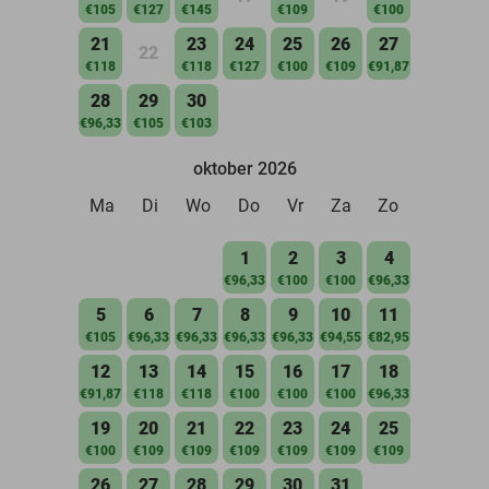
€105
€127
€145
€109
€100
21
23
24
25
26
27
22
€118
€118
€127
€100
€109
€91,87
28
29
30
€96,33
€105
€103
oktober 2026
Ma
Di
Wo
Do
Vr
Za
Zo
1
2
3
4
€96,33
€100
€100
€96,33
5
6
7
8
9
10
11
€105
€96,33
€96,33
€96,33
€96,33
€94,55
€82,95
12
13
14
15
16
17
18
€91,87
€118
€118
€100
€100
€100
€96,33
19
20
21
22
23
24
25
€100
€109
€109
€109
€109
€109
€109
26
27
28
29
30
31