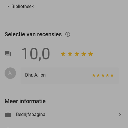
Bibliotheek
Selectie van recensies
info_outlined
10,0
A.
Dhr. A. Ion
Meer informatie
Bedrijfspagina