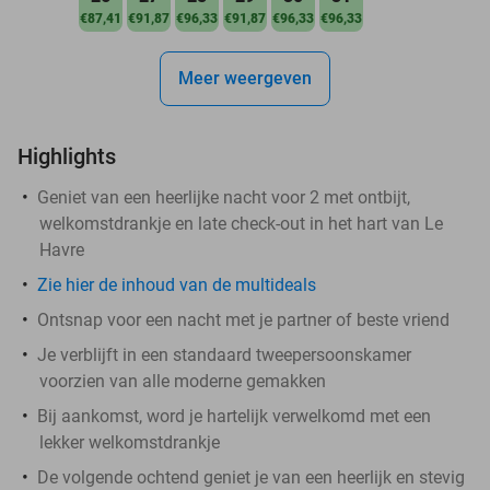
€87,41
€91,87
€96,33
€91,87
€96,33
€96,33
Meer weergeven
Highlights
Geniet van een heerlijke nacht voor 2 met ontbijt,
welkomstdrankje en late check-out in het hart van Le
Havre
Zie hier de inhoud van de multideals
Ontsnap voor een nacht met je partner of beste vriend
Je verblijft in een standaard tweepersoonskamer
voorzien van alle moderne gemakken
Bij aankomst, word je hartelijk verwelkomd met een
lekker welkomstdrankje
De volgende ochtend geniet je van een heerlijk en stevig