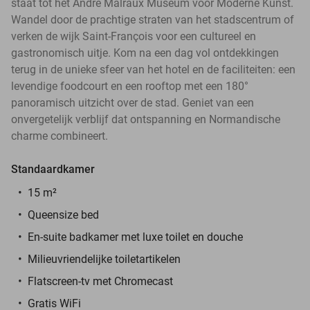
staat tot het André Malraux Museum voor Moderne Kunst.
Wandel door de prachtige straten van het stadscentrum of
verken de wijk Saint-François voor een cultureel en
gastronomisch uitje. Kom na een dag vol ontdekkingen
terug in de unieke sfeer van het hotel en de faciliteiten: een
levendige foodcourt en een rooftop met een 180°
panoramisch uitzicht over de stad. Geniet van een
onvergetelijk verblijf dat ontspanning en Normandische
charme combineert.
Standaardkamer
15 m²
Queensize bed
En-suite badkamer met luxe toilet en douche
Milieuvriendelijke toiletartikelen
Flatscreen-tv met Chromecast
Gratis WiFi