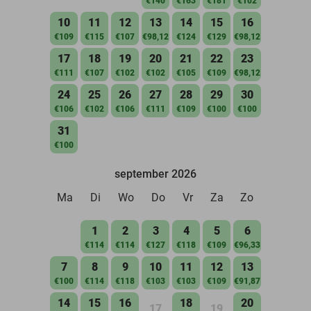
€140
€163
€181
€102
10
11
12
13
14
15
16
€109
€115
€107
€98,12
€124
€129
€98,12
17
18
19
20
21
22
23
€111
€107
€102
€102
€105
€109
€98,12
24
25
26
27
28
29
30
€106
€102
€106
€111
€109
€100
€100
31
€100
september 2026
Ma
Di
Wo
Do
Vr
Za
Zo
1
2
3
4
5
6
€114
€114
€127
€118
€109
€96,33
7
8
9
10
11
12
13
€100
€114
€118
€103
€103
€109
€91,87
14
15
16
18
20
17
19