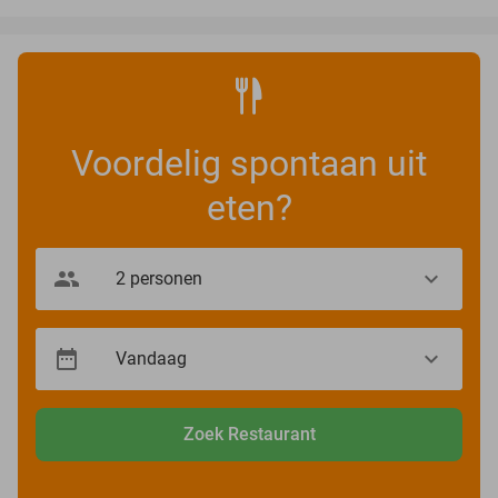
Voordelig spontaan uit
eten?
Zoek Restaurant