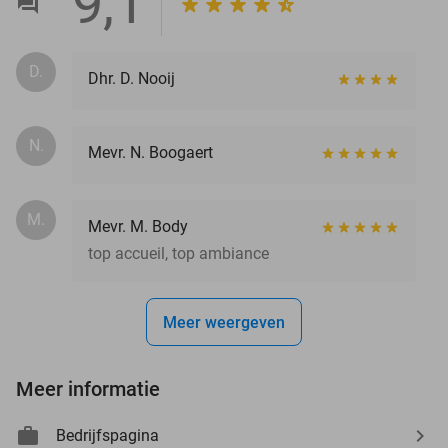
9,1
D.
Dhr. D. Nooij
N.
Mevr. N. Boogaert
M.
Mevr. M. Body
top accueil, top ambiance
Meer weergeven
Meer informatie
Bedrijfspagina