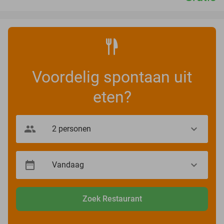
Voordelig spontaan uit
eten?
Zoek Restaurant