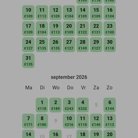
€109
€118
€100
10
11
12
13
14
15
16
€109
€113
€109
€104
€109
€109
€104
17
18
19
20
21
22
23
€109
€104
€113
€109
€122
€131
€100
24
25
26
27
28
29
30
€127
€135
€135
€127
€149
€127
€118
31
€135
september 2026
Ma
Di
Wo
Do
Vr
Za
Zo
1
2
3
4
6
5
€118
€189
€243
€332
€144
7
8
10
11
12
13
9
€171
€180
€216
€118
€140
€113
14
16
18
19
20
15
17