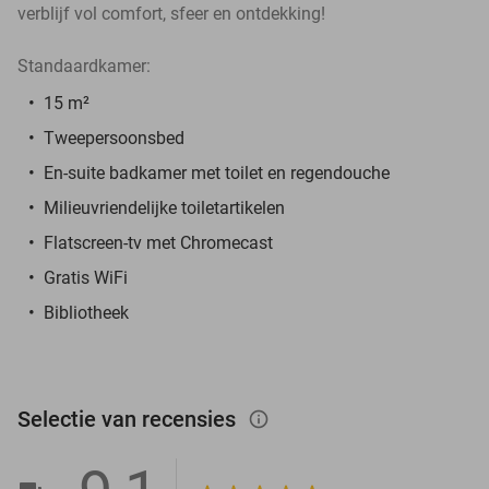
verblijf vol comfort, sfeer en ontdekking!
Standaardkamer:
15 m²
Tweepersoonsbed
En-suite badkamer met toilet en regendouche
Milieuvriendelijke toiletartikelen
Flatscreen-tv met Chromecast
Gratis WiFi
Bibliotheek
Selectie van recensies
info_outlined