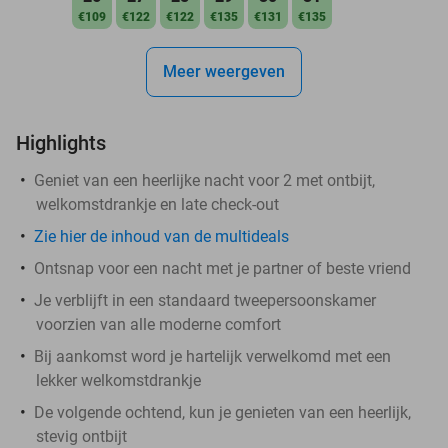
€109
€122
€122
€135
€131
€135
Meer weergeven
Highlights
Geniet van een heerlijke nacht voor 2 met ontbijt,
welkomstdrankje en late check-out
Zie hier de inhoud van de multideals
Ontsnap voor een nacht met je partner of beste vriend
Je verblijft in een standaard tweepersoonskamer
voorzien van alle moderne comfort
Bij aankomst word je hartelijk verwelkomd met een
lekker welkomstdrankje
De volgende ochtend, kun je genieten van een heerlijk,
stevig ontbijt