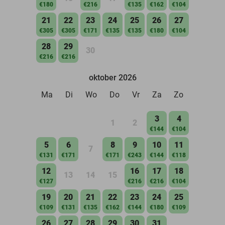
€180
€216
€135
€162
€104
21
22
23
24
25
26
27
€305
€305
€171
€135
€135
€180
€104
28
29
30
€216
€216
oktober 2026
Ma
Di
Wo
Do
Vr
Za
Zo
3
4
1
2
€144
€104
5
6
8
9
10
11
7
€131
€171
€171
€243
€144
€118
12
16
17
18
13
14
15
€127
€216
€216
€104
19
20
21
22
23
24
25
€109
€131
€135
€162
€144
€180
€109
26
27
28
29
30
31