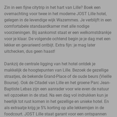
Zin in een fijne citytrip in het hart van Lille? Boek een
overnachting voor twee in het moderne JOST Lille hotel,
gelegen in de levendige wijk Wazemmes. Je verblijft in een
comfortabele standaardkamer met alle nodige
voorzieningen. Bij aankomst staat er een welkomstdrankje
voor je klaar. De volgende ochtend begin je je dag met een
lekker en gevarieerd ontbijt. Extra fijn: je mag later
uitchecken, dus geen haast!
Dankzij de centrale ligging van het hotel ontdek je
makkelijk de hoogtepunten van Lille. Bezoek de gezellige
straatjes, de bekende Grand-Place of de oude beurs (Vieille
Bourse). Ook de Citadel van Lille en het groene Parc Jean-
Baptiste Lebas zijn een aanrader voor wie even de natuur
wil opzoeken in de stad. Na een dag vol indrukken kun je
heerlijk tot rust komen in het gezellige en unieke hotel. En
als extraatje krijg je 5% korting op alle lekkernijen in de
foodcourt. JOST Lille staat garant voor een ontspannen