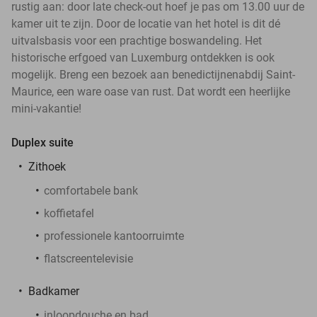
rustig aan: door late check-out hoef je pas om 13.00 uur de
kamer uit te zijn. Door de locatie van het hotel is dit dé
uitvalsbasis voor een prachtige boswandeling. Het
historische erfgoed van Luxemburg ontdekken is ook
mogelijk. Breng een bezoek aan benedictijnenabdij Saint-
Maurice, een ware oase van rust. Dat wordt een heerlijke
mini-vakantie!
Duplex suite
Zithoek
comfortabele bank
koffietafel
professionele kantoorruimte
flatscreentelevisie
Badkamer
inloopdouche en bad