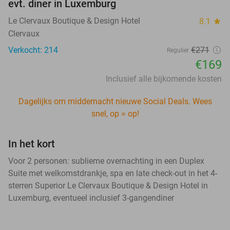
evt. diner in Luxemburg
Le Clervaux Boutique & Design Hotel
8.1
star
Clervaux
Verkocht: 214
€271
Regulier
€169
Inclusief alle bijkomende kosten
Dagelijks om middernacht nieuwe Social Deals. Wees
snel, op = op!
In het kort
Voor 2 personen: sublieme overnachting in een Duplex
Suite met welkomstdrankje, spa en late check-out in het 4-
sterren Superior Le Clervaux Boutique & Design Hotel in
Luxemburg, eventueel inclusief 3-gangendiner