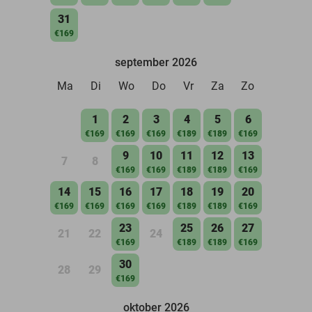
31
€169
september 2026
Ma
Di
Wo
Do
Vr
Za
Zo
1
2
3
4
5
6
€169
€169
€169
€189
€189
€169
9
10
11
12
13
7
8
€169
€169
€189
€189
€169
14
15
16
17
18
19
20
€169
€169
€169
€169
€189
€189
€169
23
25
26
27
21
22
24
€169
€189
€189
€169
30
28
29
€169
oktober 2026