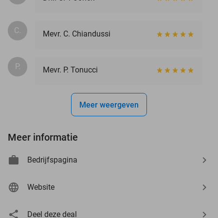
C.
Mevr. C. Chiandussi
P.
Mevr. P. Tonucci
Meer weergeven
Meer informatie
Bedrijfspagina
Website
Deel deze deal