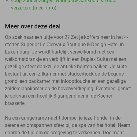
Koop zonder zorgen, want jouw aankoop is 100%
verzekerd (meer info)
Meer over deze deal
Op zoek naar een uitje voor 2? Zet je koffers neer in het 4-
sterren Superior Le Clervaux Boutique & Design Hotel in
Luxemburg. Je wordt hartelijk verwelkomd met een
welkomstdrankje en verblijft in een Duplex Suite met een
gezellige sfeer dankzij de antieke houten balken. Je suite
bestaat uit een zitkamer met studeerhoek op de begane
grond, een badkamer met inloopdouche en een gezellige
zolderslaapkamer op de bovenverdieping. Eventueel geniet
je ook van een heerlijk 3-gangendiner in de Koener
brasserie.
Na een aangename nacht dompel je jezelf onder in de
serene en ontspannen sfeer bij de spa van het hotel. Neem
daarna de tijd om de omgeving te verkennen. Doe maar