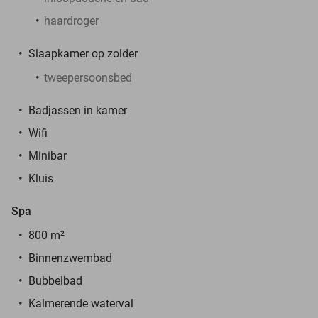
haardroger
Slaapkamer op zolder
tweepersoonsbed
Badjassen in kamer
Wifi
Minibar
Kluis
Spa
800 m²
Binnenzwembad
Bubbelbad
Kalmerende waterval