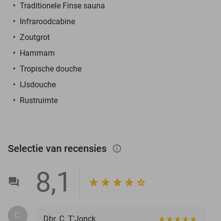
Traditionele Finse sauna
Infraroodcabine
Zoutgrot
Hammam
Tropische douche
IJsdouche
Rustruimte
Selectie van recensies
info_outlined
8,1
C.
Dhr. C. T'Jonck