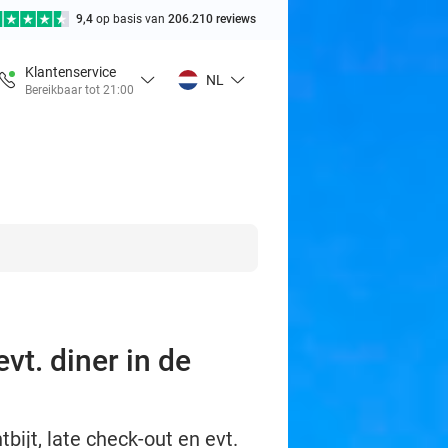
9,4
op basis van
206.210 reviews
Klantenservice
NL
Bereikbaar tot 21:00
vt. diner in de
bijt, late check-out en evt.