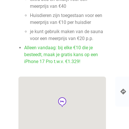
meerprijs van €40
Huisdieren zijn toegestaan voor een
meerprijs van €10 per huisdier
je kunt gebruik maken van de sauna
voor een meerprijs van €20 p.p.
Alleen vandaag: bij elke €10 die je
besteedt, maak je gratis kans op een
iPhone 17 Pro t.w.v. €1.329!
hotel