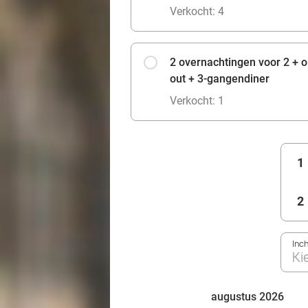
Verkocht: 4
2 overnachtingen voor 2 + on
out + 3-gangendiner
Verkocht: 1
1
2
Inc
Ki
augustus 2026