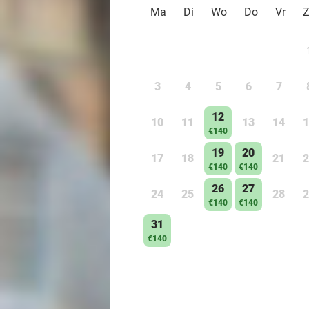
Ma
Di
Wo
Do
Vr
3
4
5
6
7
12
10
11
13
14
1
€140
19
20
17
18
21
2
€140
€140
26
27
24
25
28
2
€140
€140
31
€140