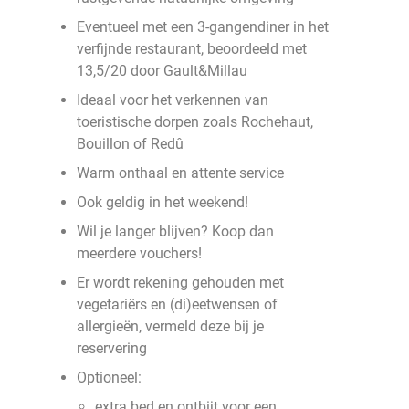
Eventueel met een 3-gangendiner in het
verfijnde restaurant, beoordeeld met
13,5/20 door Gault&Millau
Ideaal voor het verkennen van
toeristische dorpen zoals Rochehaut,
Bouillon of Redû
Warm onthaal en attente service
Ook geldig in het weekend!
Wil je langer blijven? Koop dan
meerdere vouchers!
Er wordt rekening gehouden met
vegetariërs en (di)eetwensen of
allergieën, vermeld deze bij je
reservering
Optioneel:
extra bed en ontbijt voor een