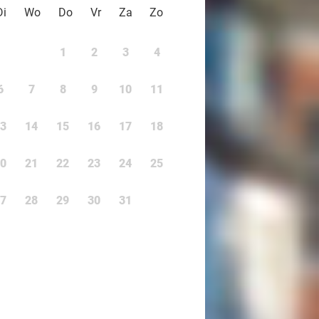
Di
Wo
Do
Vr
Za
Zo
1
2
3
4
6
7
8
9
10
11
3
14
15
16
17
18
0
21
22
23
24
25
7
28
29
30
31