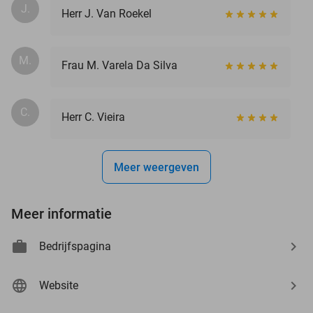
J.
Herr J. Van Roekel
M.
Frau M. Varela Da Silva
C.
Herr C. Vieira
Meer weergeven
Meer informatie
Bedrijfspagina
Website