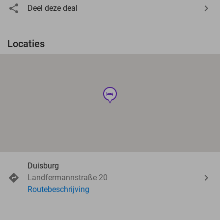
Deel deze deal
Locaties
hotel
Duisburg
Landfermannstraße 20
Routebeschrijving