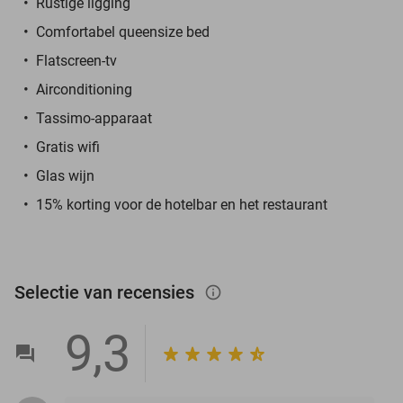
Rustige ligging
Comfortabel queensize bed
Flatscreen-tv
Airconditioning
Tassimo-apparaat
Gratis wifi
Glas wijn
15% korting voor de hotelbar en het restaurant
Selectie van recensies
info_outlined
9,3