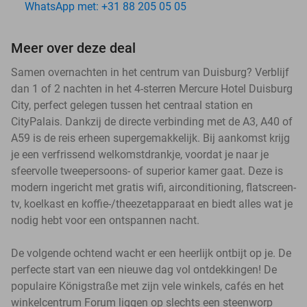
WhatsApp met: +31 88 205 05 05
Meer over deze deal
Samen overnachten in het centrum van Duisburg? Verblijf
dan 1 of 2 nachten in het 4-sterren Mercure Hotel Duisburg
City, perfect gelegen tussen het centraal station en
CityPalais. Dankzij de directe verbinding met de A3, A40 of
A59 is de reis erheen supergemakkelijk. Bij aankomst krijg
je een verfrissend welkomstdrankje, voordat je naar je
sfeervolle tweepersoons- of superior kamer gaat. Deze is
modern ingericht met gratis wifi, airconditioning, flatscreen-
tv, koelkast en koffie-/theezetapparaat en biedt alles wat je
nodig hebt voor een ontspannen nacht.
De volgende ochtend wacht er een heerlijk ontbijt op je. De
perfecte start van een nieuwe dag vol ontdekkingen! De
populaire Königstraße met zijn vele winkels, cafés en het
winkelcentrum Forum liggen op slechts een steenworp