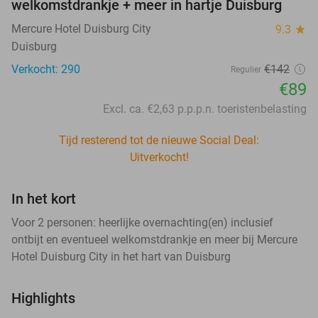
welkomstdrankje + meer in hartje Duisburg
Mercure Hotel Duisburg City
9.3
star
Duisburg
Verkocht: 290
€142
Regulier
€89
Excl. ca. €2,63 p.p.p.n. toeristenbelasting
Tijd resterend tot de nieuwe Social Deal:
Uitverkocht!
In het kort
Voor 2 personen: heerlijke overnachting(en) inclusief
ontbijt en eventueel welkomstdrankje en meer bij Mercure
Hotel Duisburg City in het hart van Duisburg
Highlights