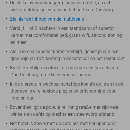
Heerlijke overnachting(en) inclusief ontbijt, en evt.
welkomstdrankje en meer in het hart van Duisburg
Zie hier de inhoud van de multideals
Verblijf 1 of 2 nachten in een standaard- of superior
kamer met comfortabel bed, gratis wifi, airconditioning
en meer
Als je in een superior kamer verblijft, geniet je van een
glas wijn en 15% korting in de hotelbar en het restaurant
Breid je verblijf eventueel uit met met een bezoek aan
Zoo Duisburg of de Niederrhein Therme
In de dierentuin wachten schattige koala's op je en in de
thermen is er eindeloos plezier en ontspanning voor
jong en oud
Bovendien ligt de populaire Königstraße met zijn vele
winkels en cafés op slechts een steenworp afstand
Het hotel is zowel met de auto als met het openbaar