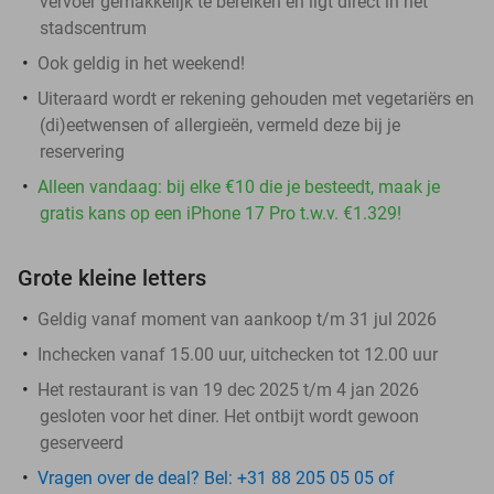
vervoer gemakkelijk te bereiken en ligt direct in het
stadscentrum
Ook geldig in het weekend!
Uiteraard wordt er rekening gehouden met vegetariërs en
(di)eetwensen of allergieën, vermeld deze bij je
reservering​
Alleen vandaag: bij elke €10 die je besteedt, maak je
gratis kans op een iPhone 17 Pro t.w.v. €1.329!
Grote kleine letters
Geldig vanaf moment van aankoop t/m 31 jul 2026
Inchecken vanaf 15.00 uur, uitchecken tot 12.00 uur
Het restaurant is van 19 dec 2025 t/m 4 jan 2026
gesloten voor het diner. Het ontbijt wordt gewoon
geserveerd
Vragen over de deal? Bel: +31 88 205 05 05 of