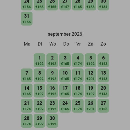
24
25
26
27
28
29
30
€156
€165
€165
€147
€165
€183
€134
31
€156
september 2026
Ma
Di
Wo
Do
Vr
Za
Zo
1
2
3
4
5
6
€192
€192
€165
€174
€192
€143
7
8
9
10
11
12
13
€165
€192
€192
€165
€174
€201
€143
14
15
16
17
18
19
20
€165
€192
€192
€165
€174
€192
€143
21
22
23
24
25
26
27
€174
€192
€192
€165
€174
€201
€156
28
29
30
€174
€192
€192