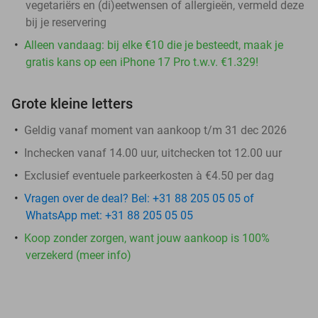
vegetariërs en (di)eetwensen of allergieën, vermeld deze
bij je reservering
Alleen vandaag: bij elke €10 die je besteedt, maak je
gratis kans op een iPhone 17 Pro t.w.v. €1.329!
Grote kleine letters
Geldig vanaf moment van aankoop t/m 31 dec 2026
Inchecken vanaf 14.00 uur, uitchecken tot 12.00 uur
Exclusief eventuele parkeerkosten à €4.50 per dag
Vragen over de deal? Bel: +31 88 205 05 05 of
WhatsApp met: +31 88 205 05 05
Koop zonder zorgen, want jouw aankoop is 100%
verzekerd (meer info)