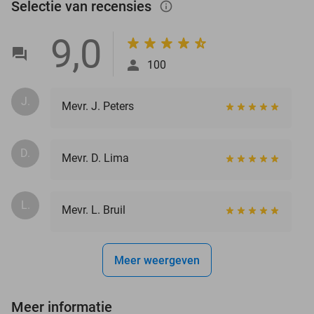
Selectie van recensies
info_outlined
9,0
100
J.
Mevr. J. Peters
D.
Mevr. D. Lima
L.
Mevr. L. Bruil
Meer weergeven
Meer informatie