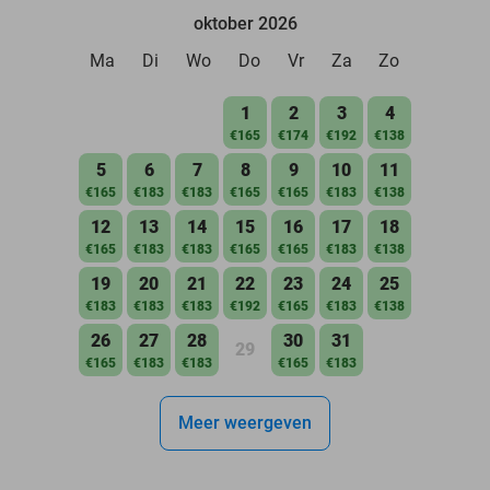
oktober 2026
Ma
Di
Wo
Do
Vr
Za
Zo
1
2
3
4
€165
€174
€192
€138
5
6
7
8
9
10
11
€165
€183
€183
€165
€165
€183
€138
12
13
14
15
16
17
18
€165
€183
€183
€165
€165
€183
€138
19
20
21
22
23
24
25
€183
€183
€183
€192
€165
€183
€138
26
27
28
30
31
29
€165
€183
€183
€165
€183
Meer weergeven