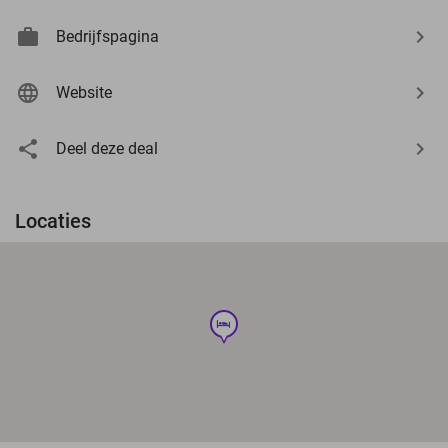
Bedrijfspagina
Website
Deel deze deal
Locaties
hotel