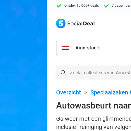
Ontdek 15.000+ deals
7 dagen per
Amersfoort
Overzicht
>
Speciaalzaken 
Autowasbeurt naar
Ga weer met een glimmende 
inclusief reiniging van velg