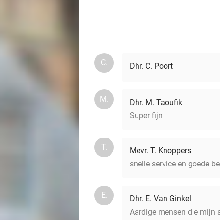
C.
Dhr. C. Poort
M.
Dhr. M. Taoufik
Super fijn
T.
Mevr. T. Knoppers
snelle service en goede be
E.
Dhr. E. Van Ginkel
Aardige mensen die mijn 