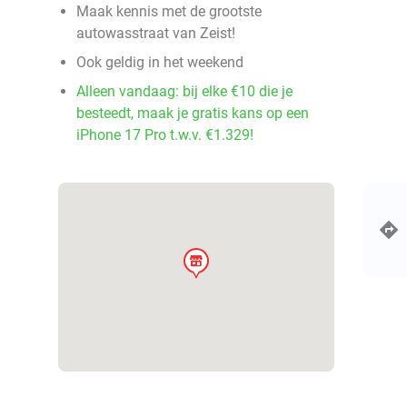
Maak kennis met de grootste
autowasstraat van Zeist!
Ook geldig in het weekend
Alleen vandaag: bij elke €10 die je
besteedt, maak je gratis kans op een
iPhone 17 Pro t.w.v. €1.329!
store