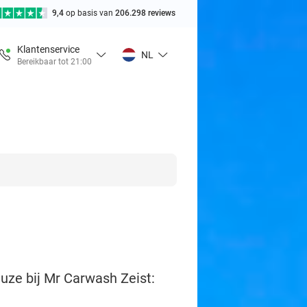
9,4
op basis van
206.298 reviews
Klantenservice
NL
Bereikbaar tot 21:00
ze bij Mr Carwash Zeist: