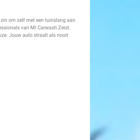
 zin om zelf met een tuinslang aan
essionals van Mr Carwash Zeist.
e. Jouw auto straalt als nooit