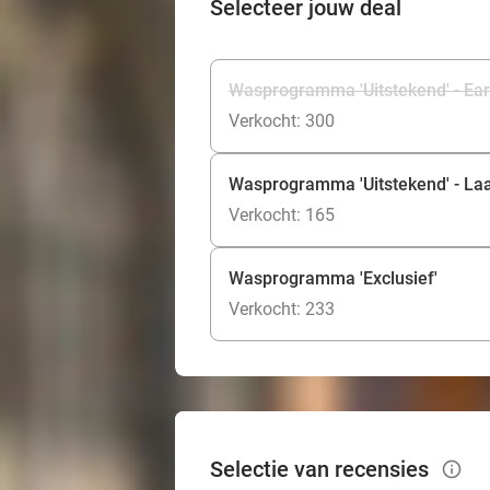
Selecteer jouw deal
Wasprogramma 'Uitstekend' - Earl
Verkocht: 300
Wasprogramma 'Uitstekend' - Laa
Verkocht: 165
Wasprogramma 'Exclusief'
Verkocht: 233
Selectie van recensies
info_outlined