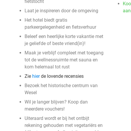
fietstocht
Koo
Laat je inspireren door de omgeving
aan
Het hotel biedt gratis
parkeergelegenheid en fietsverhuur
Beleef een heerlijke korte vakantie met
je geliefde of beste vriend(in)!
Maak je verblijf compleet met toegang
tot de wellnessruimte met sauna en
kom helemaal tot rust
Zie
hier
de lovende recensies
Bezoek het historische centrum van
Wesel
Wil je langer blijven? Koop dan
meerdere vouchers!
Uiteraard wordt er bij het ontbijt
rekening gehouden met vegetariërs en