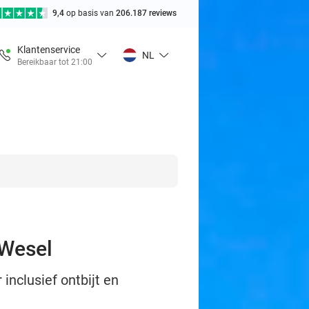
9,4
op basis van
206.187 reviews
Klantenservice
NL
Bereikbaar tot 21:00
 Wesel
inclusief ontbijt en