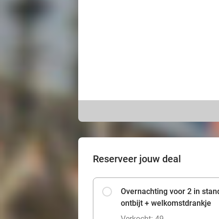
Reserveer jouw deal
Overnachting voor 2 in sta
ontbijt + welkomstdrankje
Verkocht: 49