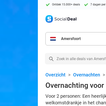
Ontdek 15.000+ deals
7 dagen per
Amersfoort
Overzicht
>
Overnachten
Overnachting voor 
Voor 2 personen: Een heerlij
welkomstdrankje in het cha