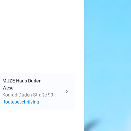
MUZE Haus Duden
Wesel
Konrad-Duden-Straße 99
Routebeschrijving