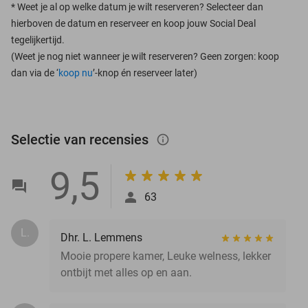
*
Weet je al op welke datum je wilt reserveren? Selecteer dan
hierboven de datum en reserveer en koop jouw Social Deal
tegelijkertijd.
(Weet je nog niet wanneer je wilt reserveren? Geen zorgen: koop
dan via de ‘
koop nu
’-knop én reserveer later)
Selectie van recensies
info_outlined
9,5
63
L.
Dhr. L. Lemmens
Mooie propere kamer, Leuke welness, lekker
ontbijt met alles op en aan.