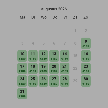
augustus 2026
Ma
Di
Wo
Do
Vr
Za
Zo
1
2
9
3
4
5
6
7
8
€189
10
11
12
13
14
16
15
€189
€189
€189
€189
€189
€189
17
18
19
20
21
23
22
€189
€189
€189
€189
€189
€189
24
25
26
27
28
30
29
€189
€189
€189
€189
€189
€189
31
€189