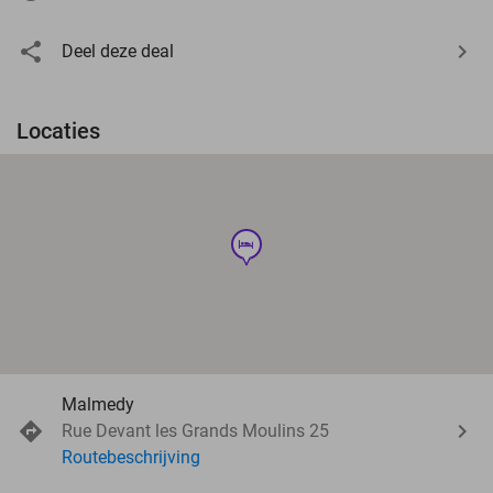
Deel deze deal
Locaties
hotel
Malmedy
Rue Devant les Grands Moulins 25
Routebeschrijving