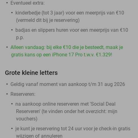
Eventueel extra:
kinderbedje (tot 3 jaar) voor een meerprijs van €10
(vermeld dit bij je reservering)
badjas en slippers huren voor een meerprijs van €10
p.p.
Alleen vandaag: bij elke €10 die je besteedt, maak je
gratis kans op een iPhone 17 Pro t.w.v. €1.329!
Grote kleine letters
Geldig vanaf moment van aankoop t/m 31 aug 2026
Reserveren:
na aankoop online reserveren met 'Social Deal
Reserveren' (te vinden onder het overzicht:
mijn
vouchers
)
je kunt je reservering tot 24 uur voor je check-in gratis
wijzigen of annuleren