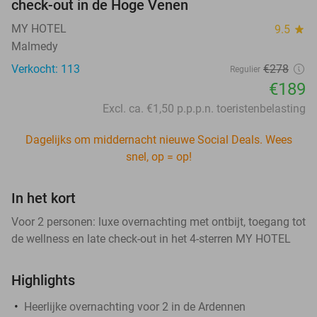
check-out in de Hoge Venen
MY HOTEL
9.5
star
Malmedy
Verkocht: 113
€278
Regulier
€189
Excl. ca. €1,50 p.p.p.n. toeristenbelasting
Dagelijks om middernacht nieuwe Social Deals. Wees
snel, op = op!
In het kort
Voor 2 personen: luxe overnachting met ontbijt, toegang tot
de wellness en late check-out in het 4-sterren MY HOTEL
Highlights
Heerlijke overnachting voor 2 in de Ardennen