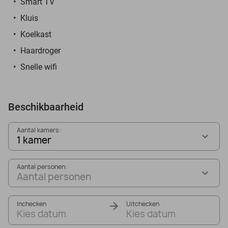
Smart TV
Kluis
Koelkast
Haardroger
Snelle wifi
Beschikbaarheid
Aantal kamers:
1 kamer
Aantal personen:
Aantal personen
Inchecken
Uitchecken
Kies datum
Kies datum