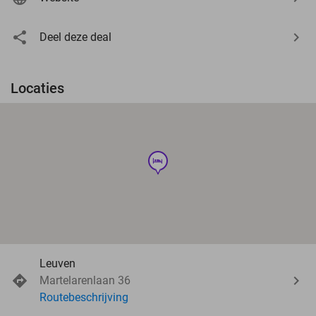
Deel deze deal
Locaties
hotel
Leuven
Martelarenlaan 36
Routebeschrijving