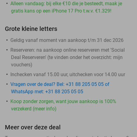
Alleen vandaag: bij elke €10 die je besteedt, maak je
gratis kans op een iPhone 17 Pro t.w.v. €1.329!
Grote kleine letters
Geldig vanaf moment van aankoop t/m 31 dec 2026
Reserveren:
na aankoop online reserveren met 'Social
Deal Reserveren' (te vinden onder het overzicht:
mijn
vouchers
)
Inchecken vanaf 15.00 uur, uitchecken voor 14.00 uur
Vragen over de deal? Bel: +31 88 205 05 05 of
WhatsApp met: +31 88 205 05 05
Koop zonder zorgen, want jouw aankoop is 100%
verzekerd (meer info)
Meer over deze deal