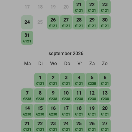
21
22
23
17
18
19
20
€121
€121
€121
26
27
28
29
30
24
25
€121
€121
€121
€121
€121
31
€121
september 2026
Ma
Di
Wo
Do
Vr
Za
Zo
1
2
3
4
5
6
€121
€121
€121
€121
€238
€121
7
8
9
10
11
12
13
€238
€238
€238
€238
€238
€238
€238
14
15
16
17
18
19
20
€238
€238
€238
€121
€121
€121
€121
21
22
23
24
25
26
27
€121
€121
€121
€121
€121
€121
€121