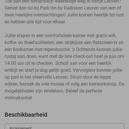
Toe aan een romantisch weekendje weg in hartje Leuven?
Geniet dan nu bij Park Inn by Radisson Leuven van een of
twee heerlijke overnachtingen! Jullie komen heerlijk tot rust
en hebben alle tijd voor elkaar.
Jullie slapen in een comfortabele kamer met gratis wifi,
koffie- en theefaciliteiten, een strijkijzer, een flatscreen-tv en
een badkamer met regendouche. 's Ochtends kunnen jullie
rustig aan doen, want met de late check-out hoef je pas om
14.00 uur uit te checken. Schuif aan voor een heerlijk
ontbijt en start je dag gelijk goed. Vervolgens kunnen jullie
op pad in het sfeervolle Leuven. Struin door de hippe
wijken, bezoek de vele musea of volg een bierworkshop. De
mogelijkheden zijn eindeloos. Beleef de perfecte
minivakantie!
Beschikbaarheid
Arrangement