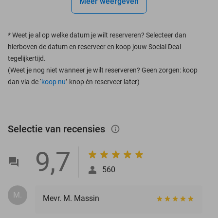
Meer weergeven
*
Weet je al op welke datum je wilt reserveren? Selecteer dan
hierboven de datum en reserveer en koop jouw Social Deal
tegelijkertijd.
(Weet je nog niet wanneer je wilt reserveren? Geen zorgen: koop
dan via de ‘
koop nu
’-knop én reserveer later)
Selectie van recensies
info_outlined
9,7
560
M.
Mevr. M. Massin