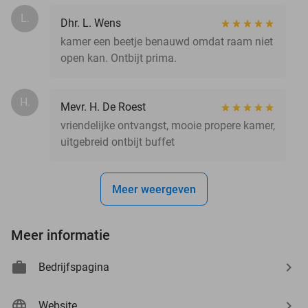
L.
Dhr. L. Wens
kamer een beetje benauwd omdat raam niet
open kan. Ontbijt prima.
H.
Mevr. H. De Roest
vriendelijke ontvangst, mooie propere kamer,
uitgebreid ontbijt buffet
Meer weergeven
Meer informatie
Bedrijfspagina
Website