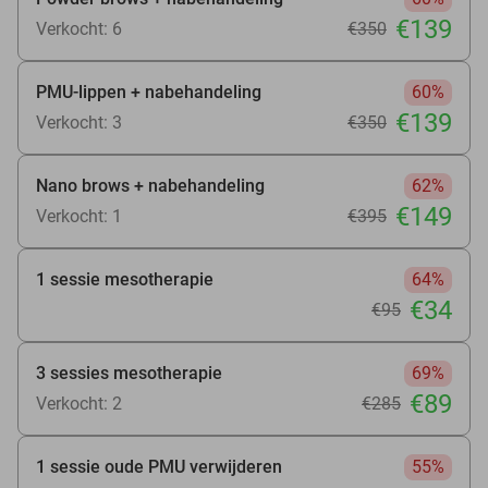
€139
Verkocht: 6
€350
PMU-lippen + nabehandeling
60%
€139
Verkocht: 3
€350
Nano brows + nabehandeling
62%
€149
Verkocht: 1
€395
1 sessie mesotherapie
64%
€34
€95
3 sessies mesotherapie
69%
€89
Verkocht: 2
€285
1 sessie oude PMU verwijderen
55%