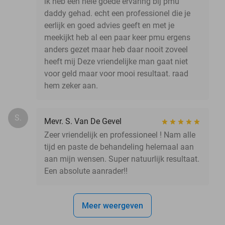
ik heb een hele goede ervaring bij pmu
daddy gehad. echt een professionel die je
eerlijk en goed advies geeft en met je
meekijkt heb al een paar keer pmu ergens
anders gezet maar heb daar nooit zoveel
heeft mij Deze vriendelijke man gaat niet
voor geld maar voor mooi resultaat. raad
hem zeker aan.
S.
Mevr. S. Van De Gevel
Zeer vriendelijk en professioneel ! Nam alle
tijd en paste de behandeling helemaal aan
aan mijn wensen. Super natuurlijk resultaat.
Een absolute aanrader!!
Meer weergeven