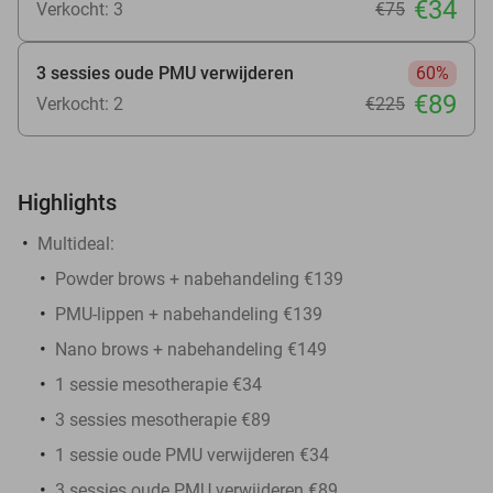
€34
Verkocht: 3
€75
3 sessies oude PMU verwijderen
60%
€89
Verkocht: 2
€225
Highlights
Multideal:
Powder brows + nabehandeling €139
PMU-lippen + nabehandeling €139
Nano brows + nabehandeling €149
1 sessie mesotherapie €34
3 sessies mesotherapie €89
1 sessie oude PMU verwijderen €34
3 sessies oude PMU verwijderen €89