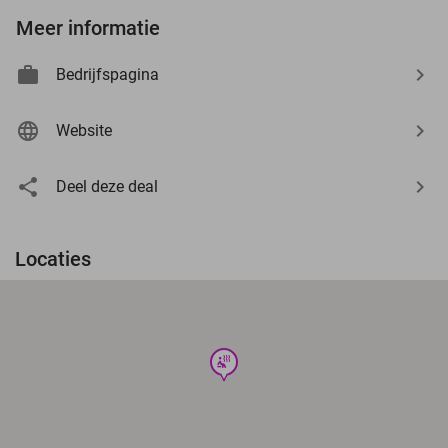
Meer informatie
Bedrijfspagina
Website
Deel deze deal
Locaties
wellness