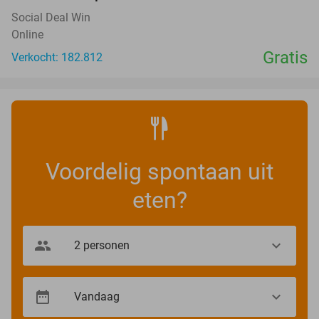
Social Deal Win
Online
Gratis
Verkocht: 182.812
Voordelig spontaan uit
eten?