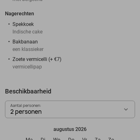
Nagerechten
Spekkoek
Indische cake
Bakbanaan
een klassieker
Zoete vermicelli (+ €7)
vermicellipap
Beschikbaarheid
Aantal personen:
2 personen
augustus 2026
Ma
Di
Wo
Do
Vr
Za
Zo