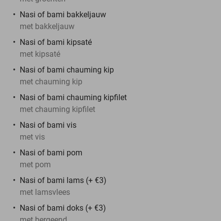
Nasi of bami bakkeljauw
met bakkeljauw
Nasi of bami kipsaté
met kipsaté
Nasi of bami chauming kip
met chauming kip
Nasi of bami chauming kipfilet
met chauming kipfilet
Nasi of bami vis
met vis
Nasi of bami pom
met pom
Nasi of bami lams (+ €3)
met lamsvlees
Nasi of bami doks (+ €3)
met bergeend