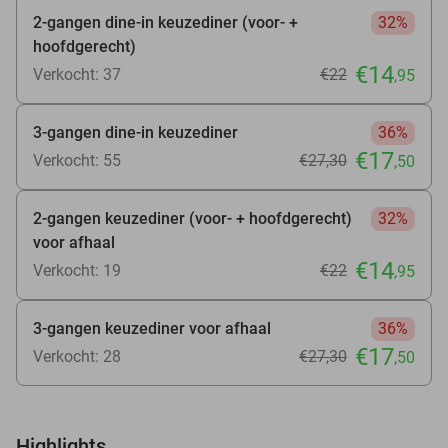
2-gangen dine-in keuzediner (voor- +
32%
hoofdgerecht)
€14
Verkocht: 37
€22
,95
3-gangen dine-in keuzediner
36%
€17
Verkocht: 55
€27
,30
,50
2-gangen keuzediner (voor- + hoofdgerecht)
32%
voor afhaal
€14
Verkocht: 19
€22
,95
3-gangen keuzediner voor afhaal
36%
€17
Verkocht: 28
€27
,30
,50
Highlights