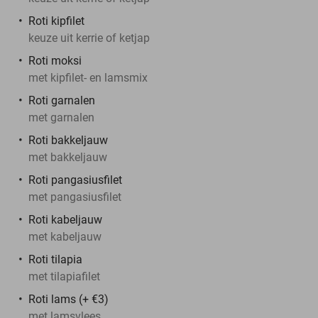
Roti kipfilet
keuze uit kerrie of ketjap
Roti moksi
met kipfilet- en lamsmix
Roti garnalen
met garnalen
Roti bakkeljauw
met bakkeljauw
Roti pangasiusfilet
met pangasiusfilet
Roti kabeljauw
met kabeljauw
Roti tilapia
met tilapiafilet
Roti lams (+ €3)
met lamsvlees