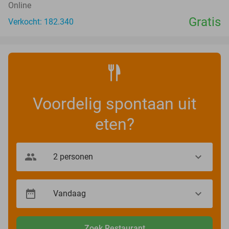
Online
Gratis
Verkocht: 182.340
Voordelig spontaan uit
eten?
Zoek Restaurant