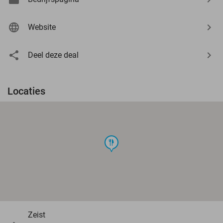
Website
Deel deze deal
Locaties
food
Zeist