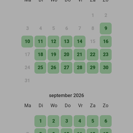
1
2
3
4
5
6
7
8
9
10
11
12
13
14
15
16
17
18
19
20
21
22
23
24
25
26
27
28
29
30
31
september 2026
Ma
Di
Wo
Do
Vr
Za
Zo
1
2
3
4
5
6