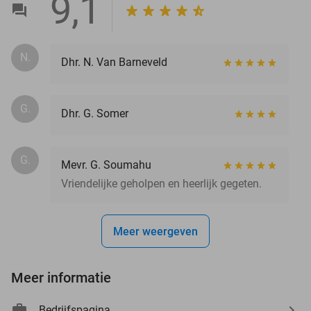
9,1
N.
Dhr. N. Van Barneveld
G.
Dhr. G. Somer
G.
Mevr. G. Soumahu
Vriendelijke geholpen en heerlijk gegeten.
Meer weergeven
Meer informatie
Bedrijfspagina