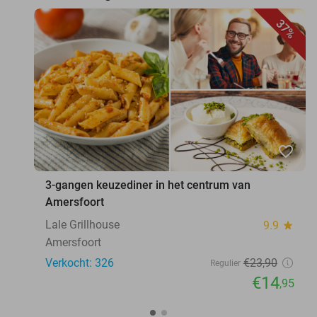
37%
favorite_border
3-gangen keuzediner in het centrum van
Amersfoort
Lale Grillhouse
9.9
star
Amersfoort
Verkocht: 326
€23
,90
Regulier
€14
,95