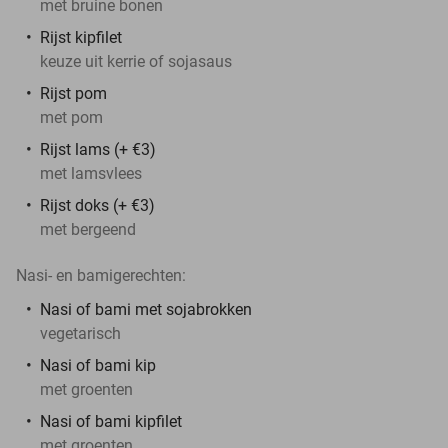
met bruine bonen
Rijst kipfilet
keuze uit kerrie of sojasaus
Rijst pom
met pom
Rijst lams (+ €3)
met lamsvlees
Rijst doks (+ €3)
met bergeend
Nasi- en bamigerechten:
Nasi of bami met sojabrokken
vegetarisch
Nasi of bami kip
met groenten
Nasi of bami kipfilet
met groenten