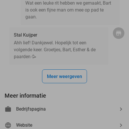
Wat een leuke rit hebben we gemaakt, Bart
is ook een fijne man om mee op pad te
gaan.
Stal Kuijper
Ahh lief! Dankjewel. Hopelijk tot een
volgende keer. Groetjes, Bart, Esther & de
paarden 🥳
Meer weergeven
Meer informatie
Bedrijfspagina
Website