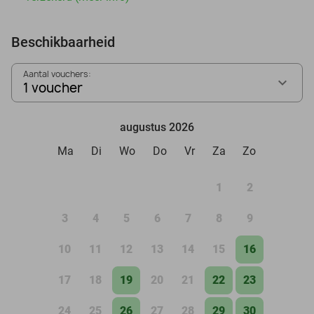
Beschikbaarheid
Aantal vouchers:
1 voucher
augustus 2026
Ma
Di
Wo
Do
Vr
Za
Zo
1
2
3
4
5
6
7
8
9
10
11
12
13
14
15
16
17
18
19
20
21
22
23
24
25
26
27
28
29
30