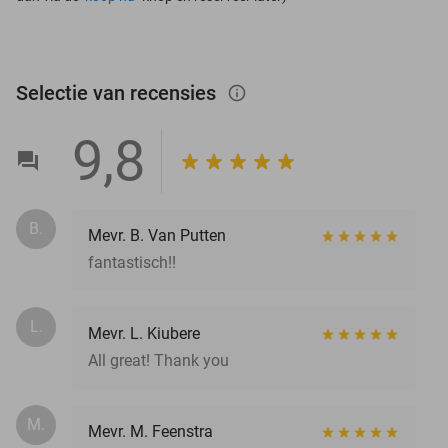
Selectie van recensies
info_outlined
9,8
B.
Mevr. B. Van Putten
fantastisch!!
L.
Mevr. L. Kiubere
All great! Thank you
M.
Mevr. M. Feenstra