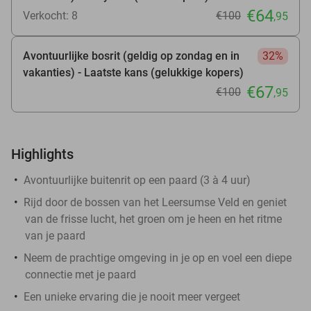
€64
Verkocht: 8
€100
,95
Avontuurlijke bosrit (geldig op zondag en in
32%
vakanties) - Laatste kans (gelukkige kopers)
€67
€100
,95
Highlights
Avontuurlijke buitenrit op een paard (3 à 4 uur)
Rijd door de bossen van het Leersumse Veld en geniet
van de frisse lucht, het groen om je heen en het ritme
van je paard
Neem de prachtige omgeving in je op en voel een diepe
connectie met je paard
Een unieke ervaring die je nooit meer vergeet