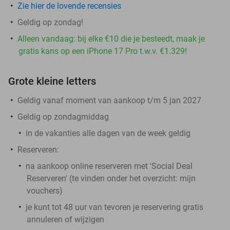
Zie hier de lovende recensies
Geldig op zondag!
Alleen vandaag: bij elke €10 die je besteedt, maak je
gratis kans op een iPhone 17 Pro t.w.v. €1.329!
Grote kleine letters
Geldig vanaf moment van aankoop t/m 5 jan 2027
Geldig op zondagmiddag
in de vakanties alle dagen van de week geldig
Reserveren:
na aankoop online reserveren met 'Social Deal
Reserveren' (te vinden onder het overzicht:
mijn
vouchers
)
je kunt tot 48 uur van tevoren je reservering gratis
annuleren of wijzigen