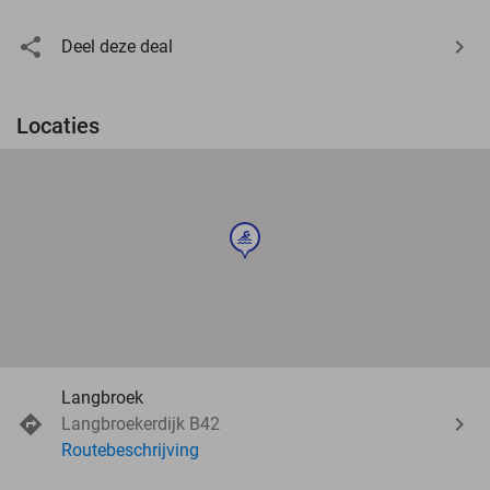
Deel deze deal
Locaties
sport
Langbroek
Langbroekerdijk B42
Routebeschrijving