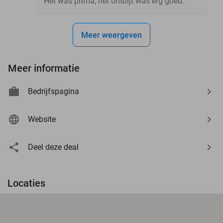
Het was prima, het ontbijt was erg goed.
Meer weergeven
Meer informatie
Bedrijfspagina
Website
Deel deze deal
Locaties