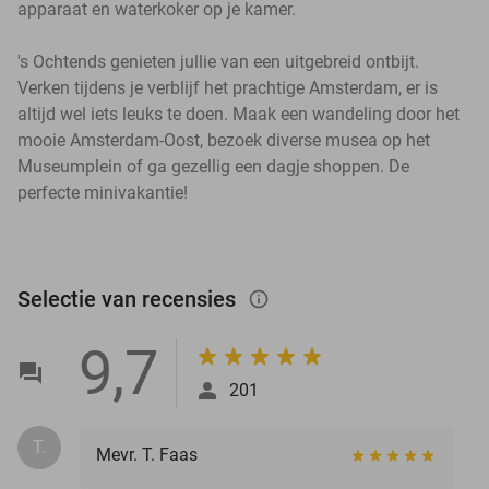
apparaat en waterkoker op je kamer.
's Ochtends genieten jullie van een uitgebreid ontbijt.
Verken tijdens je verblijf het prachtige Amsterdam, er is
altijd wel iets leuks te doen. Maak een wandeling door het
mooie Amsterdam-Oost, bezoek diverse musea op het
Museumplein of ga gezellig een dagje shoppen. De
perfecte minivakantie!
Selectie van recensies
info_outlined
9,7
201
T.
Mevr. T. Faas