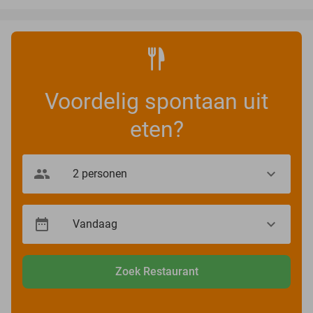
Voordelig spontaan uit
eten?
Zoek Restaurant