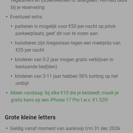
vegetariërs en (di)eetwensen of allergieën, vermeld deze
bij je reservering
Eventueel extra:
parkeren is mogelijk voor €50 per nacht op privé-
parkeerplaats, geef dit van te voren aan
huisdieren zijn toegestaan tegen een meerprijs van
€35 per nacht
kinderen van 0-2 jaar mogen gratis verblijven in
bestaande bed(den)
kinderen van 3-11 jaar hebben 50% korting op het
ontbijt
Alleen vandaag: bij elke €10 die je besteedt, maak je
gratis kans op een iPhone 17 Pro t.w.v. €1.329!
Grote kleine letters
Geldig vanaf moment van aankoop t/m 31 dec 2026