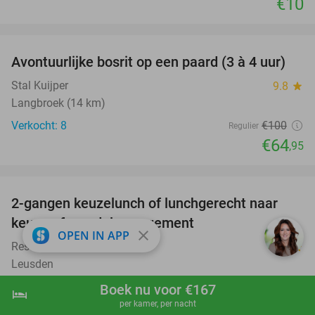
€10
favorite_border
Avontuurlijke bosrit op een paard (3 à 4 uur)
35%
Stal Kuijper
9.8
star
Langbroek (14 km)
Verkocht: 8
€100
Regulier
€64
,95
favorite_border
2-gangen keuzelunch of lunchgerecht naar
39%
keuze of wandelarrangement
close
OPEN IN APP
Restaurant Ninety Leusden
9.2
star
Leusden
Verkocht: 369
€19
,65
Boek nu voor €167
Regulier
hotel
shopping_cart
Boek nu
navigate_next
€11
per kamer, per nacht
,95