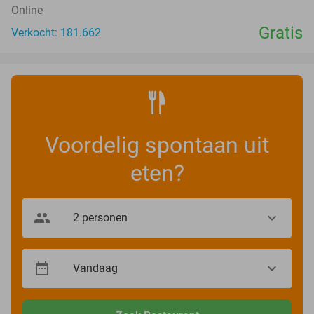
Online
Gratis
Verkocht: 181.662
Voordelig spontaan uit
eten?