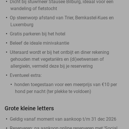
Dicht bij stuwmeer Stausee Bilburg, ideaal voor een
wandeling of fietstocht
Op steenworp afstand van Trier, Bernkastel-Kues en
Luxemburg
Gratis parkeren bij het hotel
Beleef de ideale minivakantie
Uiteraard wordt er bij het ontbijt en diner rekening
gehouden met vegetariërs en (di)eetwensen of
allergieën, vermeld deze bij je reservering
Eventueel extra:
honden toegestaan voor een meerprijs van €10 per
hond per nacht (ter plekke te voldoen)
Grote kleine letters
Geldig vanaf moment van aankoop t/m 31 dec 2026
Reserveren:
na aankoop online reserveren met 'Social