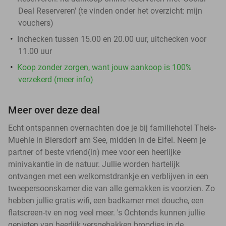
Deal Reserveren' (te vinden onder het overzicht:
mijn
vouchers
)
Inchecken tussen 15.00 en 20.00 uur, uitchecken voor
11.00 uur
Koop zonder zorgen, want jouw aankoop is 100%
verzekerd (meer info)
Meer over deze deal
Echt ontspannen overnachten doe je bij familiehotel Theis-
Muehle in Biersdorf am See, midden in de Eifel. Neem je
partner of beste vriend(in) mee voor een heerlijke
minivakantie in de natuur. Jullie worden hartelijk
ontvangen met een welkomstdrankje en verblijven in een
tweepersoonskamer die van alle gemakken is voorzien. Zo
hebben jullie gratis wifi, een badkamer met douche, een
flatscreen-tv en nog veel meer. 's Ochtends kunnen jullie
genieten van heerlijk versgebakken broodjes in de