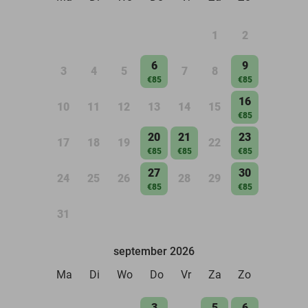
1
2
6
9
3
4
5
7
8
€85
€85
16
10
11
12
13
14
15
€85
20
21
23
17
18
19
22
€85
€85
€85
27
30
24
25
26
28
29
€85
€85
31
september 2026
Ma
Di
Wo
Do
Vr
Za
Zo
3
5
6