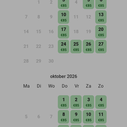
1
2
4
€85
€85
€85
10
13
7
8
9
11
12
€85
€85
17
20
14
15
16
18
19
€85
€85
24
25
26
27
21
22
23
€85
€85
€85
€85
28
29
30
oktober 2026
Ma
Di
Wo
Do
Vr
Za
Zo
1
2
3
4
€85
€85
€85
€85
8
9
10
11
5
6
7
€85
€85
€85
€85