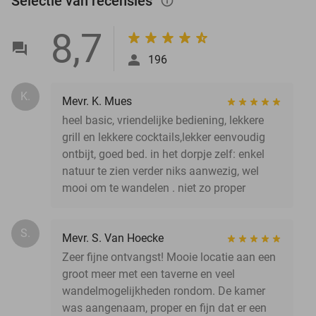
Selectie van recensies
info_outlined
8,7
196
K.
Mevr. K. Mues
heel basic, vriendelijke bediening, lekkere
grill en lekkere cocktails,lekker eenvoudig
ontbijt, goed bed. in het dorpje zelf: enkel
natuur te zien verder niks aanwezig, wel
mooi om te wandelen . niet zo proper
S.
Mevr. S. Van Hoecke
Zeer fijne ontvangst! Mooie locatie aan een
groot meer met een taverne en veel
wandelmogelijkheden rondom. De kamer
was aangenaam, proper en fijn dat er een