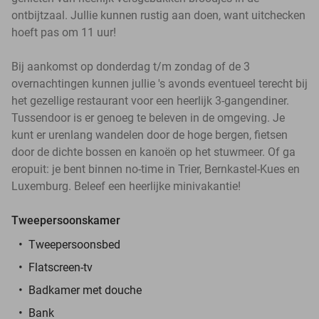
ontbijtzaal. Jullie kunnen rustig aan doen, want uitchecken
hoeft pas om 11 uur!
Bij aankomst op donderdag t/m zondag of de 3
overnachtingen kunnen jullie 's avonds eventueel terecht bij
het gezellige restaurant voor een heerlijk 3-gangendiner.
Tussendoor is er genoeg te beleven in de omgeving. Je
kunt er urenlang wandelen door de hoge bergen, fietsen
door de dichte bossen en kanoën op het stuwmeer. Of ga
eropuit: je bent binnen no-time in Trier, Bernkastel-Kues en
Luxemburg. Beleef een heerlijke minivakantie!
Tweepersoonskamer
Tweepersoonsbed
Flatscreen-tv
Badkamer met douche
Bank