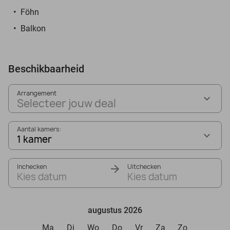
Föhn
Balkon
Beschikbaarheid
Arrangement
Selecteer jouw deal
Aantal kamers:
1 kamer
Inchecken
Uitchecken
Kies datum
Kies datum
augustus 2026
Ma
Di
Wo
Do
Vr
Za
Zo