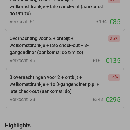
welkomstdrankje + late check-out (aankomst:
do t/m zo)
€85
Verkocht: 81
€134
Overnachting voor 2 + ontbijt +
25%
welkomstdrankje + late check-out + 3-
gangendiner (aankomst: do t/m zo)
€135
Verkocht: 46
€181
3 overnachtingen voor 2 + ontbijt +
14%
welkomstdrankje + 1x 3-gangendiner p.p. +
late check-out (aankomst: do)
€295
Verkocht: 23
€343
Highlights