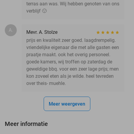
terras aan was. Wij hebben genoten van ons
verblijf 🙂
A.
Mevr. A. Stolze
prijs en kwaliteit zeer goed. laagdrempelig.
vriendelijke eigenaar die met alle gasten een
praatje maakt. ook het overig personeel.
goede kamers, wij troffen op zaterdag de
geweldige bbq. voor een zeer lage prijs; men
kon zoveel eten als je wilde. heel tevreden
over theis- muehle.
Meer weergeven
Meer informatie