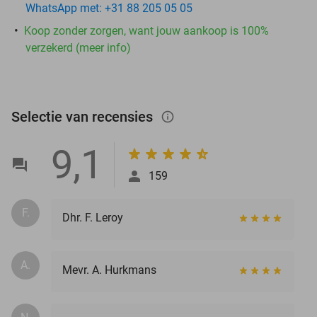
WhatsApp met: +31 88 205 05 05
Koop zonder zorgen, want jouw aankoop is 100%
verzekerd (meer info)
Selectie van recensies
info_outlined
9,1
159
F.
Dhr. F. Leroy
A.
Mevr. A. Hurkmans