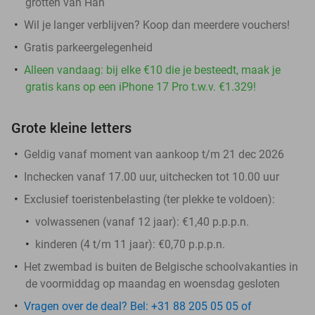
grotten van Han
Wil je langer verblijven? Koop dan meerdere vouchers!
Gratis parkeergelegenheid
Alleen vandaag: bij elke €10 die je besteedt, maak je
gratis kans op een iPhone 17 Pro t.w.v. €1.329!
Grote kleine letters
Geldig vanaf moment van aankoop t/m 21 dec 2026
Inchecken vanaf 17.00 uur, uitchecken tot 10.00 uur
Exclusief toeristenbelasting (ter plekke te voldoen):
volwassenen (vanaf 12 jaar): €1,40 p.p.p.n.
kinderen (4 t/m 11 jaar): €0,70 p.p.p.n.
Het zwembad is buiten de Belgische schoolvakanties in
de voormiddag op maandag en woensdag gesloten
Vragen over de deal? Bel: +31 88 205 05 05 of