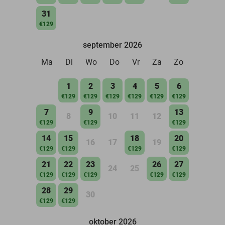
31
€129
september 2026
Ma
Di
Wo
Do
Vr
Za
Zo
1
2
3
4
5
6
€129
€129
€129
€129
€129
€129
7
9
13
8
10
11
12
€129
€129
€129
14
15
18
20
16
17
19
€129
€129
€129
€129
21
22
23
26
27
24
25
€129
€129
€129
€129
€129
28
29
30
€129
€129
oktober 2026