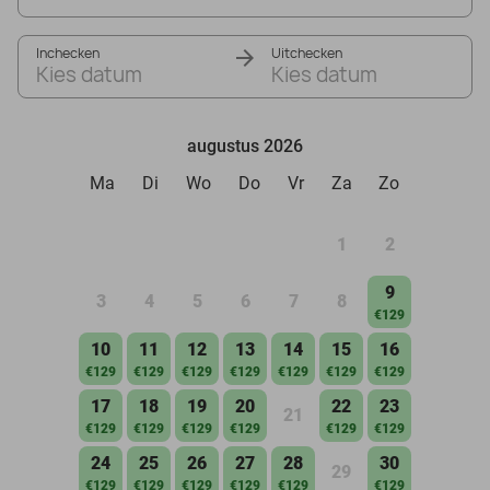
Inchecken
Uitchecken
Kies datum
Kies datum
augustus 2026
Ma
Di
Wo
Do
Vr
Za
Zo
1
2
9
3
4
5
6
7
8
€129
10
11
12
13
14
15
16
€129
€129
€129
€129
€129
€129
€129
17
18
19
20
22
23
21
€129
€129
€129
€129
€129
€129
24
25
26
27
28
30
29
€129
€129
€129
€129
€129
€129