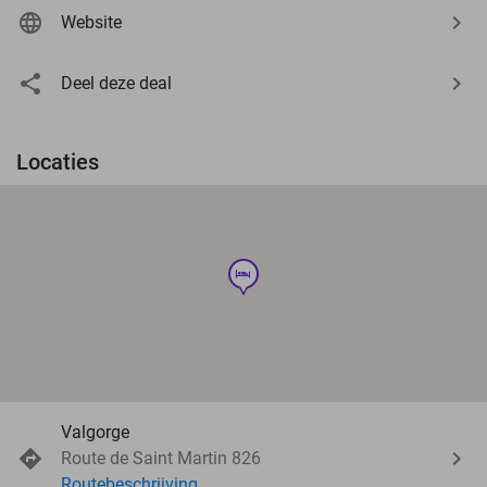
Website
Deel deze deal
Locaties
hotel
Valgorge
Route de Saint Martin 826
Routebeschrijving