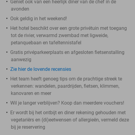
Geniet ook van een heerlijk diner van de chef in de
avonden
Ook geldig in het weekend!
Het hotel beschikt over een grote privétuin met toegang
tot de rivier, verwarmd zwembad met ligweide,
petanquebaan en tafeltennistafel
Gratis privéparkeerplaats en afgesloten fietsenstalling
aanwezig
Zie hier de lovende recensies
Het team heeft genoeg tips om de prachtige streek te
verkennen: wandelen, paardrijden, fietsen, klimmen,
kanovaren en meer
Wil je langer verblijven? Koop dan meerdere vouchers!
Er wordt bij het ontbijt en diner rekening gehouden met
vegetariërs en (di)eetwensen of allergieën, vermeld deze
bij je reservering