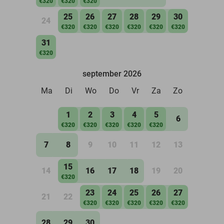
€320
€320
€320
25
26
27
28
29
30
24
€320
€320
€320
€320
€320
€320
31
€320
september 2026
Ma
Di
Wo
Do
Vr
Za
Zo
1
2
3
4
5
6
€320
€320
€320
€320
€320
7
8
9
10
11
12
13
15
14
16
17
18
19
20
€320
23
24
25
26
27
21
22
€320
€320
€320
€320
€320
28
29
30