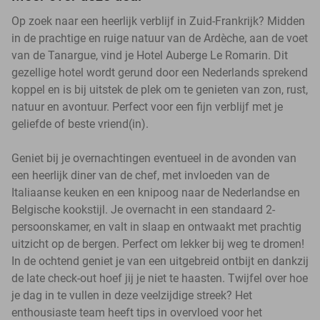
Op zoek naar een heerlijk verblijf in Zuid-Frankrijk? Midden
in de prachtige en ruige natuur van de Ardèche, aan de voet
van de Tanargue, vind je Hotel Auberge Le Romarin. Dit
gezellige hotel wordt gerund door een Nederlands sprekend
koppel en is bij uitstek de plek om te genieten van zon, rust,
natuur en avontuur. Perfect voor een fijn verblijf met je
geliefde of beste vriend(in).
Geniet bij je overnachtingen eventueel in de avonden van
een heerlijk diner van de chef, met invloeden van de
Italiaanse keuken en een knipoog naar de Nederlandse en
Belgische kookstijl. Je overnacht in een standaard 2-
persoonskamer, en valt in slaap en ontwaakt met prachtig
uitzicht op de bergen. Perfect om lekker bij weg te dromen!
In de ochtend geniet je van een uitgebreid ontbijt en dankzij
de late check-out hoef jij je niet te haasten. Twijfel over hoe
je dag in te vullen in deze veelzijdige streek? Het
enthousiaste team heeft tips in overvloed voor het