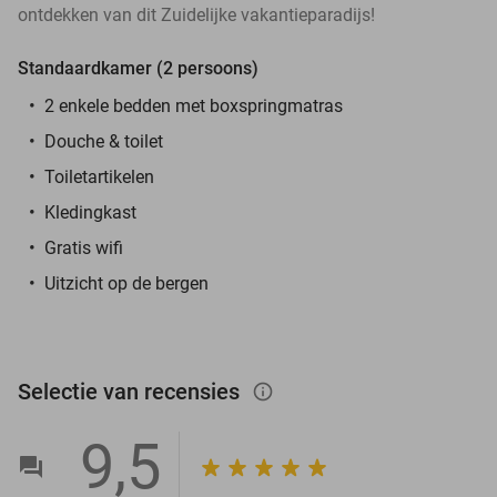
ontdekken van dit Zuidelijke vakantieparadijs!
Standaardkamer (2 persoons)
2 enkele bedden met boxspringmatras
Douche & toilet
Toiletartikelen
Kledingkast
Gratis wifi
Uitzicht op de bergen
Selectie van recensies
info_outlined
9,5