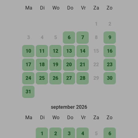
Ma
Di
Wo
Do
Vr
Za
Zo
1
2
3
4
5
6
7
8
9
10
11
12
13
14
15
16
17
18
19
20
21
22
23
24
25
26
27
28
29
30
31
september 2026
Ma
Di
Wo
Do
Vr
Za
Zo
1
2
3
4
5
6