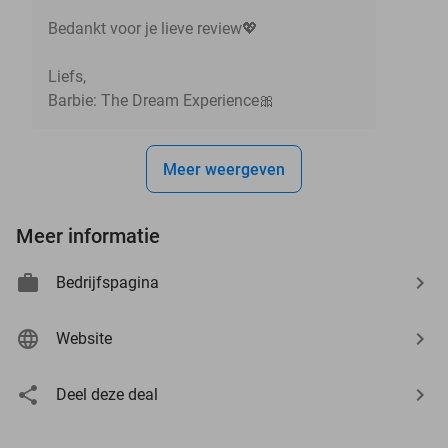
Bedankt voor je lieve review💖
Liefs,
Barbie: The Dream Experience🎀
Meer weergeven
Meer informatie
Bedrijfspagina
Website
Deel deze deal