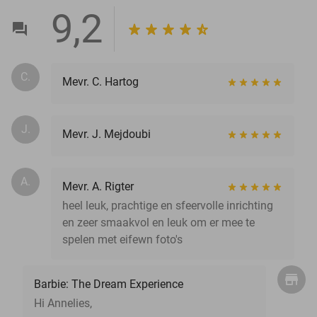
9,2
C.
Mevr. C. Hartog
J.
Mevr. J. Mejdoubi
A.
Mevr. A. Rigter
heel leuk, prachtige en sfeervolle inrichting
en zeer smaakvol en leuk om er mee te
spelen met eifewn foto's
Barbie: The Dream Experience
Hi Annelies,