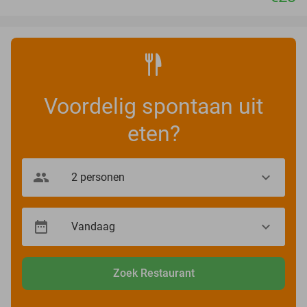
Voordelig spontaan uit
eten?
Zoek Restaurant