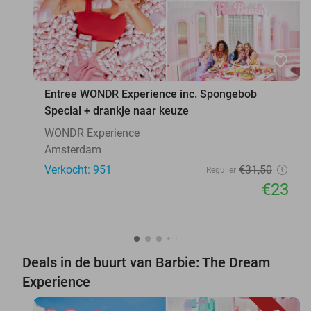
favorite_border
Entree WONDR Experience inc. Spongebob
Special + drankje naar keuze
WONDR Experience
Amsterdam
Verkocht: 951
€31
,50
Regulier
€23
Deals in de buurt van Barbie: The Dream
Experience