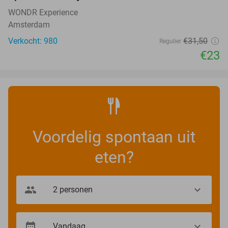
WONDR Experience
Amsterdam
Verkocht: 980
€31
,50
Regulier
€23
Voordelig spontaan uit
eten?