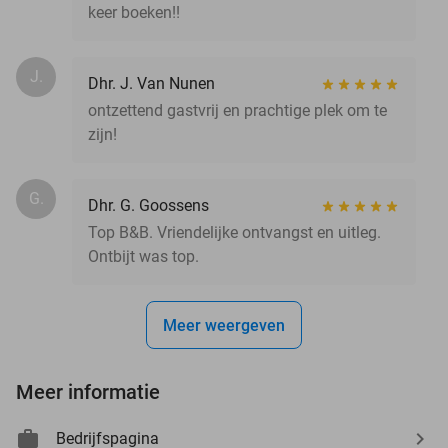
keer boeken!!
J.
Dhr. J. Van Nunen
ontzettend gastvrij en prachtige plek om te
zijn!
G.
Dhr. G. Goossens
Top B&B. Vriendelijke ontvangst en uitleg.
Ontbijt was top.
Meer weergeven
Meer informatie
Bedrijfspagina