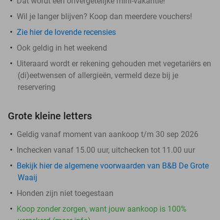
Dat wordt een onvergetelijke mini-vakantie!
Wil je langer blijven? Koop dan meerdere vouchers!
Zie hier de lovende recensies
Ook geldig in het weekend
Uiteraard wordt er rekening gehouden met vegetariërs en
(di)eetwensen of allergieën, vermeld deze bij je
reservering
Grote kleine letters
Geldig vanaf moment van aankoop t/m 30 sep 2026
Inchecken vanaf 15.00 uur, uitchecken tot 11.00 uur
Bekijk hier de algemene voorwaarden van B&B De Grote
Waaij
Honden zijn niet toegestaan
Koop zonder zorgen, want jouw aankoop is 100%