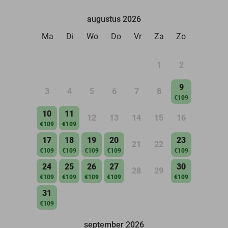
augustus 2026
Ma
Di
Wo
Do
Vr
Za
Zo
1
2
9
3
4
5
6
7
8
€109
10
11
12
13
14
15
16
€109
€109
17
18
19
20
23
21
22
€109
€109
€109
€109
€109
24
25
26
27
30
28
29
€109
€109
€109
€109
€109
31
€109
september 2026