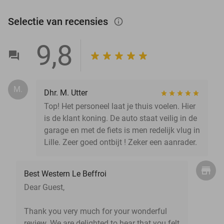
Selectie van recensies
info_outlined
9,8
M.
Dhr. M. Utter
Top! Het personeel laat je thuis voelen. Hier
is de klant koning. De auto staat veilig in de
garage en met de fiets is men redelijk vlug in
Lille. Zeer goed ontbijt ! Zeker een aanrader.
Best Western Le Beffroi
Dear Guest,
Thank you very much for your wonderful
review. We are delighted to hear that you felt