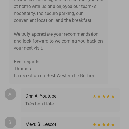
at home with us and enjoyed our team\'s
hospitality, the secure parking, our
convenient location, and the breakfast.
We truly appreciate your recommendation
and look forward to welcoming you back on
your next visit.
Best regards
Thomas
La réception du Best Western Le Beffroi
A.
Dhr. A. Youtube
Très bon Hôtel
S.
Mevr. S. Lescot