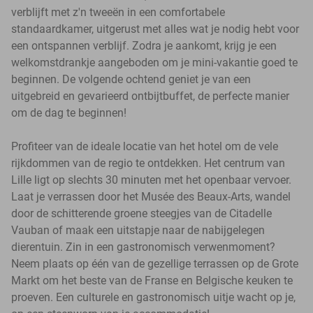
verblijft met z'n tweeën in een comfortabele
standaardkamer, uitgerust met alles wat je nodig hebt voor
een ontspannen verblijf. Zodra je aankomt, krijg je een
welkomstdrankje aangeboden om je mini-vakantie goed te
beginnen. De volgende ochtend geniet je van een
uitgebreid en gevarieerd ontbijtbuffet, de perfecte manier
om de dag te beginnen!
Profiteer van de ideale locatie van het hotel om de vele
rijkdommen van de regio te ontdekken. Het centrum van
Lille ligt op slechts 30 minuten met het openbaar vervoer.
Laat je verrassen door het Musée des Beaux-Arts, wandel
door de schitterende groene steegjes van de Citadelle
Vauban of maak een uitstapje naar de nabijgelegen
dierentuin. Zin in een gastronomisch verwenmoment?
Neem plaats op één van de gezellige terrassen op de Grote
Markt om het beste van de Franse en Belgische keuken te
proeven. Een culturele en gastronomisch uitje wacht op je,