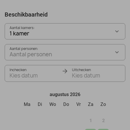
Beschikbaarheid
Aantal kamers:
1 kamer
Aantal personen:
Aantal personen
Inchecken
Uitchecken
Kies datum
Kies datum
augustus 2026
Ma
Di
Wo
Do
Vr
Za
Zo
1
2