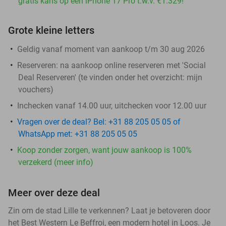
gratis kans op een iPhone 17 Pro t.w.v. €1.329!
Grote kleine letters
Geldig vanaf moment van aankoop t/m 30 aug 2026
Reserveren:
na aankoop online reserveren met 'Social
Deal Reserveren' (te vinden onder het overzicht:
mijn
vouchers
)
Inchecken vanaf 14.00 uur, uitchecken voor 12.00 uur
Vragen over de deal? Bel: +31 88 205 05 05 of
WhatsApp met: +31 88 205 05 05
Koop zonder zorgen, want jouw aankoop is 100%
verzekerd (meer info)
Meer over deze deal
Zin om de stad Lille te verkennen? Laat je betoveren door
het Best Western Le Beffroi, een modern hotel in Loos. Je