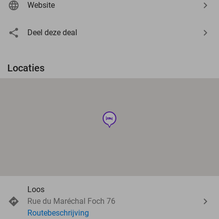
Website
Deel deze deal
Locaties
hotel
Loos
Rue du Maréchal Foch 76
Routebeschrijving