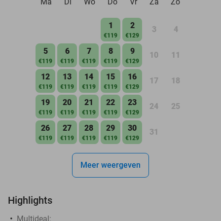
Ma
Di
Wo
Do
Vr
Za
Zo
1
2
3
4
€119
€129
5
6
7
8
9
10
11
€119
€119
€119
€119
€129
12
13
14
15
16
17
18
€119
€119
€119
€119
€129
19
20
21
22
23
24
25
€119
€119
€119
€119
€129
26
27
28
29
30
31
€119
€119
€119
€119
€129
Meer weergeven
Highlights
Multideal: