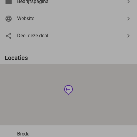
Bedrijfspagina
Website
Deel deze deal
Locaties
hotel
Breda