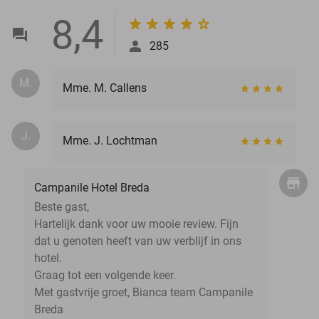
8,4
285
M.
Mme. M. Callens
J.
Mme. J. Lochtman
Campanile Hotel Breda
Beste gast,
Hartelijk dank voor uw mooie review. Fijn
dat u genoten heeft van uw verblijf in ons
hotel.
Graag tot een volgende keer.
Met gastvrije groet, Bianca team Campanile
Breda