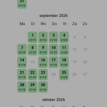
31
€119
september 2026
Ma
Di
Wo
Do
Vr
Za
Zo
1
2
3
4
5
6
€119
€119
€119
€129
7
8
9
10
11
12
13
€119
€119
€119
€119
€129
14
16
17
18
15
19
20
€119
€119
€119
€129
21
22
23
25
24
26
27
€119
€119
€119
€129
28
29
30
€119
€119
€119
oktober 2026