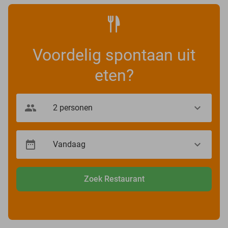
Voordelig spontaan uit
eten?
Zoek Restaurant