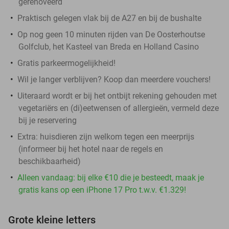
gerenoveerd
Praktisch gelegen vlak bij de A27 en bij de bushalte
Op nog geen 10 minuten rijden van De Oosterhoutse
Golfclub, het Kasteel van Breda en Holland Casino
Gratis parkeermogelijkheid!
Wil je langer verblijven? Koop dan meerdere vouchers!
Uiteraard wordt er bij het ontbijt rekening gehouden met
vegetariërs en (di)eetwensen of allergieën, vermeld deze
bij je reservering
Extra: huisdieren zijn welkom tegen een meerprijs
(informeer bij het hotel naar de regels en
beschikbaarheid)
Alleen vandaag: bij elke €10 die je besteedt, maak je
gratis kans op een iPhone 17 Pro t.w.v. €1.329!
Grote kleine letters