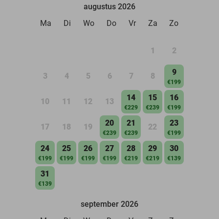
augustus 2026
Ma
Di
Wo
Do
Vr
Za
Zo
1
2
9
3
4
5
6
7
8
€199
14
15
16
10
11
12
13
€229
€239
€199
20
21
23
17
18
19
22
€239
€239
€199
24
25
26
27
28
29
30
€199
€199
€199
€199
€219
€219
€139
31
€139
september 2026