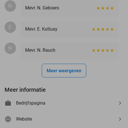
N.
Mevr. N. Geboers
E.
Mevr. E. Kutluay
N.
Mevr. N. Rauch
Meer weergeven
Meer informatie
Bedrijfspagina
Website