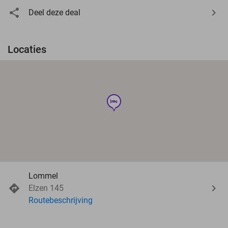
Deel deze deal
Locaties
hotel
Lommel
Elzen 145
Routebeschrijving