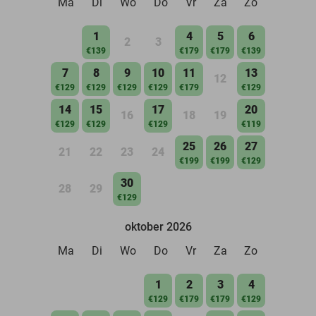
Ma
Di
Wo
Do
Vr
Za
Zo
1
4
5
6
2
3
€139
€179
€179
€139
7
8
9
10
11
13
12
€129
€129
€129
€129
€179
€129
14
15
17
20
16
18
19
€129
€129
€129
€119
25
26
27
21
22
23
24
€199
€199
€129
30
28
29
€129
oktober 2026
Ma
Di
Wo
Do
Vr
Za
Zo
1
2
3
4
€129
€179
€179
€129