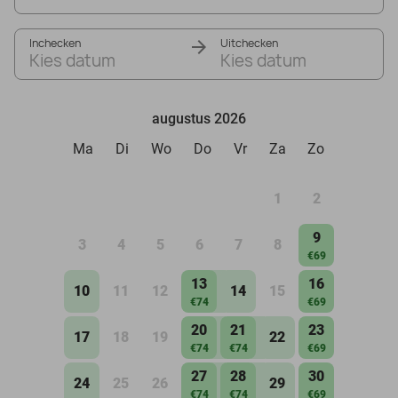
Inchecken
Uitchecken
Kies datum
Kies datum
augustus 2026
Ma
Di
Wo
Do
Vr
Za
Zo
1
2
9
3
4
5
6
7
8
€69
13
16
10
11
12
14
15
€74
€69
20
21
23
17
18
19
22
€74
€74
€69
27
28
30
24
25
26
29
€74
€74
€69