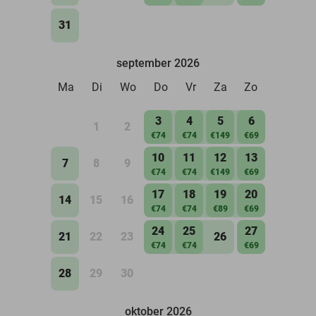
31
september 2026
Ma
Di
Wo
Do
Vr
Za
Zo
3
4
5
6
1
2
€74
€74
€149
€69
10
11
12
13
7
8
9
€74
€74
€149
€69
17
18
19
20
14
15
16
€74
€74
€89
€69
24
25
27
21
22
23
26
€74
€74
€69
28
29
30
oktober 2026