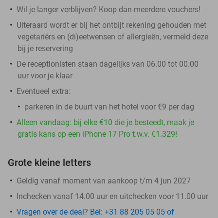
Wil je langer verblijven? Koop dan meerdere vouchers!
Uiteraard wordt er bij het ontbijt rekening gehouden met
vegetariërs en (di)eetwensen of allergieën, vermeld deze
bij je reservering
De receptionisten staan dagelijks van 06.00 tot 00.00
uur voor je klaar
Eventueel extra:
parkeren in de buurt van het hotel voor €9 per dag
Alleen vandaag: bij elke €10 die je besteedt, maak je
gratis kans op een iPhone 17 Pro t.w.v. €1.329!
Grote kleine letters
Geldig vanaf moment van aankoop t/m 4 jun 2027
Inchecken vanaf 14.00 uur en uitchecken voor 11.00 uur
Vragen over de deal? Bel: +31 88 205 05 05 of