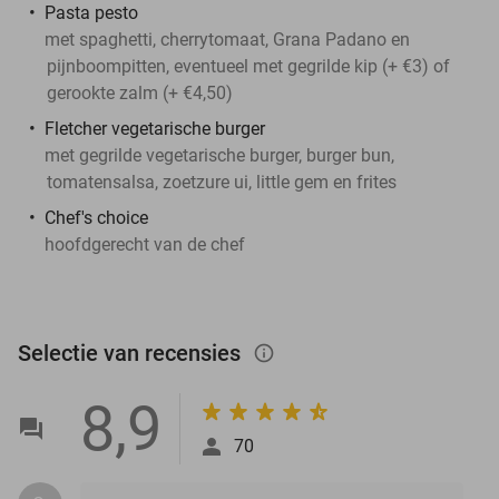
Pasta pesto
met spaghetti, cherrytomaat, Grana Padano en
pijnboompitten, eventueel met gegrilde kip (+ €3) of
gerookte zalm (+ €4,50)
Fletcher vegetarische burger
met gegrilde vegetarische burger, burger bun,
tomatensalsa, zoetzure ui, little gem en frites
Chef's choice
hoofdgerecht van de chef
Selectie van recensies
info_outlined
8,9
70