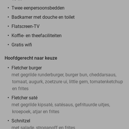
Twee eenpersoonsbedden
Badkamer met douche en toilet
Flatscreen-TV
Koffie- en theefaciliteiten
Gratis wifi
Hoofdgerecht naar keuze
Fletcher burger
met gegrilde runderburger, burger bun, cheddarsaus,
tomaat, augurk, zoetzure ui, little gem, tomatenketchup
en frites
Fletcher saté
met gegrilde kipsaté, satésaus, gefrituurde uitjes,
kroepoek, atjar en frites
Schnitzel
met salade, stroganoff en frites