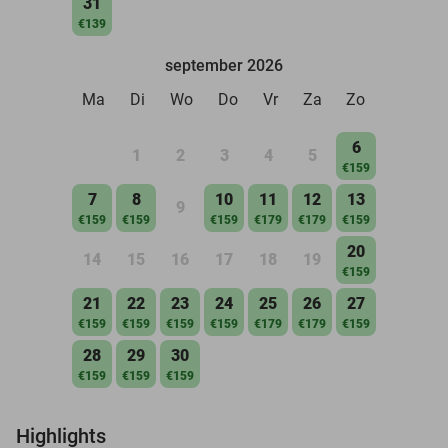
31
€139
september 2026
Ma
Di
Wo
Do
Vr
Za
Zo
6
1
2
3
4
5
€159
7
8
10
11
12
13
9
€159
€159
€159
€179
€179
€159
20
14
15
16
17
18
19
€159
21
22
23
24
25
26
27
€159
€159
€159
€159
€179
€179
€159
28
29
30
€159
€159
€159
Highlights