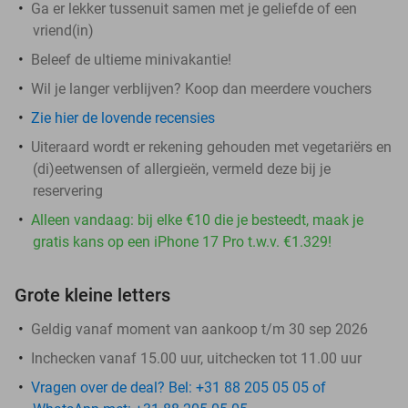
Ga er lekker tussenuit samen met je geliefde of een
vriend(in)
Beleef de ultieme minivakantie!
Wil je langer verblijven? Koop dan meerdere vouchers
Zie hier de lovende recensies
Uiteraard wordt er rekening gehouden met vegetariërs en
(di)eetwensen of allergieën, vermeld deze bij je
reservering
Alleen vandaag: bij elke €10 die je besteedt, maak je
gratis kans op een iPhone 17 Pro t.w.v. €1.329!
Grote kleine letters
Geldig vanaf moment van aankoop t/m 30 sep 2026
Inchecken vanaf 15.00 uur, uitchecken tot 11.00 uur
Vragen over de deal? Bel: +31 88 205 05 05 of