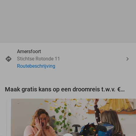
Amersfoort
Stichtse Rotonde 11
Routebeschrijving
Maak gratis kans op een droomreis t.w.v. €3.000!