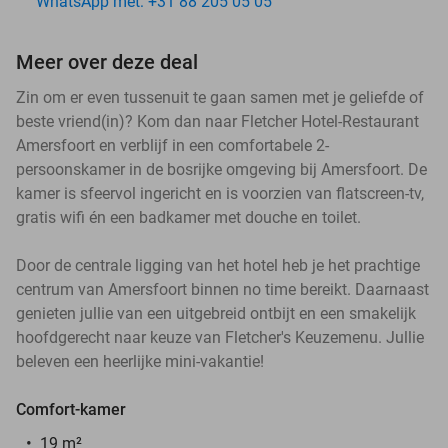
WhatsApp met: +31 88 205 05 05
Meer over deze deal
Zin om er even tussenuit te gaan samen met je geliefde of
beste vriend(in)? Kom dan naar Fletcher Hotel-Restaurant
Amersfoort en verblijf in een comfortabele 2-
persoonskamer in de bosrijke omgeving bij Amersfoort. De
kamer is sfeervol ingericht en is voorzien van flatscreen-tv,
gratis wifi én een badkamer met douche en toilet.
Door de centrale ligging van het hotel heb je het prachtige
centrum van Amersfoort binnen no time bereikt. Daarnaast
genieten jullie van een uitgebreid ontbijt en een smakelijk
hoofdgerecht naar keuze van Fletcher's Keuzemenu. Jullie
beleven een heerlijke mini-vakantie!
Comfort-kamer
19 m²