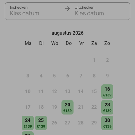
Inchecken
Uitchecken
Kies datum
Kies datum
augustus 2026
Ma
Di
Wo
Do
Vr
Za
Zo
1
2
3
4
5
6
7
8
9
16
10
11
12
13
14
15
€139
20
23
17
18
19
21
22
€139
€139
24
25
30
26
27
28
29
€139
€139
€139