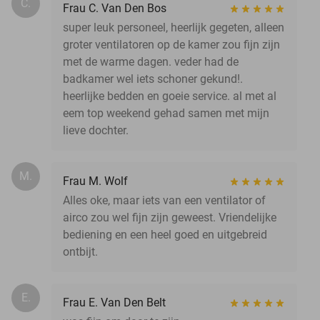
C.
Frau C. Van Den Bos
super leuk personeel, heerlijk gegeten, alleen
groter ventilatoren op de kamer zou fijn zijn
met de warme dagen. veder had de
badkamer wel iets schoner gekund!.
heerlijke bedden en goeie service. al met al
eem top weekend gehad samen met mijn
lieve dochter.
M.
Frau M. Wolf
Alles oke, maar iets van een ventilator of
airco zou wel fijn zijn geweest. Vriendelijke
bediening en een heel goed en uitgebreid
ontbijt.
E.
Frau E. Van Den Belt