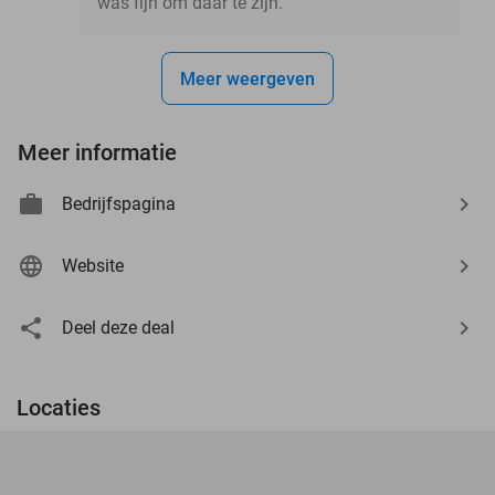
was fijn om daar te zijn.
Meer weergeven
Meer informatie
Bedrijfspagina
Website
Deel deze deal
Locaties