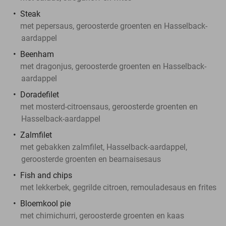
Steak
met pepersaus, geroosterde groenten en Hasselback-
aardappel
Beenham
met dragonjus, geroosterde groenten en Hasselback-
aardappel
Doradefilet
met mosterd-citroensaus, geroosterde groenten en
Hasselback-aardappel
Zalmfilet
met gebakken zalmfilet, Hasselback-aardappel,
geroosterde groenten en bearnaisesaus
Fish and chips
met lekkerbek, gegrilde citroen, remouladesaus en frites
Bloemkool pie
met chimichurri, geroosterde groenten en kaas