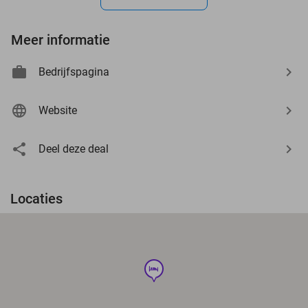
Meer informatie
Bedrijfspagina
Website
Deel deze deal
Locaties
hotel