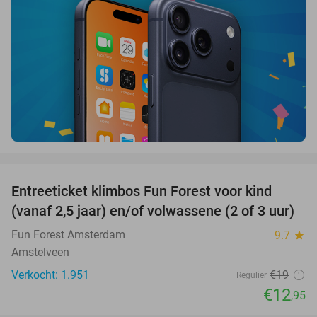
favorite_border
Entreeticket klimbos Fun Forest voor kind
32%
(vanaf 2,5 jaar) en/of volwassene (2 of 3 uur)
Fun Forest Amsterdam
9.7
star
Amstelveen
Verkocht: 1.951
€19
Regulier
€12
,95