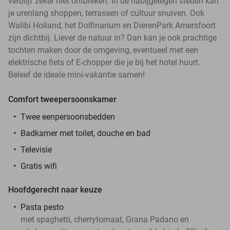
verblijf zeker niet ontbreken. In de nabijgelegen steden kan
je urenlang shoppen, terrassen of cultuur snuiven. Ook
Walibi Holland, het Dolfinarium en DierenPark Amersfoort
zijn dichtbij. Liever de natuur in? Dan kan je ook prachtige
tochten maken door de omgeving, eventueel met een
elektrische fiets of E-chopper die je bij het hotel huurt.
Beleef de ideale mini-vakantie samen!
Comfort tweepersoonskamer
Twee eenpersoonsbedden
Badkamer met toilet, douche en bad
Televisie
Gratis wifi
Hoofdgerecht naar keuze
Pasta pesto
met spaghetti, cherrytomaat, Grana Padano en