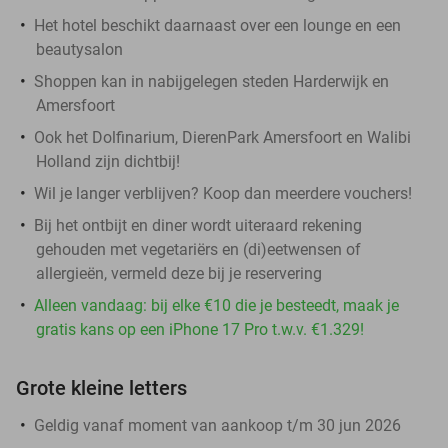
Het hotel beschikt daarnaast over een lounge en een
beautysalon
Shoppen kan in nabijgelegen steden Harderwijk en
Amersfoort
Ook het Dolfinarium, DierenPark Amersfoort en Walibi
Holland zijn dichtbij!
Wil je langer verblijven? Koop dan meerdere vouchers!
Bij het ontbijt en diner wordt uiteraard rekening
gehouden met vegetariërs en (di)eetwensen of
allergieën, vermeld deze bij je reservering
Alleen vandaag: bij elke €10 die je besteedt, maak je
gratis kans op een iPhone 17 Pro t.w.v. €1.329!
Grote kleine letters
Geldig vanaf moment van aankoop t/m 30 jun 2026