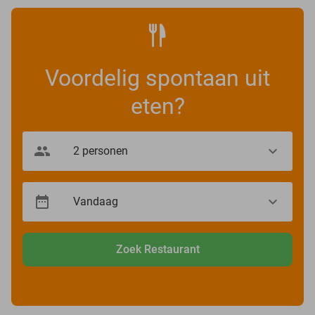
Voordelig spontaan uit
eten?
Zoek Restaurant