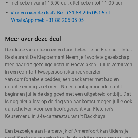
Inchecken vanaf 15.00 uur, uitchecken tot 11.00 uur
Vragen over de deal? Bel: +31 88 205 05 05 of
WhatsApp met: +31 88 205 05 05
Meer over deze deal
De ideale vakantie in eigen land beleef je bij Fletcher Hotel-
Restaurant De Klepperman! Neem je favoriete gezelschap
mee naar dit gezellige hotel in Hoevelaken. Jullie verblijven
in een comfort tweepersoonskamer, voorzien
van comfortabele bedden, een badkamer met bad en
douche en nog veel meer. Na een ontspannende nacht
beginnen jullie de dag goed met een uitgebreid ontbijt. Dat
is nog niet alles: op de dag van aankomst mogen jullie ook
aanschuiven voor een hoofdgerecht van Fletcher's
Keuzemenu in à-la-carterestaurant 't Backhuys!
Een bezoekje aan Harderwijk of Amersfoort kan tijdens je