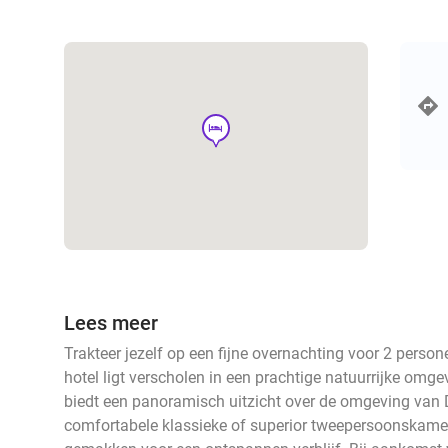
hotel
Lees meer
Trakteer jezelf op een fijne overnachting voor 2 persone
hotel ligt verscholen in een prachtige natuurrijke omg
biedt een panoramisch uitzicht over de omgeving van Do
comfortabele klassieke of superior tweepersoonskamer