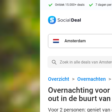
Ontdek 15.000+ deals
7 dagen per
Amsterdam
Overzicht
>
Overnachten
Overnachting voor 2
out in de buurt va
Voor 2 personen: geniet van e