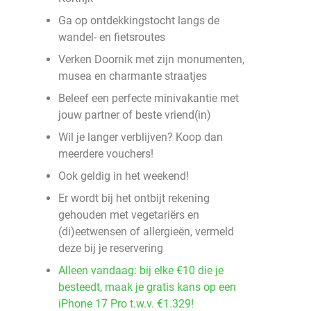
Ga op ontdekkingstocht langs de
wandel- en fietsroutes
Verken Doornik met zijn monumenten,
musea en charmante straatjes
Beleef een perfecte minivakantie met
jouw partner of beste vriend(in)
Wil je langer verblijven? Koop dan
meerdere vouchers!
Ook geldig in het weekend!
Er wordt bij het ontbijt rekening
gehouden met vegetariërs en
(di)eetwensen of allergieën, vermeld
deze bij je reservering
Alleen vandaag: bij elke €10 die je
besteedt, maak je gratis kans op een
iPhone 17 Pro t.w.v. €1.329!