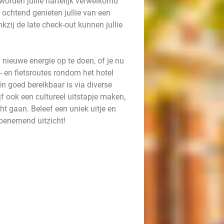
orden jullie hartelijk verwelkomd
 ochtend genieten jullie van een
kzij de late check-out kunnen jullie
nieuwe energie op te doen, of je nu
- en fietsroutes rondom het hotel
én goed bereikbaar is via diverse
ijf ook een cultureel uitstapje maken,
ht gaan. Beleef een uniek uitje en
benemend uitzicht!