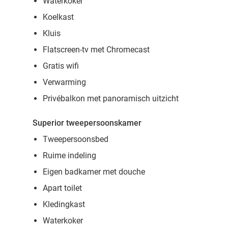
Waterkoker
Koelkast
Kluis
Flatscreen-tv met Chromecast
Gratis wifi
Verwarming
Privébalkon met panoramisch uitzicht
Superior tweepersoonskamer
Tweepersoonsbed
Ruime indeling
Eigen badkamer met douche
Apart toilet
Kledingkast
Waterkoker