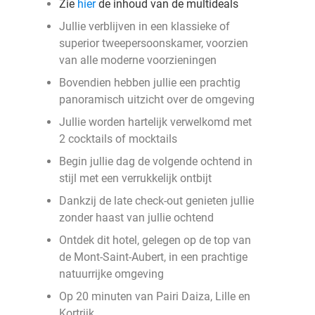
Zie
hier
de inhoud van de multideals
Jullie verblijven in een klassieke of
superior tweepersoonskamer, voorzien
van alle moderne voorzieningen
Bovendien hebben jullie een prachtig
panoramisch uitzicht over de omgeving
Jullie worden hartelijk verwelkomd met
2 cocktails of mocktails
Begin jullie dag de volgende ochtend in
stijl met een verrukkelijk ontbijt
Dankzij de late check-out genieten jullie
zonder haast van jullie ochtend
Ontdek dit hotel, gelegen op de top van
de Mont-Saint-Aubert, in een prachtige
natuurrijke omgeving
Op 20 minuten van Pairi Daiza, Lille en
Kortrijk