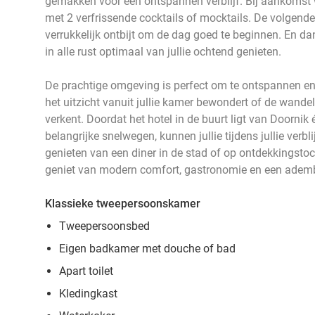
gemakken voor een ontspannen verblijf. Bij aankomst w
met 2 verfrissende cocktails of mocktails. De volgende
verrukkelijk ontbijt om de dag goed te beginnen. En dan
in alle rust optimaal van jullie ochtend genieten.
De prachtige omgeving is perfect om te ontspannen en 
het uitzicht vanuit jullie kamer bewondert of de wandel
verkent. Doordat het hotel in de buurt ligt van Doornik 
belangrijke snelwegen, kunnen jullie tijdens jullie verbl
genieten van een diner in de stad of op ontdekkingstoc
geniet van modern comfort, gastronomie en een adem
Klassieke tweepersoonskamer
Tweepersoonsbed
Eigen badkamer met douche of bad
Apart toilet
Kledingkast