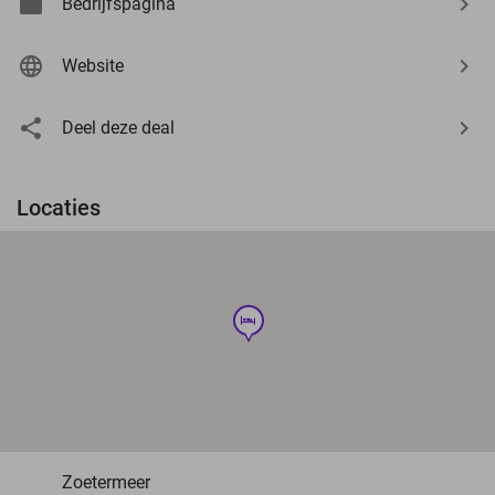
Bedrijfspagina
Website
Deel deze deal
Locaties
hotel
Zoetermeer