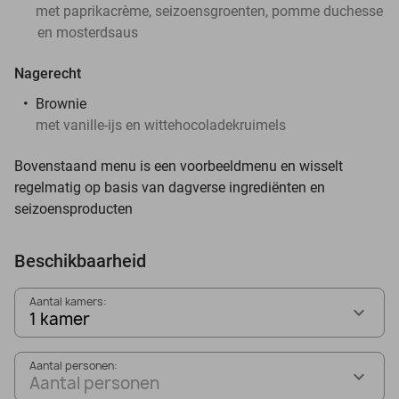
met paprikacrème, seizoensgroenten, pomme duchesse
en mosterdsaus
Nagerecht
Brownie
met vanille-ijs en wittehocoladekruimels
Bovenstaand menu is een voorbeeldmenu en wisselt
regelmatig op basis van dagverse ingrediënten en
seizoensproducten
Beschikbaarheid
Aantal kamers:
1 kamer
Aantal personen:
Aantal personen