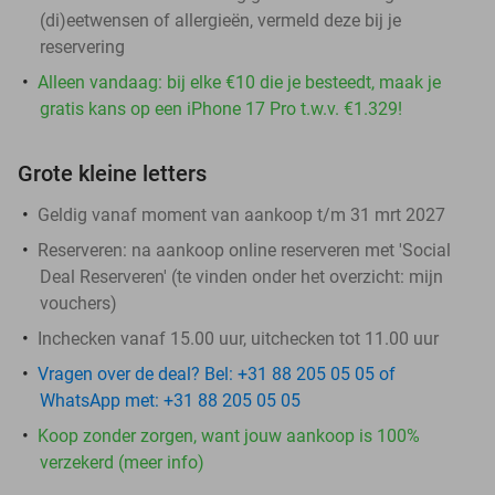
(di)eetwensen of allergieën, vermeld deze bij je
reservering
Alleen vandaag: bij elke €10 die je besteedt, maak je
gratis kans op een iPhone 17 Pro t.w.v. €1.329!
Grote kleine letters
Geldig vanaf moment van aankoop t/m 31 mrt 2027
Reserveren:
na aankoop online reserveren met 'Social
Deal Reserveren' (te vinden onder het overzicht:
mijn
vouchers
)
Inchecken vanaf 15.00 uur, uitchecken tot 11.00 uur
Vragen over de deal? Bel: +31 88 205 05 05 of
WhatsApp met: +31 88 205 05 05
Koop zonder zorgen, want jouw aankoop is 100%
verzekerd (meer info)