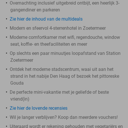
Overnachting inclusief uitgebreid ontbijt, een heerlijk 3-
gangendiner en parkeren
Zie hier de inhoud van de multideals
Modern en sfeervol 4-sterrenhotel in Zoetermeer
Moderne comfortkamer met wifi, regendouche, window
seat, koffie- en theefaciliteiten en meer
Op slechts een paar minuutjes loopafstand van Station
Zoetermeer
Ontdek het moderne stadscentrum, waai uit aan het
strand in het nabije Den Haag of bezoek het pittoreske
Gouda
De perfecte mini-vakantie met je geliefde of beste
vriend(in)
Zie hier de lovende recensies
Wil je langer verblijven? Koop dan meerdere vouchers!
Uiteraard wordt er rekening gehouden met vegetariërs en