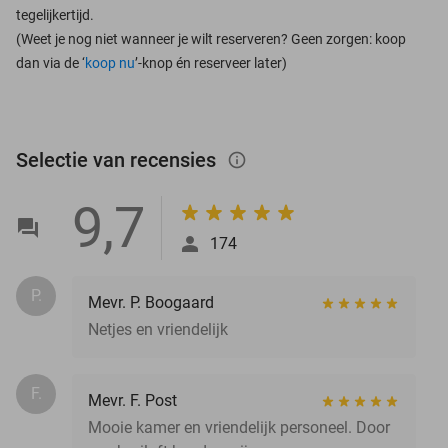
tegelijkertijd.
(Weet je nog niet wanneer je wilt reserveren? Geen zorgen: koop
dan via de ‘
koop nu
’-knop én reserveer later)
Selectie van recensies
info_outlined
9,7
174
P.
Mevr. P. Boogaard
Netjes en vriendelijk
F.
Mevr. F. Post
Mooie kamer en vriendelijk personeel. Door