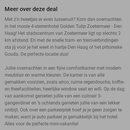
Meer over deze deal
Met z'n tweetjes er even tussenuit? Kom dan overnachten
in het mooie 4-sterrenhotel Golden Tulip Zoetermeer - Den
Haag! Het stadscentrum van Zoetermeer ligt op slechts 2
km afstand. En met de snelle tram- en treinverbindingen
sta jij voor je het weet in hartje Den Haag of het pittoreske
Gouda. De perfecte locatie dus!
Jullie overnachten in een fijne comfortkamer met modern
meubilair en warme kleuren. De kamer is van alle
gemakken voorzien, zoals airco, ruime regendouche, koffie-
en theefaciliteiten, heerlijke window seat en wifi. Op de dag
van aankomst genieten jullie van een culinair 3-
gangendiner en 's ochtends genieten jullie van een lekker
ontbijt. Ook over een parkeerplek hoef je je geen zorgen te
maken, want je auto parkeer je gemakkelijk bij het hotel.
Alles voor de perfecte mini-vakantie!