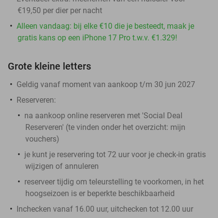
€19,50 per dier per nacht
Alleen vandaag: bij elke €10 die je besteedt, maak je
gratis kans op een iPhone 17 Pro t.w.v. €1.329!
Grote kleine letters
Geldig vanaf moment van aankoop t/m 30 jun 2027
Reserveren:
na aankoop online reserveren met 'Social Deal
Reserveren' (te vinden onder het overzicht:
mijn
vouchers
)
je kunt je reservering tot 72 uur voor je check-in gratis
wijzigen of annuleren
reserveer tijdig om teleurstelling te voorkomen, in het
hoogseizoen is er beperkte beschikbaarheid
Inchecken vanaf 16.00 uur, uitchecken tot 12.00 uur