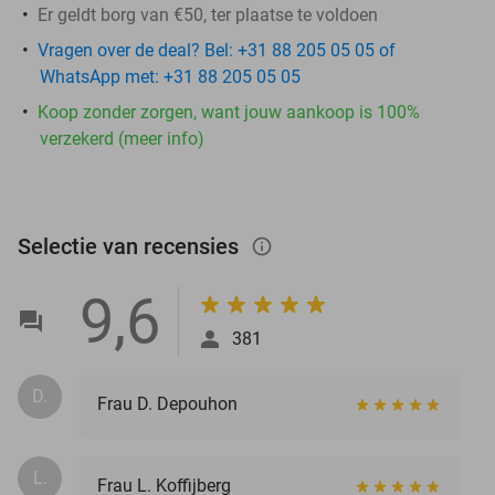
Er geldt borg van €50, ter plaatse te voldoen
Vragen over de deal? Bel: +31 88 205 05 05 of
WhatsApp met: +31 88 205 05 05
Koop zonder zorgen, want jouw aankoop is 100%
verzekerd (meer info)
Selectie van recensies
info_outlined
9,6
381
D.
Frau D. Depouhon
L.
Frau L. Koffijberg