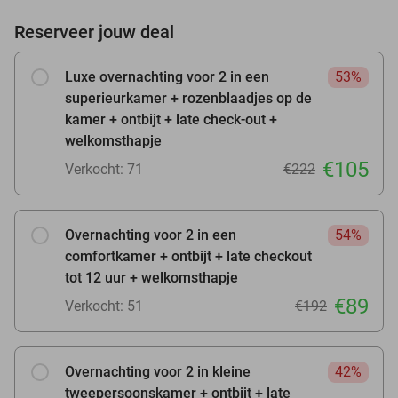
Reserveer jouw deal
Luxe overnachting voor 2 in een
53%
superieurkamer + rozenblaadjes op de
kamer + ontbijt + late check-out +
welkomsthapje
€105
Verkocht: 71
€222
Overnachting voor 2 in een
54%
comfortkamer + ontbijt + late checkout
tot 12 uur + welkomsthapje
€89
Verkocht: 51
€192
Overnachting voor 2 in kleine
42%
tweepersoonskamer + ontbijt + late