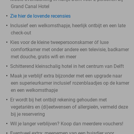
Grand Canal Hotel
Zie hier de lovende recensies
Inclusief een welkomsthapje, heerlijk ontbijt en een late
check-out
Kies voor de kleine tweepersoonskamer óf luxe
comfortkamer met onder andere een televisie, badkamer
met douche, gratis wifi en meer
Schitterend kleinschalig hotel in het centrum van Delft
Maak je verblijf extra bijzonder met een upgrade naar
een superieurkamer inclusief rozenblaadjes op de kamer
en een welkomsthapje
Er wordt bij het ontbijt rekening gehouden met
vegetariërs en (di)eetwensen of allergieën, vermeld deze
bij je reservering
Wil je langer verblijven? Koop dan meerdere vouchers!
Eventueel extra: meenemen van een huisdier voor