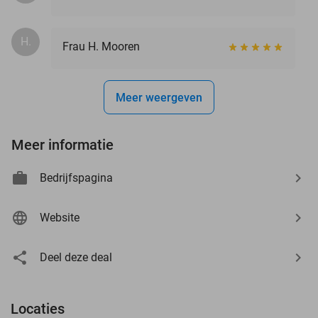
H.
Frau H. Mooren
Meer weergeven
Meer informatie
Bedrijfspagina
Website
Deel deze deal
Locaties