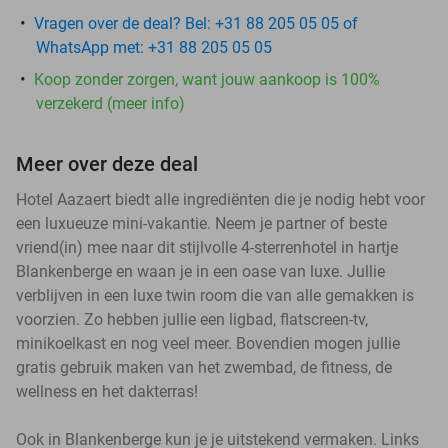
Vragen over de deal? Bel: +31 88 205 05 05 of
WhatsApp met: +31 88 205 05 05
Koop zonder zorgen, want jouw aankoop is 100%
verzekerd (meer info)
Meer over deze deal
Hotel Aazaert biedt alle ingrediënten die je nodig hebt voor
een luxueuze mini-vakantie. Neem je partner of beste
vriend(in) mee naar dit stijlvolle 4-sterrenhotel in hartje
Blankenberge en waan je in een oase van luxe. Jullie
verblijven in een luxe twin room die van alle gemakken is
voorzien. Zo hebben jullie een ligbad, flatscreen-tv,
minikoelkast en nog veel meer. Bovendien mogen jullie
gratis gebruik maken van het zwembad, de fitness, de
wellness en het dakterras!
Ook in Blankenberge kun je je uitstekend vermaken. Links