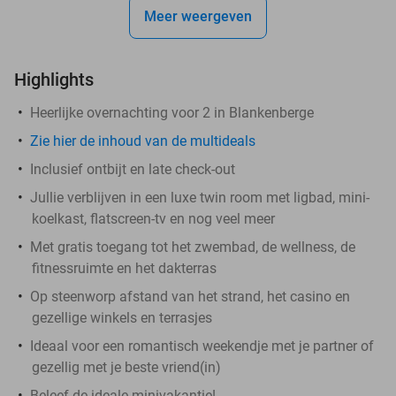
Meer weergeven
Highlights
Heerlijke overnachting voor 2 in Blankenberge
Zie hier de inhoud van de multideals
Inclusief ontbijt en late check-out
Jullie verblijven in een luxe twin room met ligbad, mini-
koelkast, flatscreen-tv en nog veel meer
Met gratis toegang tot het zwembad, de wellness, de
fitnessruimte en het dakterras
Op steenworp afstand van het strand, het casino en
gezellige winkels en terrasjes
Ideaal voor een romantisch weekendje met je partner of
gezellig met je beste vriend(in)
Beleef de ideale minivakantie!