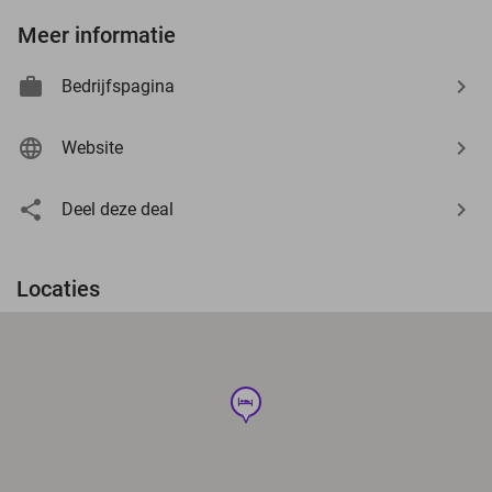
Meer informatie
Bedrijfspagina
Website
Deel deze deal
Locaties
hotel