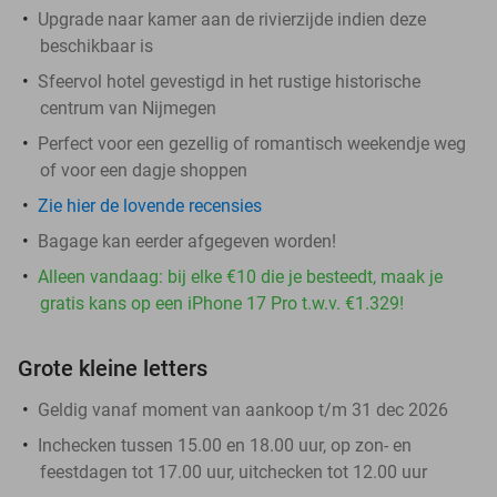
Upgrade naar kamer aan de rivierzijde indien deze
beschikbaar is
Sfeervol hotel gevestigd in het rustige historische
centrum van Nijmegen
Perfect voor een gezellig of romantisch weekendje weg
of voor een dagje shoppen
Zie hier de lovende recensies
Bagage kan eerder afgegeven worden!
Alleen vandaag: bij elke €10 die je besteedt, maak je
gratis kans op een iPhone 17 Pro t.w.v. €1.329!
Grote kleine letters
Geldig vanaf moment van aankoop t/m 31 dec 2026
Inchecken tussen 15.00 en 18.00 uur, op zon- en
feestdagen tot 17.00 uur, uitchecken tot 12.00 uur