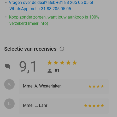
Vragen over de deal? Bel: +31 88 205 05 05 of
WhatsApp met: +31 88 205 05 05
Koop zonder zorgen, want jouw aankoop is 100%
verzekerd (meer info)
Selectie van recensies
info_outlined
9,1
81
A.
Mme. A. Westerlaken
L.
Mme. L. Lahr