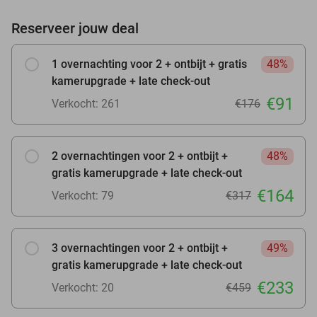
Reserveer jouw deal
1 overnachting voor 2 + ontbijt + gratis
48%
kamerupgrade + late check-out
€91
Verkocht: 261
€176
2 overnachtingen voor 2 + ontbijt +
48%
gratis kamerupgrade + late check-out
€164
Verkocht: 79
€317
3 overnachtingen voor 2 + ontbijt +
49%
gratis kamerupgrade + late check-out
€233
Verkocht: 20
€459