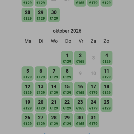
€129
€129
€165
€179
€129
28
29
30
€129
€129
€129
oktober 2026
Ma
Di
Wo
Do
Vr
Za
Zo
1
2
4
3
€129
€165
€129
5
6
7
8
11
9
10
€129
€129
€129
€129
€129
12
13
14
15
16
17
18
€129
€129
€129
€129
€165
€179
€129
19
20
21
22
23
24
25
€129
€129
€129
€129
€165
€179
€129
26
27
28
29
30
31
€129
€129
€129
€129
€165
€179