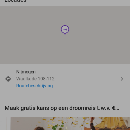
hotel
Nijmegen
Waalkade 108-112
Routebeschrijving
Maak gratis kans op een droomreis t.w.v. €3.000!