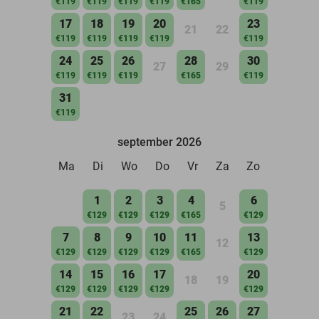
€119
€119
€119
€119
€165
€119
17
18
19
20
23
21
22
€119
€119
€119
€119
€119
24
25
26
28
30
27
29
€119
€119
€119
€165
€119
31
€119
september 2026
Ma
Di
Wo
Do
Vr
Za
Zo
1
2
3
4
6
5
€129
€129
€129
€165
€129
7
8
9
10
11
13
12
€129
€129
€129
€129
€165
€129
14
15
16
17
20
18
19
€129
€129
€129
€129
€129
21
22
25
26
27
23
24