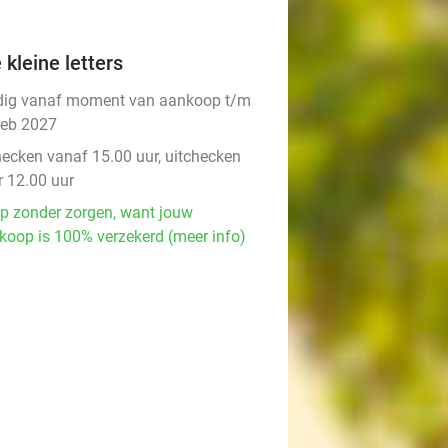
 kleine letters
dig vanaf moment van aankoop t/m
feb 2027
hecken vanaf 15.00 uur, uitchecken
r 12.00 uur
p zonder zorgen, want jouw
koop is 100% verzekerd (meer info)