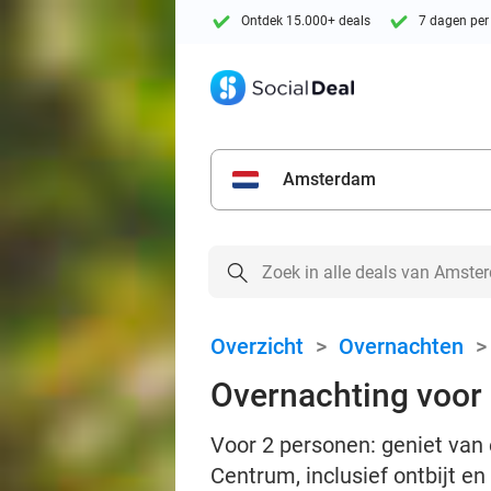
Ontdek 15.000+ deals
7 dagen per
Amsterdam
Overzicht
>
Overnachten
Overnachting voor 2
Voor 2 personen: geniet van 
Centrum, inclusief ontbijt e