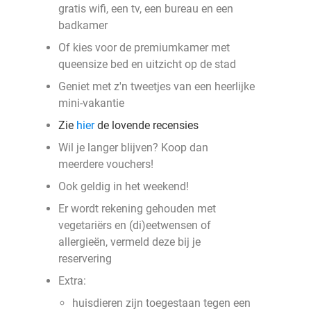
gratis wifi, een tv, een bureau en een
badkamer
Of kies voor de premiumkamer met
queensize bed en uitzicht op de stad
Geniet met z'n tweetjes van een heerlijke
mini-vakantie
Zie
hier
de lovende recensies
Wil je langer blijven? Koop dan
meerdere vouchers!
Ook geldig in het weekend!
Er wordt rekening gehouden met
vegetariërs en (di)eetwensen of
allergieën, vermeld deze bij je
reservering
Extra:
huisdieren zijn toegestaan tegen een