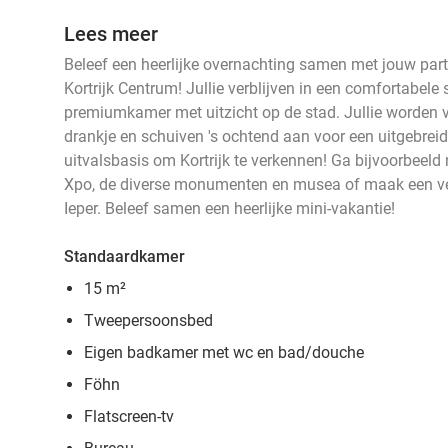
Lees meer
Beleef een heerlijke overnachting samen met jouw partne
Kortrijk Centrum! Jullie verblijven in een comfortabel
premiumkamer met uitzicht op de stad. Jullie worden 
drankje en schuiven 's ochtend aan voor een uitgebreid 
uitvalsbasis om Kortrijk te verkennen! Ga bijvoorbeeld 
Xpo, de diverse monumenten en musea of maak een verd
Ieper. Beleef samen een heerlijke mini-vakantie!
Standaardkamer
15 m²
Tweepersoonsbed
Eigen badkamer met wc en bad/douche
Föhn
Flatscreen-tv