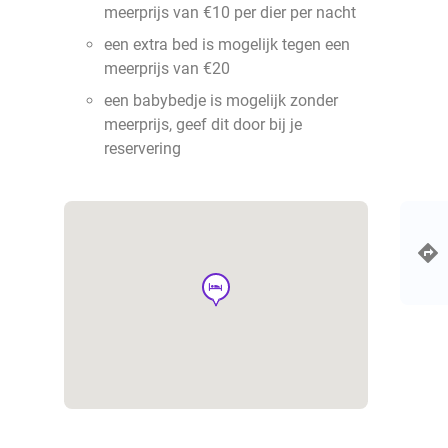
meerprijs van €10 per dier per nacht
een extra bed is mogelijk tegen een
meerprijs van €20
een babybedje is mogelijk zonder
meerprijs, geef dit door bij je
reservering
hotel