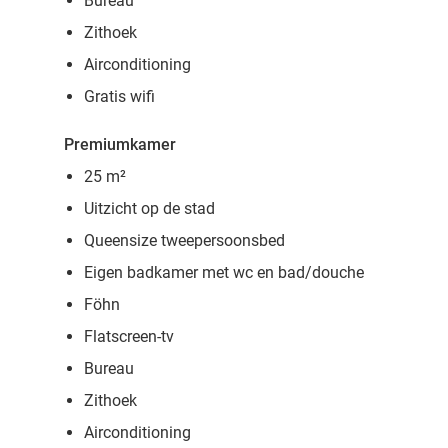
Bureau
Zithoek
Airconditioning
Gratis wifi
Premiumkamer
25 m²
Uitzicht op de stad
Queensize tweepersoonsbed
Eigen badkamer met wc en bad/douche
Föhn
Flatscreen-tv
Bureau
Zithoek
Airconditioning