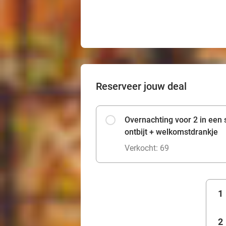
Reserveer jouw deal
Overnachting voor 2 in een
ontbijt + welkomstdrankje
Verkocht: 69
1
2