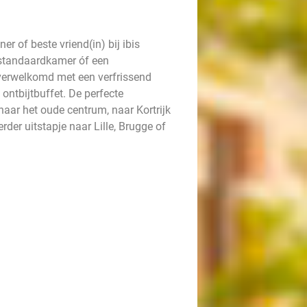
r of beste vriend(in) bij ibis
e standaardkamer óf een
verwelkomd met een verfrissend
ontbijtbuffet. De perfecte
naar het oude centrum, naar Kortrijk
er uitstapje naar Lille, Brugge of